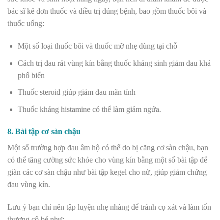
bác sĩ kê đơn thuốc và điều trị đúng bệnh, bao gồm thuốc bôi và
thuốc uống:
Một số loại thuốc bôi và thuốc mỡ nhẹ dùng tại chỗ
Cách trị đau rát vùng kín bằng thuốc kháng sinh giảm đau khá
phổ biến
Thuốc steroid giúp giảm đau mãn tính
Thuốc kháng histamine có thể làm giảm ngứa.
8. Bài tập cơ sàn chậu
Một số trường hợp đau âm hộ có thể do bị căng cơ sàn chậu, bạn
có thể tăng cường sức khỏe cho vùng kín bằng một số bài tập để
giãn các cơ sàn chậu như
bài tập kegel
cho nữ, giúp giảm chứng
đau vùng kín.
Lưu ý bạn chỉ nên tập luyện nhẹ nhàng để tránh cọ xát và làm tổn
thương cô bé như: