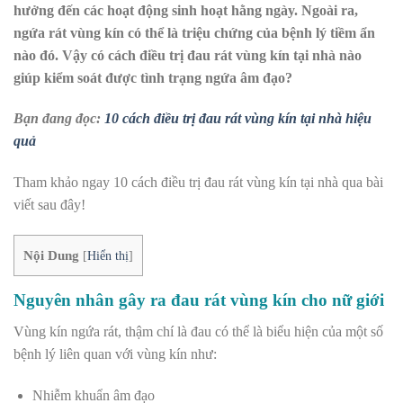
hưởng đến các hoạt động sinh hoạt hằng ngày. Ngoài ra,
ngứa rát vùng kín có thể là triệu chứng của bệnh lý tiềm ẩn
nào đó. Vậy có cách điều trị đau rát vùng kín tại nhà nào
giúp kiểm soát được tình trạng ngứa âm đạo?
Bạn đang đọc:
10 cách điều trị đau rát vùng kín tại nhà hiệu
quả
Tham khảo ngay 10 cách điều trị đau rát vùng kín tại nhà qua bài
viết sau đây!
Nội Dung
[
Hiển thị
]
Nguyên nhân gây ra đau rát vùng kín cho nữ giới
Vùng kín ngứa rát, thậm chí là đau có thể là biểu hiện của một số
bệnh lý liên quan với vùng kín như:
Nhiễm khuẩn âm đạo