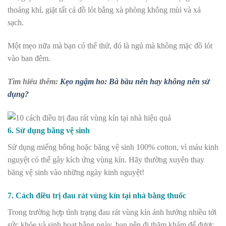
thoáng khí, giặt tất cả đồ lót bằng xà phòng không mùi và xả
sạch.
Một mẹo nữa mà bạn có thể thử, đó là ngủ mà không mặc đồ lót
vào ban đêm.
Tìm hiểu thêm:
Kẹo ngậm ho: Bà bầu nên hay không nên sử
dụng?
6. Sử dụng băng vệ sinh
Sử dụng miếng bông hoặc băng vệ sinh 100% cotton, vì máu kinh
nguyệt có thể gây kích ứng vùng kín. Hãy thường xuyên thay
băng vệ sinh vào những ngày kinh nguyệt!
7. Cách điều trị đau rát vùng kín tại nhà bằng thuốc
Trong trường hợp tình trạng đau rát vùng kín ảnh hưởng nhiều tới
sức khỏe và sinh hoạt hằng ngày, bạn nên đi thăm khám để được