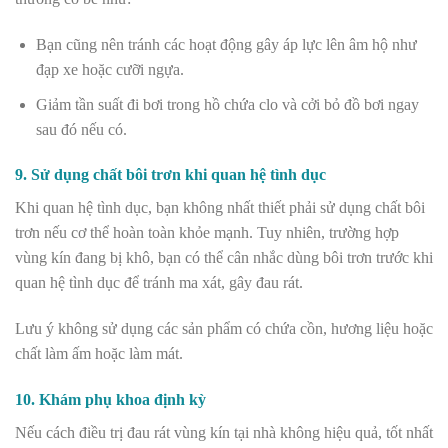
Bạn cũng nên tránh các hoạt động gây áp lực lên âm hộ như
đạp xe hoặc cưỡi ngựa.
Giảm tần suất đi bơi trong hồ chứa clo và cởi bỏ đồ bơi ngay
sau đó nếu có.
9. Sử dụng chất bôi trơn khi quan hệ tình dục
Khi quan hệ tình dục, bạn không nhất thiết phải sử dụng chất bôi
trơn nếu cơ thể hoàn toàn khỏe mạnh. Tuy nhiên, trường hợp
vùng kín đang bị khô, bạn có thể cân nhắc dùng bôi trơn trước khi
quan hệ tình dục để tránh ma xát, gây đau rát.
Lưu ý không sử dụng các sản phẩm có chứa cồn, hương liệu hoặc
chất làm ấm hoặc làm mát.
10. Khám phụ khoa định kỳ
Nếu cách điều trị đau rát vùng kín tại nhà không hiệu quả, tốt nhất