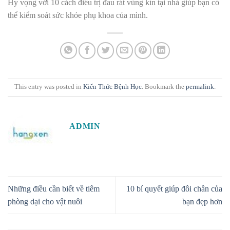
Hy vọng với 10 cách điều trị đau rát vùng kín tại nhà giúp bạn có
thể kiểm soát sức khỏe phụ khoa của mình.
This entry was posted in
Kiến Thức Bệnh Học
. Bookmark the
permalink
.
ADMIN
Những điều cần biết về tiêm
10 bí quyết giúp đôi chân của
phòng dại cho vật nuôi
bạn đẹp hơn