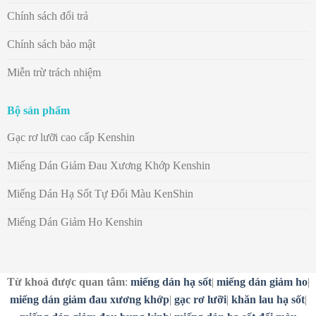
Chính sách đổi trả
Chính sách bảo mật
Miễn trừ trách nhiệm
Bộ sản phẩm
Gạc rơ lưỡi cao cấp Kenshin
Miếng Dán Giảm Đau Xương Khớp Kenshin
Miếng Dán Hạ Sốt Tự Đổi Màu KenShin
Miếng Dán Giảm Ho Kenshin
Từ khoá được quan tâm
:
miếng dán hạ sốt
|
miếng dán giảm ho
|
miếng dán giảm đau xương khớp
|
gạc rơ lưỡi
|
khăn lau hạ sốt
|