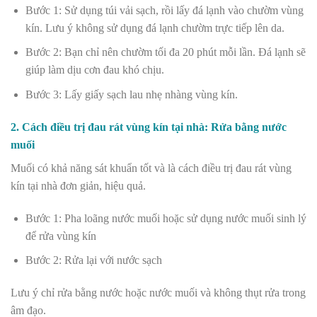
Bước 1: Sử dụng túi vải sạch, rồi lấy đá lạnh vào chườm vùng
kín. Lưu ý không sử dụng đá lạnh chườm trực tiếp lên da.
Bước 2: Bạn chỉ nên chườm tối đa 20 phút mỗi lần. Đá lạnh sẽ
giúp làm dịu cơn đau khó chịu.
Bước 3: Lấy giấy sạch lau nhẹ nhàng vùng kín.
2. Cách điều trị đau rát vùng kín tại nhà: Rửa bằng nước
muối
Muối có khả năng sát khuẩn tốt và là cách điều trị đau rát vùng
kín tại nhà đơn giản, hiệu quả.
Bước 1: Pha loãng nước muối hoặc sử dụng nước muối sinh lý
để rửa vùng kín
Bước 2: Rửa lại với nước sạch
Lưu ý chỉ rửa bằng nước hoặc nước muối và không thụt rửa trong
âm đạo.