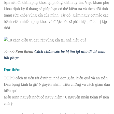
bạn nên đi khám phụ khoa tại phòng khám uy tín. Việc khám phụ
khoa định kỳ 6 tháng sẽ giúp bạn có thể kiểm tra và theo dõi tình
trạng sức khỏe vùng kín của mình. Từ đó, giảm nguy cơ mắc các
bệnh viêm nhiễm phụ khoa và được bác sĩ phát hiện, điều trị kịp
thời.
>>>>>Xem thêm:
Cách chăm sóc bé bị ốm tại nhà để bé mau
hồi phục
Đọc thêm
TOP 9 cách trị tiểu rắt ở nữ tại nhà đơn giản, hiệu quả và an toàn
Đau bụng kinh là gì? Nguyên nhân, triệu chứng và cách giảm đau
hiệu quả
Máu kinh nguyệt nhớt có nguy hiểm? 6 nguyên nhân bệnh lý nên
chú ý