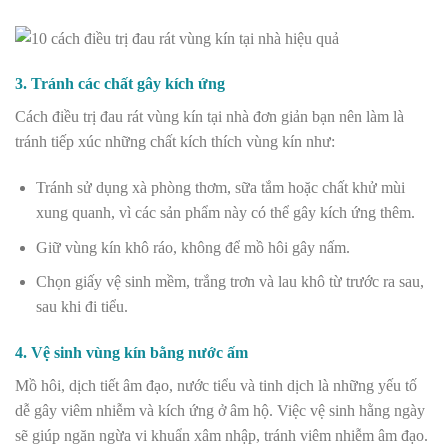
3. Tránh các chất gây kích ứng
Cách điều trị đau rát vùng kín tại nhà đơn giản bạn nên làm là
tránh tiếp xúc những chất kích thích vùng kín như:
Tránh sử dụng xà phòng thơm, sữa tắm hoặc chất khử mùi
xung quanh, vì các sản phẩm này có thể gây kích ứng thêm.
Giữ vùng kín khô ráo, không để mồ hôi gây nấm.
Chọn giấy vệ sinh mềm, trắng trơn và lau khô từ trước ra sau,
sau khi đi tiểu.
4. Vệ sinh vùng kín bằng nước ấm
Mồ hôi, dịch tiết âm đạo, nước tiểu và tinh dịch là những yếu tố
dễ gây viêm nhiễm và kích ứng ở âm hộ. Việc vệ sinh hằng ngày
sẽ giúp ngăn ngừa vi khuẩn xâm nhập, tránh viêm nhiễm âm đạo.