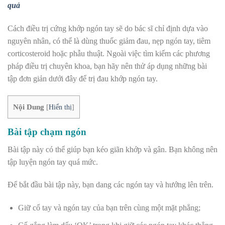
quả
Cách điều trị cứng khớp ngón tay sẽ do bác sĩ chỉ định dựa vào
nguyên nhân, có thể là dùng thuốc giảm đau, nẹp ngón tay, tiêm
corticosteroid hoặc phẫu thuật. Ngoài việc tìm kiếm các phương
pháp điều trị chuyên khoa, bạn hãy nên thử áp dụng những bài
tập đơn giản dưới đây để trị đau khớp ngón tay.
Nội Dung
[
Hiển thị
]
Bài tập chạm ngón
Bài tập này có thể giúp bạn kéo giãn khớp và gân. Bạn không nên
tập luyện ngón tay quá mức.
Để bắt đầu bài tập này, bạn dang các ngón tay và hướng lên trên.
Giữ cổ tay và ngón tay của bạn trên cùng một mặt phẳng;