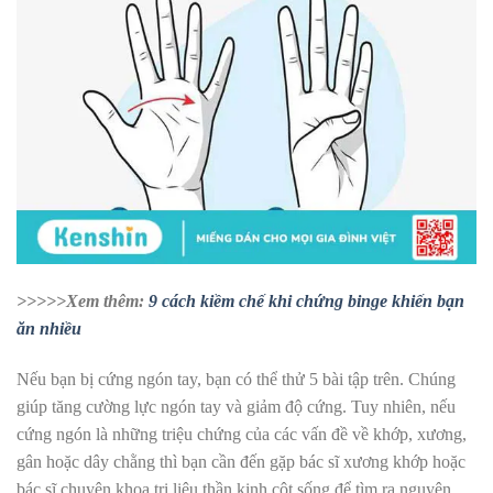
>>>>>Xem thêm:
9 cách kiềm chế khi chứng binge khiến bạn
ăn nhiều
Nếu bạn bị cứng ngón tay, bạn có thể thử 5 bài tập trên. Chúng
giúp tăng cường lực ngón tay và giảm độ cứng. Tuy nhiên, nếu
cứng ngón là những triệu chứng của các vấn đề về khớp, xương,
gân hoặc dây chằng thì bạn cần đến gặp bác sĩ xương khớp hoặc
bác sĩ chuyên khoa trị liệu thần kinh cột sống để tìm ra nguyên