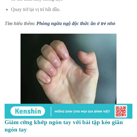
Quay trở lại vị trí bắt đầu.
Tìm hiểu thêm:
Phòng ngừa ngộ độc thức ăn ở trẻ nhỏ
Giảm cứng khớp ngón tay với bài tập kéo giãn
ngón tay