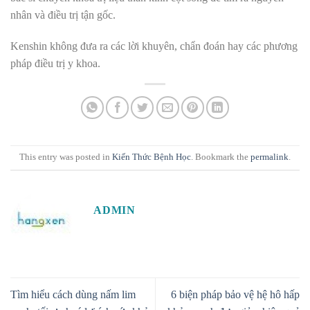
nhân và điều trị tận gốc.
Kenshin không đưa ra các lời khuyên, chẩn đoán hay các phương
pháp điều trị y khoa.
This entry was posted in
Kiến Thức Bệnh Học
. Bookmark the
permalink
.
ADMIN
Tìm hiểu cách dùng nấm lim
6 biện pháp bảo vệ hệ hô hấp