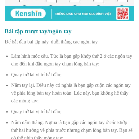
Bài tập trượt tay/ngón tay
Để bắt đầu bài tập này, duỗi thẳng các ngón tay.
Làm hình móc câu. Tức là bạn gập khớp thứ 2 ở các ngón tay
cho đến khi đầu ngón tay chạm lòng bàn tay;
Quay trở lại vị trí bắt đầu;
Nắm tay lại. Điều này có nghĩa là bạn gập cuộn các ngón tay
về phía lòng bàn tay hoàn toàn. Lúc này, bạn không hề thấy
các móng tay;
Quay trở lại vị trí bắt đầu;
Nắm đấm thẳng. Nghĩa là bạn gập các ngón tay ở các khớp
thứ hai hướng về phía trước nhưng chạm lòng bàn tay. Bạn sẽ
có thể nhìn thấy móng tay;