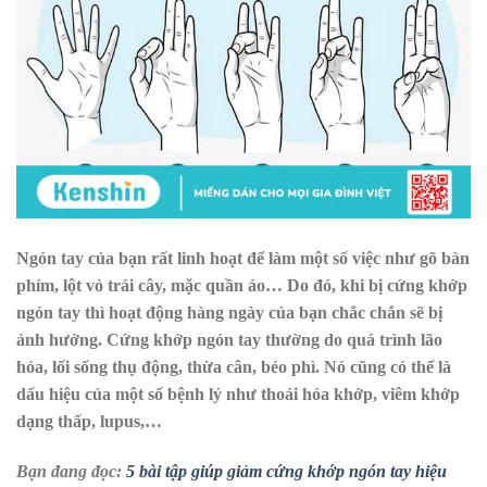
Ngón tay của bạn rất linh hoạt để làm một số việc như gõ bàn
phím, lột vỏ trái cây, mặc quần áo… Do đó, khi bị cứng khớp
ngón tay thì hoạt động hàng ngày của bạn chắc chắn sẽ bị
ảnh hưởng. Cứng khớp ngón tay thường do quá trình lão
hóa, lối sống thụ động, thừa cân, béo phì. Nó cũng có thể là
dấu hiệu của một số bệnh lý như thoái hóa khớp, viêm khớp
dạng thấp, lupus,…
Bạn đang đọc:
5 bài tập giúp giảm cứng khớp ngón tay hiệu