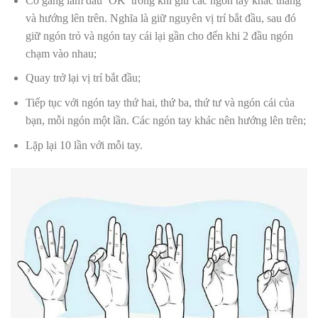
Cố gắng làm dấu ‘OK’ trong khi giữ các ngón tay khác thẳng
và hướng lên trên. Nghĩa là giữ nguyên vị trí bắt đầu, sau đó
giữ ngón trỏ và ngón tay cái lại gần cho đến khi 2 đầu ngón
chạm vào nhau;
Quay trở lại vị trí bắt đầu;
Tiếp tục với ngón tay thứ hai, thứ ba, thứ tư và ngón cái của
bạn, mỗi ngón một lần. Các ngón tay khác nên hướng lên trên;
Lặp lại 10 lần với mỗi tay.