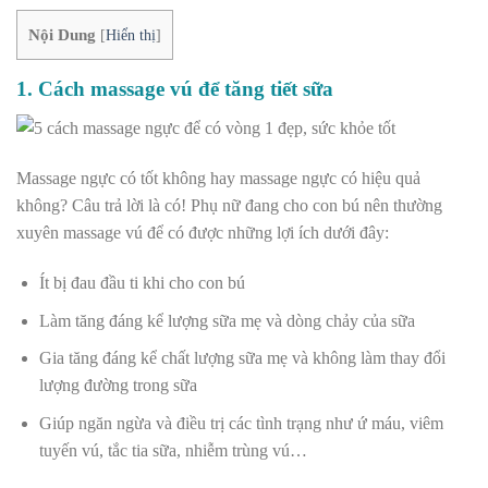
Nội Dung
[
Hiển thị
]
1. Cách massage vú để tăng tiết sữa
Massage ngực có tốt không hay massage ngực có hiệu quả
không? Câu trả lời là có! Phụ nữ đang cho con bú nên thường
xuyên massage vú để có được những lợi ích dưới đây:
Ít bị đau đầu ti khi cho con bú
Làm tăng đáng kể lượng sữa mẹ và dòng chảy của sữa
Gia tăng đáng kể chất lượng sữa mẹ và không làm thay đổi
lượng đường trong sữa
Giúp ngăn ngừa và điều trị các tình trạng như ứ máu, viêm
tuyến vú, tắc tia sữa, nhiễm trùng vú…