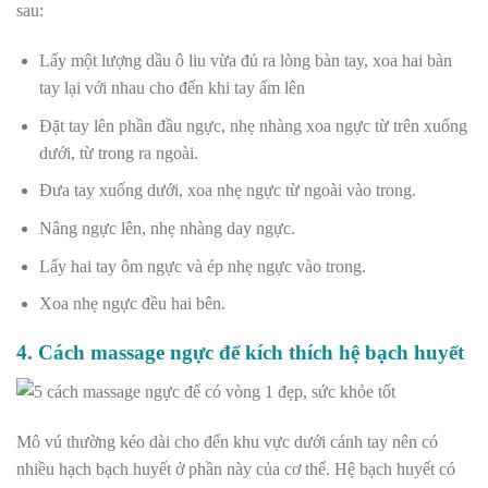
sau:
Lấy một lượng dầu ô liu vừa đủ ra lòng bàn tay, xoa hai bàn
tay lại với nhau cho đến khi tay ấm lên
Đặt tay lên phần đầu ngực, nhẹ nhàng xoa ngực từ trên xuống
dưới, từ trong ra ngoài.
Đưa tay xuống dưới, xoa nhẹ ngực từ ngoài vào trong.
Nâng ngực lên, nhẹ nhàng day ngực.
Lấy hai tay ôm ngực và ép nhẹ ngực vào trong.
Xoa nhẹ ngực đều hai bên.
4. Cách massage ngực để kích thích hệ bạch huyết
Mô vú thường kéo dài cho đến khu vực dưới cánh tay nên có
nhiều hạch bạch huyết ở phần này của cơ thể. Hệ bạch huyết có