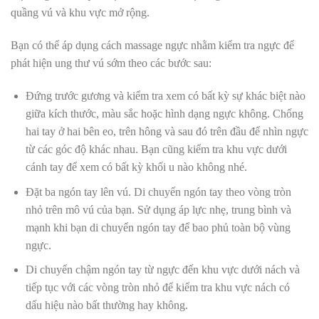
quầng vú và khu vực mở rộng.
Bạn có thể áp dụng cách massage ngực nhằm kiểm tra ngực để
phát hiện ung thư vú sớm theo các bước sau:
Đứng trước gương và kiểm tra xem có bất kỳ sự khác biệt nào
giữa kích thước, màu sắc hoặc hình dạng ngực không. Chống
hai tay ở hai bên eo, trên hông và sau đó trên đầu để nhìn ngực
từ các góc độ khác nhau. Bạn cũng kiểm tra khu vực dưới
cánh tay để xem có bất kỳ khối u nào không nhé.
Đặt ba ngón tay lên vú. Di chuyển ngón tay theo vòng tròn
nhỏ trên mô vú của bạn. Sử dụng áp lực nhẹ, trung bình và
mạnh khi bạn di chuyển ngón tay để bao phủ toàn bộ vùng
ngực.
Di chuyển chậm ngón tay từ ngực đến khu vực dưới nách và
tiếp tục với các vòng tròn nhỏ để kiểm tra khu vực nách có
dấu hiệu nào bất thường hay không.