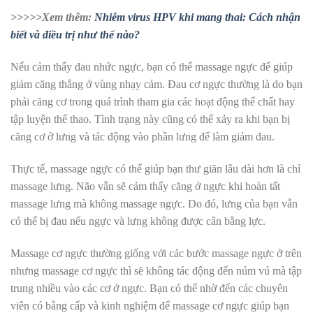
>>>>>Xem thêm:
Nhiễm virus HPV khi mang thai: Cách nhận
biết và điều trị như thế nào?
Nếu cảm thấy đau nhức ngực, bạn có thể massage ngực để giúp
giảm căng thẳng ở vùng nhạy cảm. Đau cơ ngực thường là do bạn
phải căng cơ trong quá trình tham gia các hoạt động thể chất hay
tập luyện thể thao. Tình trạng này cũng có thể xảy ra khi bạn bị
căng cơ ở lưng và tác động vào phần lưng để làm giảm đau.
Thực tế, massage ngực có thể giúp bạn thư giãn lâu dài hơn là chỉ
massage lưng. Não vẫn sẽ cảm thấy căng ở ngực khi hoàn tất
massage lưng mà không massage ngực. Do đó, lưng của bạn vẫn
có thể bị đau nếu ngực và lưng không được cân bằng lực.
Massage cơ ngực thường giống với các bước massage ngực ở trên
nhưng massage cơ ngực thì sẽ không tác động đến núm vú mà tập
trung nhiều vào các cơ ở ngực. Bạn có thể nhờ đến các chuyên
viên có bằng cấp và kinh nghiệm để massage cơ ngực giúp bạn