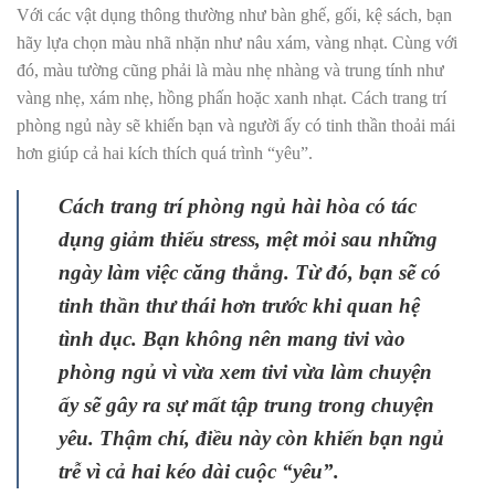
Với các vật dụng thông thường như bàn ghế, gối, kệ sách, bạn
hãy lựa chọn màu nhã nhặn như nâu xám, vàng nhạt. Cùng với
đó, màu tường cũng phải là màu nhẹ nhàng và trung tính như
vàng nhẹ, xám nhẹ, hồng phấn hoặc xanh nhạt. Cách trang trí
phòng ngủ này sẽ khiến bạn và người ấy có tinh thần thoải mái
hơn giúp cả hai kích thích quá trình “yêu”.
Cách trang trí phòng ngủ hài hòa có tác
dụng giảm thiểu stress, mệt mỏi sau những
ngày làm việc căng thẳng. Từ đó, bạn sẽ có
tinh thần thư thái hơn trước khi quan hệ
tình dục. Bạn không nên mang tivi vào
phòng ngủ vì vừa xem tivi vừa làm chuyện
ấy sẽ gây ra sự mất tập trung trong chuyện
yêu. Thậm chí, điều này còn khiến bạn ngủ
trễ vì cả hai kéo dài cuộc “yêu”.