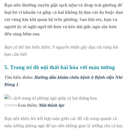
Bạn nên thường xuyên giặt sạch nệm và drap trải giường để
loại bỏ vi khuẩn và giúp cả hai không bị đau rát da hoặc đau
rát vùng kín khi quan hệ trên giường. Sau khi sex, bạn và
người ấy sẽ nghỉ ngơi tốt hơn và kéo dài giấc ngủ sâu hơn
đến sáng hôm sau.
Bạn có thể tìm hiểu thêm: 9 nguyên nhân gây đau rát vùng kín
bạn cần biết
5. Trang trí đồ nội thất hài hòa với màu tường
Tìm hiểu thêm:
Hướng dẫn khám chữa bệnh ở Bệnh viện Nhi
Đồng 1
>>>>>Xem thêm:
Mất thính lực
Bạn nên khéo léo kết hợp màu giữa các đồ vật xung quanh và
màu tường phòng ngủ để tạo nên không gian lý tưởng cho cả hai.