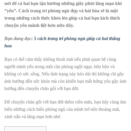
nơi để cả hai bạn tận hưởng những giây phút lãng mạn khi
“yêu”. Cách trang trí phòng ngủ đẹp và hài hòa sẽ là một
trong những cách thức khéo léo giúp cả hai bạn kích thích
chuyện yêu mãnh liệt hơn nữa đấy.
Bạn đang đọc:
5 cách trang trí phòng ngủ giúp cả hai thăng
hoa
Bạn có thể cảm thấy không thoải mái nếu phải quan hệ cùng
người mình yêu trong một căn phòng ngột ngạt, bừa bộn và
không có sức sống. Nếu tình trạng này kéo dài thì không chỉ gây
ảnh hưởng đến sức khỏe mà còn khiến bạn mất hứng yêu gây ảnh
hưởng đến chuyện chăn gối với bạn đời.
Để chuyện chăn gối với bạn đời thêm viên mãn, bạn hãy cùng tìm
hiểu những cách biến phòng ngủ của mình trở nên thoáng mát,
xinh xắn và lãng mạn hơn nhé.