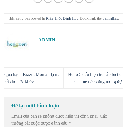
This entry was posted in
Kiến Thức Bệnh Học
. Bookmark the
permalink
.
ADMIN
Quả hạch Brazil: Món ăn lạ mà
Hé lộ 5 dấu hiệu trẻ sắp biết đi
tốt cho sức khỏe
cha mẹ nào cũng mong đợi
Để lại một bình luận
Email của bạn sẽ không được hiển thị công khai.
Các
trường bắt buộc được đánh dấu
*