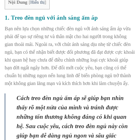
Nội Dung
[
Hiển thị
]
1. Treo đèn ngủ với ánh sáng ấm áp
Bạn nên lựa chọn những chiếc đèn ngủ với ánh sáng ấm áp vừa
phải để tạo sự riêng tư và thân mật cho hai người trong không
gian thoải mái. Ngoài ra, với chút ánh sáng dịu nhẹ từ chiếc đèn
ngủ, bạn có thể nhận biết được đối phương đã đạt được cực khoái
khi quan hệ hay chưa để điều chỉnh những loại cực khoái giúp
bạn đời ngất ngây hơn. Để đổi mới cuộc yêu, bạn cũng có thể
chuẩn bị những ngọn nến lung linh để biến phòng ngủ trở thành
một không gian lãng mạn và kích thích hơn khi làm chuyện ấy.
Cách treo đèn ngủ ấm áp sẽ giúp bạn nhìn
thấy rõ một nửa của mình và tránh được
những tổn thương không đáng có khi quan
hệ. Sau cuộc yêu, cách treo đèn ngủ này còn
giúp bạn dễ dàng ngủ ngon và sâu giấc