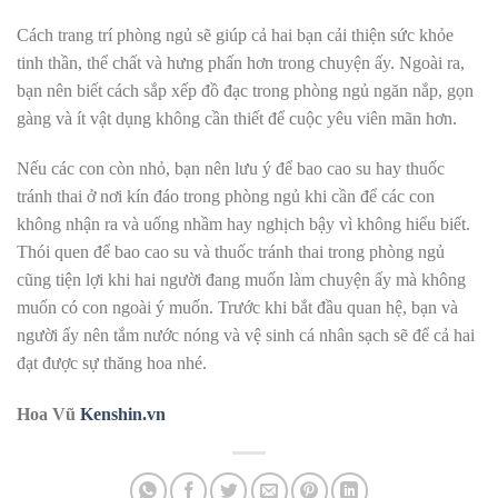
Cách trang trí phòng ngủ sẽ giúp cả hai bạn cải thiện sức khỏe
tinh thần, thể chất và hưng phấn hơn trong chuyện ấy. Ngoài ra,
bạn nên biết cách sắp xếp đồ đạc trong phòng ngủ ngăn nắp, gọn
gàng và ít vật dụng không cần thiết để cuộc yêu viên mãn hơn.
Nếu các con còn nhỏ, bạn nên lưu ý để bao cao su hay thuốc
tránh thai ở nơi kín đáo trong phòng ngủ khi cần để các con
không nhận ra và uống nhầm hay nghịch bậy vì không hiểu biết.
Thói quen để bao cao su và thuốc tránh thai trong phòng ngủ
cũng tiện lợi khi hai người đang muốn làm chuyện ấy mà không
muốn có con ngoài ý muốn. Trước khi bắt đầu quan hệ, bạn và
người ấy nên tắm nước nóng và vệ sinh cá nhân sạch sẽ để cả hai
đạt được sự thăng hoa nhé.
Hoa Vũ
Kenshin.vn