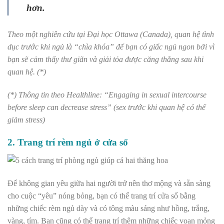
hơn.
Theo một nghiên cứu tại Đại học Ottawa (Canada), quan hệ tình
dục trước khi ngủ là “chìa khóa” để bạn có giấc ngủ ngon bởi vì
bạn sẽ cảm thấy thư giãn và giải tỏa được căng thẳng sau khi
quan hệ. (*)
(*) Thông tin theo Healthline: “Engaging in sexual intercourse
before sleep can decrease stress” (sex trước khi quan hệ có thể
giảm stress)
2. Trang trí rèm ngủ ở cửa sổ
Để không gian yêu giữa hai người trở nên thơ mộng và sẵn sàng
cho cuộc “yêu” nóng bỏng, bạn có thể trang trí cửa sổ bằng
những chiếc rèm ngủ dày và có tông màu sáng như hồng, trắng,
vàng, tím. Bạn cũng có thể trang trí thêm những chiếc voan mỏng