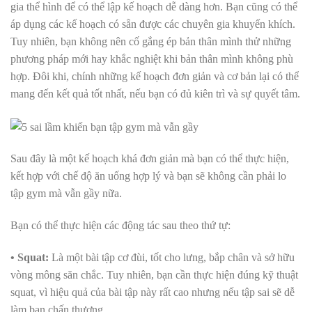
gia thể hình để có thể lập kế hoạch dễ dàng hơn. Bạn cũng có thể
áp dụng các kế hoạch có sẵn được các chuyên gia khuyến khích.
Tuy nhiên, bạn không nên cố gắng ép bản thân mình thử những
phương pháp mới hay khắc nghiệt khi bản thân mình không phù
hợp. Đôi khi, chính những kế hoạch đơn giản và cơ bản lại có thể
mang đến kết quả tốt nhất, nếu bạn có đủ kiên trì và sự quyết tâm.
Sau đây là một kế hoạch khá đơn giản mà bạn có thể thực hiện,
kết hợp với chế độ ăn uống hợp lý và bạn sẽ không cần phải lo
tập gym mà vẫn gầy nữa.
Bạn có thể thực hiện các động tác sau theo thứ tự:
• Squat:
Là một bài tập cơ đùi, tốt cho lưng, bắp chân và sở hữu
vòng mông săn chắc. Tuy nhiên, bạn cần thực hiện đúng kỹ thuật
squat, vì hiệu quả của bài tập này rất cao nhưng nếu tập sai sẽ dễ
làm bạn chấn thương.