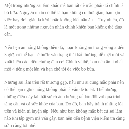
Một trong những sai lầm khác mà bạn rất dễ mắc phải đó chính là
bỏ bữa. Nguyên nhân có thể là bạn không có thời gian, bạn bận
việc hay đơn giản là lười hoặc không biết nấu ăn… Tuy nhiên, đó
là một trong những nguyên nhân chính khiến bạn không thể tăng
cân.
Nếu bạn ăn uống không điều độ, hoặc không ăn trong vòng 2 đến
3 giờ, cơ thể bạn sẽ bước vào trạng thái bất thường, dễ mệt mỏi và
xuất hiện các triệu chứng đau cơ. Chính vì thế, bạn nên ăn ít nhất
mỗi 4 tiếng một lần và hạn chế tối đa việc bỏ bữa.
Những sai lầm trên rất thường gặp, hầu như ai cũng mắc phải nên
có thể bạn nghĩ chúng không phải là vấn đề to tát. Thế nhưng,
những điều này lại thật sự có ảnh hưởng rất lớn đối với quá trình
tăng cân và cả sức khỏe của bạn. Do đó, bạn hãy tránh những lỗi
trên và kiên trì luyện tập. Nếu như bạn không mắc bất cứ sai lầm
nào khi tập gym mà vẫn gầy, bạn nên đến bệnh viện kiểm tra càng
sớm càng tốt nhé!