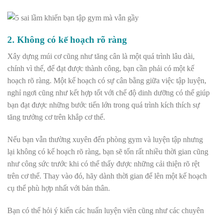
2. Không có kế hoạch rõ ràng
Xây dựng múi cơ cũng như tăng cân là một quá trình lâu dài,
chính vì thế, để đạt được thành công, bạn cần phải có một kế
hoạch rõ ràng. Một kế hoạch có sự cân bằng giữa việc tập luyện,
nghỉ ngơi cũng như kết hợp tốt với chế độ dinh dưỡng có thể giúp
bạn đạt được những bước tiến lớn trong quá trình kích thích sự
tăng trưởng cơ trên khắp cơ thể.
Nếu bạn vẫn thường xuyên đến phòng gym và luyện tập nhưng
lại không có kế hoạch rõ ràng, bạn sẽ tốn rất nhiều thời gian cũng
như công sức trước khi có thể thấy được những cải thiện rõ rệt
trên cơ thể. Thay vào đó, hãy dành thời gian để lên một kế hoạch
cụ thể phù hợp nhất với bản thân.
Bạn có thể hỏi ý kiến các huấn luyện viên cũng như các chuyên