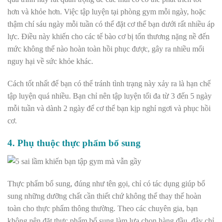
hơn và khỏe hơn. Việc tập luyện tại phòng gym mỗi ngày, hoặc
thậm chí sáu ngày mỗi tuần có thể đặt cơ thể bạn dưới rất nhiều áp
lực. Điều này khiến cho các tế bào cơ bị tổn thương nặng nề đến
mức không thể nào hoàn toàn hồi phục được, gây ra nhiều mối
nguy hại về sức khỏe khác.
Cách tốt nhất để bạn có thể tránh tình trạng này xảy ra là hạn chế
tập luyện quá nhiều. Bạn chỉ nên tập luyện tối đa từ 3 đến 5 ngày
mỗi tuần và dành 2 ngày để cơ thể bạn kịp nghỉ ngơi và phục hồi
cơ.
4. Phụ thuộc thực phẩm bổ sung
Thực phẩm bổ sung, đúng như tên gọi, chỉ có tác dụng giúp bổ
sung những dưỡng chất cần thiết chứ không thể thay thế hoàn
toàn cho thực phẩm thông thường. Theo các chuyên gia, bạn
không nên đặt thực phẩm bổ sung làm lựa chọn hàng đầu, đây chỉ