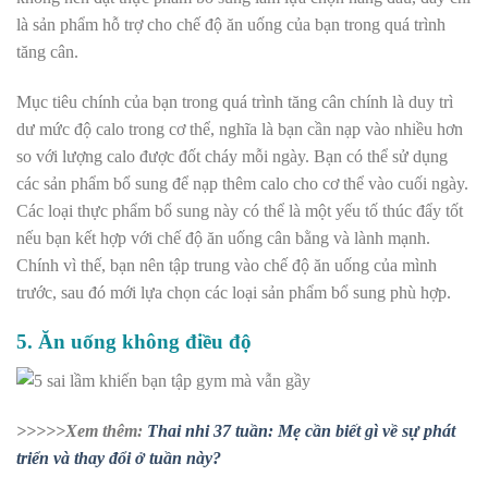
là sản phẩm hỗ trợ cho chế độ ăn uống của bạn trong quá trình
tăng cân.
Mục tiêu chính của bạn trong quá trình tăng cân chính là duy trì
dư mức độ calo trong cơ thể, nghĩa là bạn cần nạp vào nhiều hơn
so với lượng calo được đốt cháy mỗi ngày. Bạn có thể sử dụng
các sản phẩm bổ sung để nạp thêm calo cho cơ thể vào cuối ngày.
Các loại thực phẩm bổ sung này có thể là một yếu tố thúc đẩy tốt
nếu bạn kết hợp với chế độ ăn uống cân bằng và lành mạnh.
Chính vì thế, bạn nên tập trung vào chế độ ăn uống của mình
trước, sau đó mới lựa chọn các loại sản phẩm bổ sung phù hợp.
5. Ăn uống không điều độ
>>>>>Xem thêm:
Thai nhi 37 tuần: Mẹ cần biết gì về sự phát
triển và thay đổi ở tuần này?