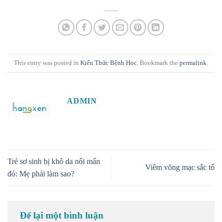
This entry was posted in
Kiến Thức Bệnh Học
. Bookmark the
permalink
.
ADMIN
Trẻ sơ sinh bị khô da nổi mẩn
Viêm võng mạc sắc tố
đỏ: Mẹ phải làm sao?
Để lại một bình luận