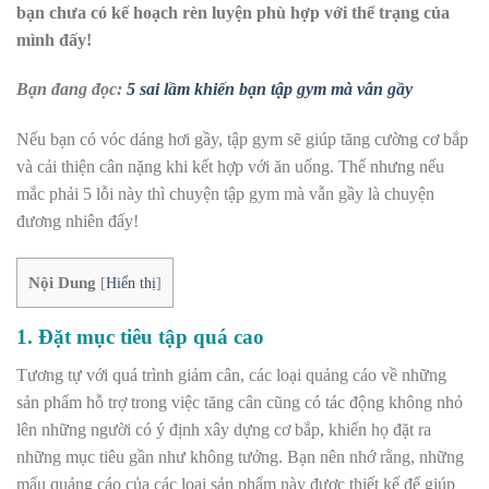
bạn chưa có kế hoạch rèn luyện phù hợp với thể trạng của
mình đấy!
Bạn đang đọc:
5 sai lầm khiến bạn tập gym mà vẫn gầy
Nếu bạn có vóc dáng hơi gầy, tập gym sẽ giúp tăng cường cơ bắp
và cải thiện cân nặng khi kết hợp với ăn uống. Thế nhưng nếu
mắc phải 5 lỗi này thì chuyện tập gym mà vẫn gầy là chuyện
đương nhiên đấy!
Nội Dung
[
Hiển thị
]
1. Đặt mục tiêu
tập
quá cao
Tương tự với quá trình giảm cân, các loại quảng cáo về những
sản phẩm hỗ trợ trong việc tăng cân cũng có tác động không nhỏ
lên những người có ý định xây dựng cơ bắp, khiến họ đặt ra
những mục tiêu gần như không tưởng. Bạn nên nhớ rằng, những
mẩu quảng cáo của các loại sản phẩm này được thiết kế để giúp