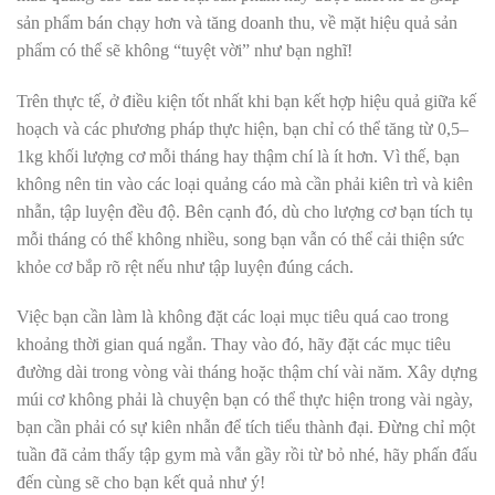
sản phẩm bán chạy hơn và tăng doanh thu, về mặt hiệu quả sản
phẩm có thể sẽ không “tuyệt vời” như bạn nghĩ!
Trên thực tế, ở điều kiện tốt nhất khi bạn kết hợp hiệu quả giữa kế
hoạch và các phương pháp thực hiện, bạn chỉ có thể tăng từ 0,5–
1kg khối lượng cơ mỗi tháng hay thậm chí là ít hơn. Vì thế, bạn
không nên tin vào các loại quảng cáo mà cần phải kiên trì và kiên
nhẫn, tập luyện đều độ. Bên cạnh đó, dù cho lượng cơ bạn tích tụ
mỗi tháng có thể không nhiều, song bạn vẫn có thể cải thiện sức
khỏe cơ bắp rõ rệt nếu như tập luyện đúng cách.
Việc bạn cần làm là không đặt các loại mục tiêu quá cao trong
khoảng thời gian quá ngắn. Thay vào đó, hãy đặt các mục tiêu
đường dài trong vòng vài tháng hoặc thậm chí vài năm. Xây dựng
múi cơ không phải là chuyện bạn có thể thực hiện trong vài ngày,
bạn cần phải có sự kiên nhẫn để tích tiểu thành đại. Đừng chỉ một
tuần đã cảm thấy tập gym mà vẫn gầy rồi từ bỏ nhé, hãy phấn đấu
đến cùng sẽ cho bạn kết quả như ý!