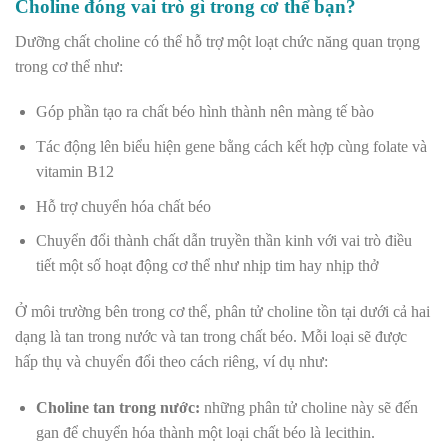
Choline đóng vai trò gì trong cơ thể bạn?
Dưỡng chất choline có thể hỗ trợ một loạt chức năng quan trọng
trong cơ thể như:
Góp phần tạo ra chất béo hình thành nên màng tế bào
Tác động lên biểu hiện gene bằng cách kết hợp cùng folate và
vitamin B12
Hỗ trợ chuyển hóa chất béo
Chuyển đổi thành chất dẫn truyền thần kinh với vai trò điều
tiết một số hoạt động cơ thể như nhịp tim hay nhịp thở
Ở môi trường bên trong cơ thể, phân tử choline tồn tại dưới cả hai
dạng là tan trong nước và tan trong chất béo. Mỗi loại sẽ được
hấp thụ và chuyển đổi theo cách riêng, ví dụ như:
Choline tan trong nước:
những phân tử choline này sẽ đến
gan để chuyển hóa thành một loại chất béo là lecithin.