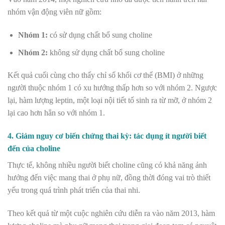
nhóm vận động viên nữ gồm:
Nhóm 1:
có sử dụng chất bổ sung choline
Nhóm 2:
không sử dụng chất bổ sung choline
Kết quả cuối cùng cho thấy chỉ số khối cơ thể (BMI) ở những
người thuộc nhóm 1 có xu hướng thấp hơn so với nhóm 2. Ngược
lại, hàm lượng leptin, một loại nội tiết tố sinh ra từ mỡ, ở nhóm 2
lại cao hơn hẳn so với nhóm 1.
4. Giảm nguy cơ biến chứng thai kỳ: tác dụng ít người biết
đến của choline
Thực tế, không nhiều người biết choline cũng có khả năng ảnh
hưởng đến việc mang thai ở phụ nữ, đồng thời đóng vai trò thiết
yếu trong quá trình phát triển của thai nhi.
Theo kết quả từ một cuộc nghiên cứu diễn ra vào năm 2013, hàm