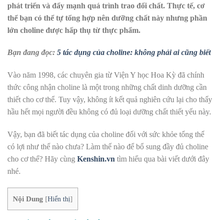
phát triển và đẩy mạnh quá trình trao đổi chất. Thực tế, cơ
thể bạn có thể tự tổng hợp nên dưỡng chất này nhưng phần
lớn choline được hấp thụ từ thực phẩm.
Bạn đang đọc:
5 tác dụng của choline: không phải ai cũng biết
Vào năm 1998, các chuyên gia từ Viện Y học Hoa Kỳ đã chính
thức công nhận choline là một trong những chất dinh dưỡng cần
thiết cho cơ thể. Tuy vậy, không ít kết quả nghiên cứu lại cho thấy
hầu hết mọi người đều không có đủ loại dưỡng chất thiết yếu này.
Vậy, bạn đã biết tác dụng của choline đối với sức khỏe tổng thể
có lợi như thế nào chưa? Làm thế nào để bổ sung đầy đủ choline
cho cơ thể? Hãy cùng
Kenshin.vn
tìm hiểu qua bài viết dưới đây
nhé.
Nội Dung
[
Hiển thị
]