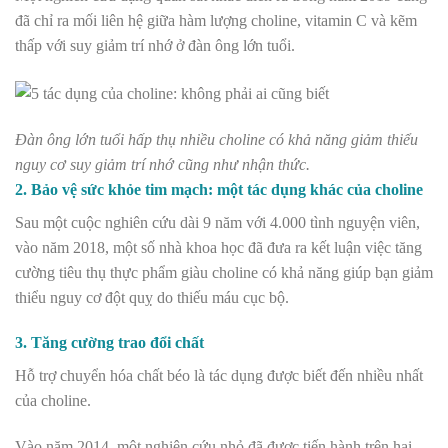
đã chỉ ra mối liên hệ giữa hàm lượng choline, vitamin C và kẽm
thấp với suy giảm trí nhớ ở đàn ông lớn tuổi.
Đàn ông lớn tuổi hấp thụ nhiều choline có khả năng giảm thiểu
nguy cơ suy giảm trí nhớ cũng như nhận thức.
2. Bảo vệ sức khỏe tim mạch: một tác dụng khác của choline
Sau một cuộc nghiên cứu dài 9 năm với 4.000 tình nguyện viên,
vào năm 2018, một số nhà khoa học đã đưa ra kết luận việc tăng
cường tiêu thụ thực phẩm giàu choline có khả năng giúp bạn giảm
thiểu nguy cơ đột quỵ do thiếu máu cục bộ.
3. Tăng cường trao đổi chất
Hỗ trợ chuyển hóa chất béo là tác dụng được biết đến nhiều nhất
của choline.
Vào năm 2014, một nghiên cứu nhỏ đã được tiến hành trên hai