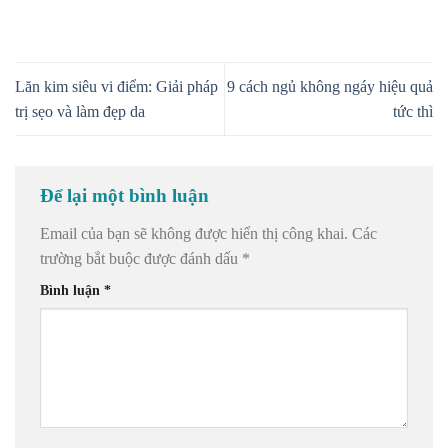
Lăn kim siêu vi điểm: Giải pháp
9 cách ngủ không ngáy hiệu quả
trị sẹo và làm đẹp da
tức thì
Để lại một bình luận
Email của bạn sẽ không được hiển thị công khai.
Các
trường bắt buộc được đánh dấu
*
Bình luận
*