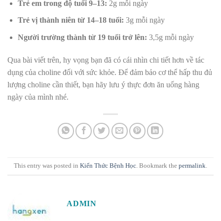
Trẻ em trong độ tuổi 9–13:
2g mỗi ngày
Trẻ vị thành niên từ 14–18 tuổi:
3g mỗi ngày
Người trường thành từ 19 tuổi trở lên:
3,5g mỗi ngày
Qua bài viết trên, hy vọng bạn đã có cái nhìn chi tiết hơn về tác
dụng của choline đối với sức khỏe. Để đảm bảo cơ thể hấp thu đủ
lượng choline cần thiết, bạn hãy lưu ý thực đơn ăn uống hàng
ngày của mình nhé.
This entry was posted in
Kiến Thức Bệnh Học
. Bookmark the
permalink
.
ADMIN