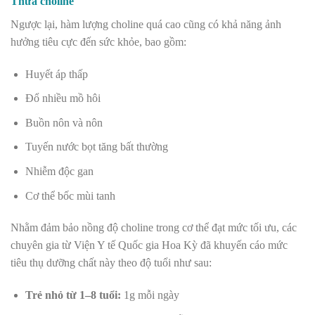
Thừa choline
Ngược lại, hàm lượng choline quá cao cũng có khả năng ảnh
hưởng tiêu cực đến sức khỏe, bao gồm:
Huyết áp thấp
Đổ nhiều mồ hôi
Buồn nôn và nôn
Tuyến nước bọt tăng bất thường
Nhiễm độc gan
Cơ thể bốc mùi tanh
Nhằm đảm bảo nồng độ choline trong cơ thể đạt mức tối ưu, các
chuyên gia từ Viện Y tế Quốc gia Hoa Kỳ đã khuyến cáo mức
tiêu thụ dưỡng chất này theo độ tuổi như sau:
Trẻ nhỏ từ 1–8 tuổi:
1g mỗi ngày