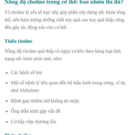
Nồng độ choline trong cơ thể: bao nhiêu thì đủ?
Vì choline là yếu tố trực tiếp góp phần xây dựng sức khỏe tổng
thể, nên hàm lượng dưỡng chất này quá cao hay quá thấp cũng
đều gây tác động xấu cho cơ thể.
Thiếu choline
Nồng độ choline quá thấp có nguy cơ kéo theo hàng loạt tình
trạng sức khỏe phát sinh, như:
Các bệnh về tim
Một số bệnh lý liên quan đến hệ thần kinh trung ương, ví dụ
như Alzheimer
Bệnh gan nhiễm mỡ không do rượu
Ống thần kinh gặp vấn đề
Cơ bắp chịu thương tổn