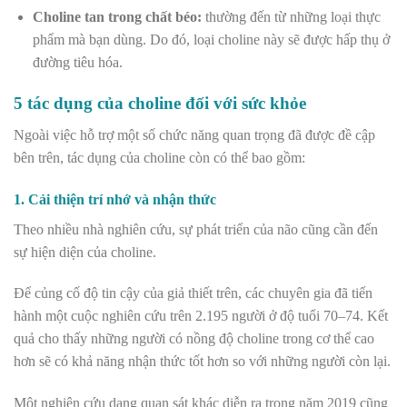
Choline tan trong chất béo:
thường đến từ những loại thực
phẩm mà bạn dùng. Do đó, loại choline này sẽ được hấp thụ ở
đường tiêu hóa.
5 tác dụng của choline đối với sức khỏe
Ngoài việc hỗ trợ một số chức năng quan trọng đã được đề cập
bên trên, tác dụng của choline còn có thể bao gồm:
1. Cải thiện trí nhớ và nhận thức
Theo nhiều nhà nghiên cứu, sự phát triển của não cũng cần đến
sự hiện diện của choline.
Để củng cố độ tin cậy của giả thiết trên, các chuyên gia đã tiến
hành một cuộc nghiên cứu trên 2.195 người ở độ tuổi 70–74. Kết
quả cho thấy những người có nồng độ choline trong cơ thể cao
hơn sẽ có khả năng nhận thức tốt hơn so với những người còn lại.
Một nghiên cứu dạng quan sát khác diễn ra trong năm 2019 cũng