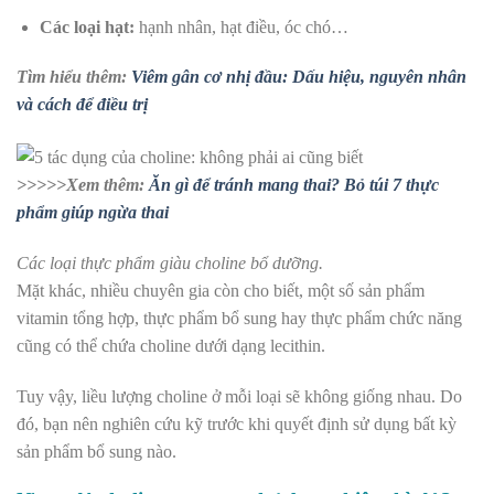
Các loại hạt:
hạnh nhân, hạt điều, óc chó…
Tìm hiểu thêm:
Viêm gân cơ nhị đầu: Dấu hiệu, nguyên nhân
và cách để điều trị
>>>>>Xem thêm:
Ăn gì để tránh mang thai? Bỏ túi 7 thực
phẩm giúp ngừa thai
Các loại thực phẩm giàu choline bổ dưỡng.
Mặt khác, nhiều chuyên gia còn cho biết, một số sản phẩm
vitamin tổng hợp, thực phẩm bổ sung hay thực phẩm chức năng
cũng có thể chứa choline dưới dạng lecithin.
Tuy vậy, liều lượng choline ở mỗi loại sẽ không giống nhau. Do
đó, bạn nên nghiên cứu kỹ trước khi quyết định sử dụng bất kỳ
sản phẩm bổ sung nào.