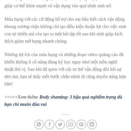
giúp cơ thể khỏe mạnh và vận dụng vào quá trình sinh nở.
Múa bụng với các cử động hỗ trợ cho mẹ bầu biết cách vận động
khung xương chậu không chỉ tạo điều kiện thuận lợi cho việc sinh
con tự nhiên mà còn tạo ra một bài tập tốt sau khi sinh giúp kích
thích giảm mỡ bụng nhanh chóng.
Những lợi ích của múa bụng và những đoạn video quảng cáo đã
khiến không ít cô nàng đăng ký học ngay như một môn nghệ
thuật thú vị. Sau khi đã quen với các tư thế vận động đòi hỏi sự
dẻo dai, bạn sẽ thấy mỗi bước chân mình đi cũng duyên dáng hơn
hẳn!
>>>>>Xem thêm:
Body shaming: 3 hậu quả nghiêm trọng dù
bạn chỉ muốn đùa vui