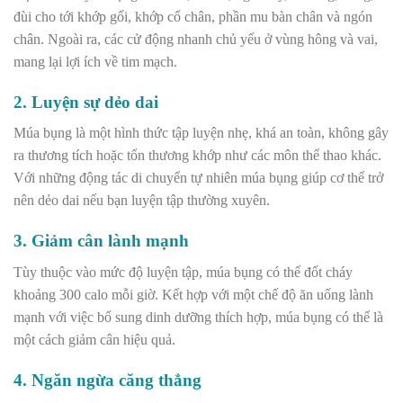
đùi cho tới khớp gối, khớp cổ chân, phần mu bàn chân và ngón
chân. Ngoài ra, các cử động nhanh chủ yếu ở vùng hông và vai,
mang lại lợi ích về tim mạch.
2. Luyện sự dẻo dai
Múa bụng là một hình thức tập luyện nhẹ, khá an toàn, không gây
ra thương tích hoặc tổn thương khớp như các môn thể thao khác.
Với những động tác di chuyển tự nhiên múa bụng giúp cơ thể trở
nên dẻo dai nếu bạn luyện tập thường xuyên.
3. Giảm cân lành mạnh
Tùy thuộc vào mức độ luyện tập, múa bụng có thể đốt cháy
khoảng 300 calo mỗi giờ. Kết hợp với một chế độ ăn uống lành
mạnh với việc bổ sung dinh dưỡng thích hợp, múa bụng có thể là
một cách giảm cân hiệu quả.
4. Ngăn ngừa căng thẳng