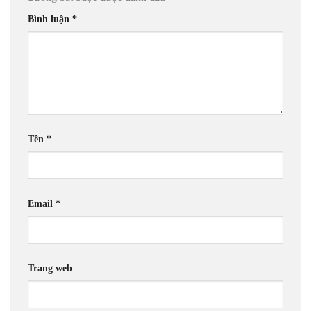
Bình luận
*
Tên
*
Email
*
Trang web