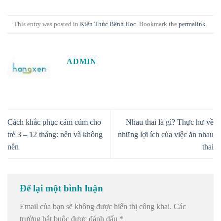
This entry was posted in
Kiến Thức Bệnh Học
. Bookmark the
permalink
.
ADMIN
Cách khắc phục cảm cúm cho
Nhau thai là gì? Thực hư về
trẻ 3 – 12 tháng: nên và không
những lợi ích của việc ăn nhau
nên
thai
Để lại một bình luận
Email của bạn sẽ không được hiển thị công khai.
Các
trường bắt buộc được đánh dấu
*