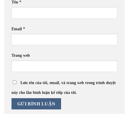
Tên
*
Email
*
Trang web
Lưu tên của tôi, email, và trang web trong trình duyệt
này cho lần bình luận kế tiếp của tôi.