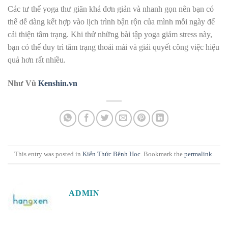
Các tư thế yoga thư giãn khá đơn giản và nhanh gọn nên bạn có
thể dễ dàng kết hợp vào lịch trình bận rộn của mình mỗi ngày để
cải thiện tâm trạng. Khi thử những bài tập yoga giảm stress này,
bạn có thể duy trì tâm trạng thoải mái và giải quyết công việc hiệu
quả hơn rất nhiều.
Như Vũ
Kenshin.vn
This entry was posted in
Kiến Thức Bệnh Học
. Bookmark the
permalink
.
ADMIN