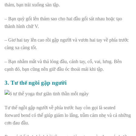
thảm, bạn trải xuống sàn tập.
– Bạn quỳ gối lên thảm sao cho hai đầu gối sát nhau hoặc tạo
thành hình chữ V.
– Giơ hai tay lên cao rồi gập người và vươn hai tay về phía trước
càng xa càng tốt.
– Bạn nhắm mắt và thả lỏng đầu, cánh tay, cổ, vai, lưng. Bên
cạnh đó, bạn cũng nên giữ đầu óc thoải mái khi tập.
3. Tư thế ngồi gập người
Tư thế ngồi gập người về phía trước hay còn gọi là seated
forward bend có thể giúp giảm lo lắng, trầm cảm nhẹ và cả những
cơn đau đầu.