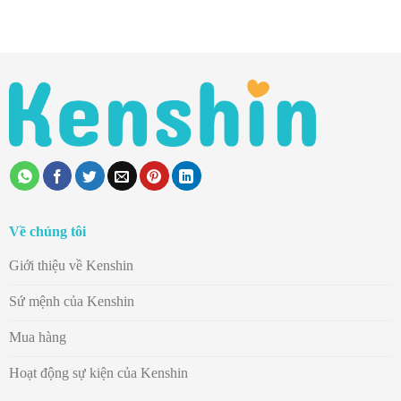
Về chúng tôi
Giới thiệu về Kenshin
Sứ mệnh của Kenshin
Mua hàng
Hoạt động sự kiện của Kenshin