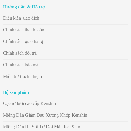
Hướng dẫn & Hỗ trợ
Điều kiện giao dịch
Chính sách thanh toán
Chính sách giao hàng
Chính sách đổi trả
Chính sách bảo mật
Miễn trừ trách nhiệm
Bộ sản phẩm
Gạc rơ lưỡi cao cấp Kenshin
Miếng Dán Giảm Đau Xương Khớp Kenshin
Miếng Dán Hạ Sốt Tự Đổi Màu KenShin