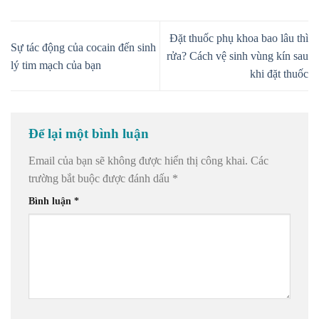
Đặt thuốc phụ khoa bao lâu thì
Sự tác động của cocain đến sinh
rửa? Cách vệ sinh vùng kín sau
lý tim mạch của bạn
khi đặt thuốc
Để lại một bình luận
Email của bạn sẽ không được hiển thị công khai.
Các
trường bắt buộc được đánh dấu
*
Bình luận
*