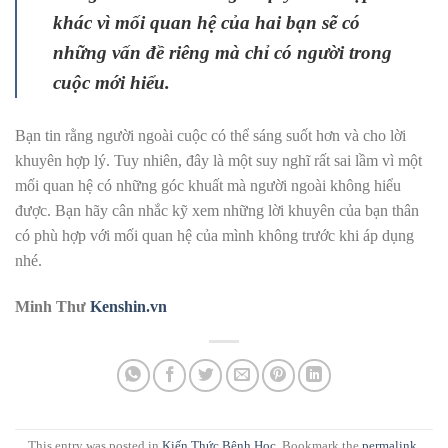
khác vì mối quan hệ của hai bạn sẽ có
những vấn đề riêng mà chỉ có người trong
cuộc mới hiểu.
Bạn tin rằng người ngoài cuộc có thể sáng suốt hơn và cho lời
khuyên hợp lý. Tuy nhiên, đây là một suy nghĩ rất sai lầm vì một
mối quan hệ có những góc khuất mà người ngoài không hiểu
được. Bạn hãy cân nhắc kỹ xem những lời khuyên của bạn thân
có phù hợp với mối quan hệ của mình không trước khi áp dụng
nhé.
Minh Thư
Kenshin.vn
This entry was posted in
Kiến Thức Bệnh Học
. Bookmark the
permalink
.