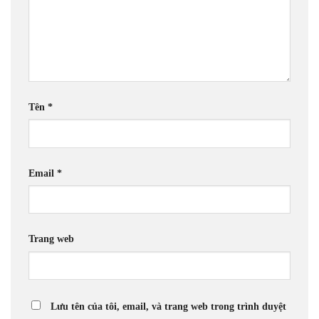
Tên
*
Email
*
Trang web
Lưu tên của tôi, email, và trang web trong trình duyệt