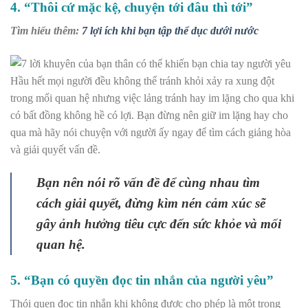
4. “Thôi cứ mặc kệ, chuyện tới đâu thì tới”
Tìm hiểu thêm:
7 lợi ích khi bạn tập thể dục dưới nước
Hầu hết mọi người đều không thể tránh khỏi xảy ra xung đột
trong mối quan hệ nhưng việc lảng tránh hay im lặng cho qua khi
có bất đồng không hề có lợi. Bạn đừng nên giữ im lặng hay cho
qua mà hãy nói chuyện với người ấy ngay để tìm cách giảng hòa
và giải quyết vấn đề.
Bạn nên nói rõ vấn đề để cùng nhau tìm
cách giải quyết, đừng kìm nén cảm xúc sẽ
gây ảnh hưởng tiêu cực đến sức khỏe và mối
quan hệ.
5. “Bạn có quyền đọc tin nhắn của người yêu”
Thói quen đọc tin nhắn khi không được cho phép là một trong