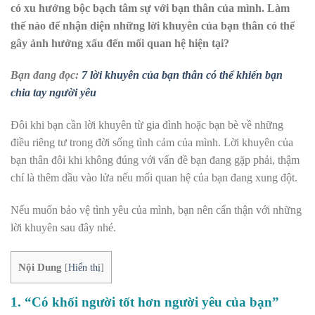
có xu hướng bộc bạch tâm sự với bạn thân của mình. Làm
thế nào để nhận diện những lời khuyên của bạn thân có thể
gây ảnh hưởng xấu đến mối quan hệ hiện tại?
Bạn đang đọc:
7 lời khuyên của bạn thân có thể khiến bạn
chia tay người yêu
Đôi khi bạn cần lời khuyên từ gia đình hoặc bạn bè về những
điều riêng tư trong đời sống tình cảm của mình. Lời khuyên của
bạn thân đôi khi không đúng với vấn đề bạn đang gặp phải, thậm
chí là thêm dầu vào lửa nếu mối quan hệ của bạn đang xung đột.
Nếu muốn bảo vệ tình yêu của mình, bạn nên cẩn thận với những
lời khuyên sau đây nhé.
Nội Dung
[
Hiển thị
]
1. “Có khối người tốt hơn người yêu của bạn”