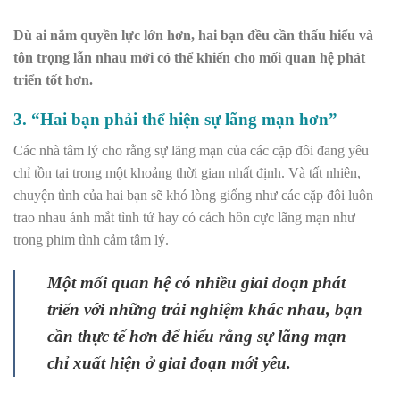
Dù ai nắm quyền lực lớn hơn, hai bạn đều cần thấu hiểu và
tôn trọng lẫn nhau mới có thể khiến cho mối quan hệ phát
triển tốt hơn.
3. “Hai bạn phải thể hiện sự lãng mạn hơn”
Các nhà tâm lý cho rằng sự lãng mạn của các cặp đôi đang yêu
chỉ tồn tại trong một khoảng thời gian nhất định. Và tất nhiên,
chuyện tình của hai bạn sẽ khó lòng giống như các cặp đôi luôn
trao nhau ánh mắt tình tứ hay có cách hôn cực lãng mạn như
trong phim tình cảm tâm lý.
Một mối quan hệ có nhiều giai đoạn phát
triển với những trải nghiệm khác nhau, bạn
cần thực tế hơn để hiểu rằng sự lãng mạn
chỉ xuất hiện ở giai đoạn mới yêu.