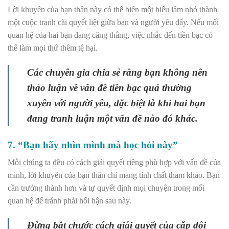
Lời khuyên của bạn thân này có thể biến một hiểu lầm nhỏ thành
một cuộc tranh cãi quyết liệt giữa bạn và người yêu đấy. Nếu mối
quan hệ của hai bạn đang căng thẳng, việc nhắc đến tiền bạc có
thể làm mọi thứ thêm tệ hại.
Các chuyên gia chia sẻ rằng bạn không nên
thảo luận về vấn đề tiền bạc quá thường
xuyên với người yêu, đặc biệt là khi hai bạn
đang tranh luận một vấn đề nào đó khác.
7. “Bạn hãy nhìn mình mà học hỏi này”
Mỗi chúng ta đều có cách giải quyết riêng phù hợp với vấn đề của
mình, lời khuyên của bạn thân chỉ mang tính chất tham khảo. Bạn
cần trưởng thành hơn và tự quyết định mọi chuyện trong mối
quan hệ để tránh phải hối hận sau này.
Đừng bắt chước cách giải quyết của cặp đôi