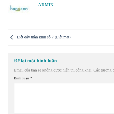
ADMIN
Liệt dây thần kinh số 7 (Liệt mặt)
Để lại một bình luận
Email của bạn sẽ không được hiển thị công khai.
Các trường 
Bình luận
*