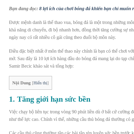
Bạn đang đọc:
8 lợi ích của chơi bóng đá khiến bạn chỉ muốn 
Được mệnh danh là thể thao vua, bóng đá là một trong những môn t
khả năng di chuyển, đi bộ nhanh hơn, đồng thời tăng cường sự n
ngày nay có rất nhiều cô gái cũng theo đuổi bộ môn này.
Điều đặc biệt nhất ở môn thể thao này chính là bạn có thể chơi v
mở. Sau đây là 10 lợi ích hàng đầu do bóng đá mang lại do tạp ch
Samir Becic khảo sát và tổng hợp:
Nội Dung
[
Hiển thị
]
1. Tăng giới hạn sức bền
Việc chạy bộ liên tục trong vòng 90 phút liền dù ở bất cứ cường
như thể lực cao. Chính vì thế, những cầu thủ bóng đá thường có g
Các cầu thủ cũng thường tập các bài tập rèn luyện sức bền trước k