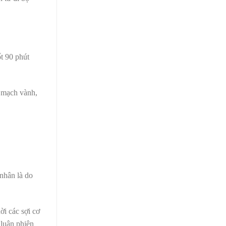
ốt 90 phút
g mạch vành,
nhân là do
ời các sợi cơ
 luân phiên