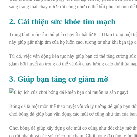
sang trạng thái chạy nước rút cũng như có thể hồi phục nhanh để là
2. Cải thiện sức khỏe tim mạch
Trung bình mỗi cầu thủ phải chạy ít nhất từ 8 – 11km trong một tr
này giúp giữ nhịp tim của họ luôn cao, tương tự như khi bạn tập c
Từ đó, việc vận động liên tục này giúp bạn có thể tăng cường sứ
giảm bớt huyết áp trong cơ thể và đốt cháy lượng calo dư thừa nạp
3. Giúp bạn tăng cơ giảm mỡ
Bóng đá là một môn thể thao tuyệt vời và lý tưởng để giúp bạn đ
chơi bóng đá giúp bạn vận động các múi cơ cũng như tim của bạn
Chơi bóng đá giúp xây dựng các múi cơ cũng như đốt cháy mỡ thừa 
co rút nhanh và các sợi cơ co rút chậm. Chơi bóng đá cũng giúp t