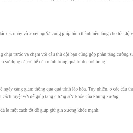
 tác đá, nhảy và xoay người cũng giúp hình thành nền tảng cho tốc độ 
g chịu trước va chạm với cầu thủ đội bạn cũng góp phần tăng cường s
h sử dụng cả cơ thể của mình trong quá trình chơi bóng.
ẽ ngày càng giảm thông qua quá trình lão hóa. Tuy nhiên, ở các cầu th
một cách tuyệt vời để giúp tăng cường sức khỏe của khung xương.
g đá là một cách tốt để giúp giữ gìn xương khỏe mạnh.