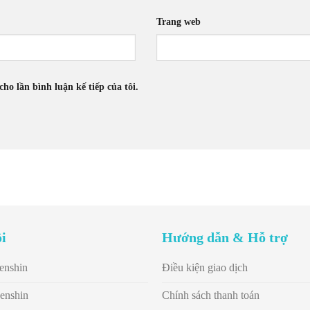
Trang web
cho lần bình luận kế tiếp của tôi.
i
Hướng dẫn & Hỗ trợ
enshin
Điều kiện giao dịch
enshin
Chính sách thanh toán