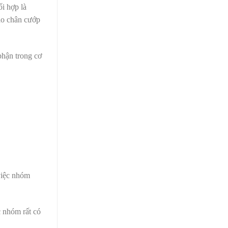
ối hợp là
đảo chân cướp
phận trong cơ
việc nhóm
c nhóm rất có