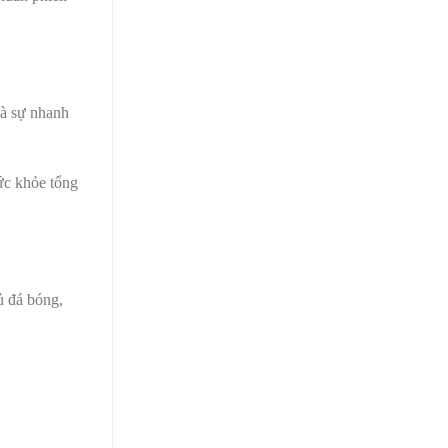
và sự nhanh
ức khỏe tổng
ủ đá bóng,