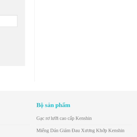
Bộ sản phẩm
Gạc rơ lưỡi cao cấp Kenshin
Miếng Dán Giảm Đau Xương Khớp Kenshin