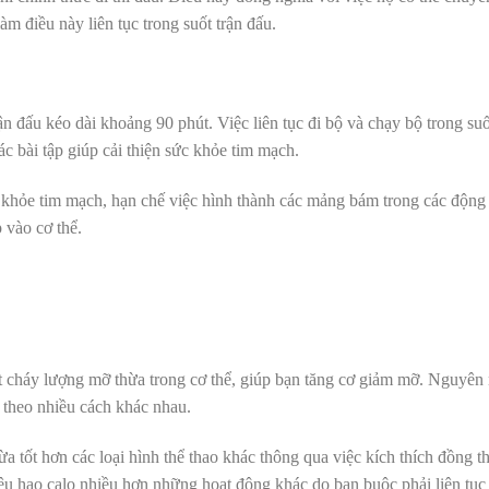
m điều này liên tục trong suốt trận đấu.
ận đấu kéo dài khoảng 90 phút. Việc liên tục đi bộ và chạy bộ trong su
ác bài tập giúp cải thiện sức khỏe tim mạch.
c khỏe tim mạch, hạn chế việc hình thành các mảng bám trong các độn
 vào cơ thể.
ốt cháy lượng mỡ thừa trong cơ thể, giúp bạn tăng cơ giảm mỡ. Nguyên 
 theo nhiều cách khác nhau.
tốt hơn các loại hình thể thao khác thông qua việc kích thích đồng th
iêu hao calo nhiều hơn những hoạt động khác do bạn buộc phải liên tục