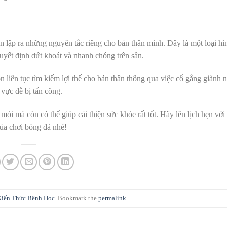
n lập ra những nguyên tắc riêng cho bản thân mình. Đây là một loại hì
yết định dứt khoát và nhanh chóng trên sân.
n liên tục tìm kiếm lợi thế cho bản thân thông qua việc cố gắng giành n
vực dễ bị tấn công.
ỏi mà còn có thể giúp cải thiện sức khỏe rất tốt. Hãy lên lịch hẹn vớ
của chơi bóng đá nhé!
Kiến Thức Bệnh Học
. Bookmark the
permalink
.