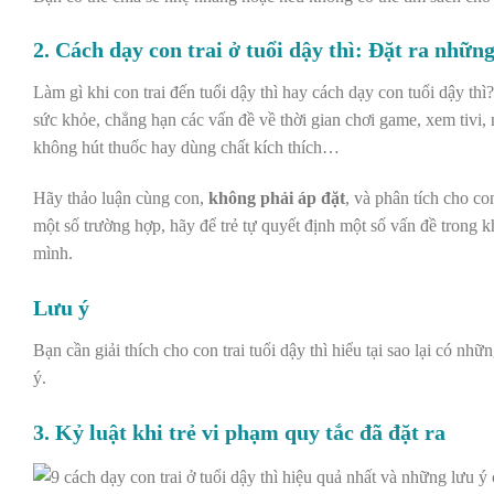
2. Cách dạy con trai ở tuổi dậy thì: Đặt ra nhữn
Làm gì khi con trai đến tuổi dậy thì hay cách dạy con tuổi dậy th
sức khỏe, chẳng hạn các vấn đề về thời gian chơi game, xem tiv
không hút thuốc hay dùng chất kích thích…
Hãy thảo luận cùng con,
không phải áp đặt
, và phân tích cho c
một số trường hợp, hãy để trẻ tự quyết định một số vấn đề trong k
mình.
Lưu ý
Bạn cần giải thích cho
con trai tuổi dậy thì
hiểu tại sao lại có nhữ
ý.
3.
Kỷ luật khi trẻ vi phạm quy tắc đã đặt ra