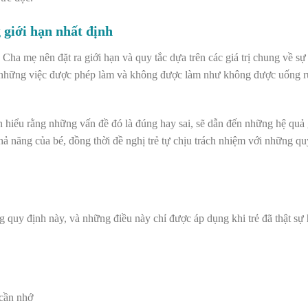
g giới hạn nhất định
ì? Cha mẹ nên đ
ặt ra giới hạn và quy tắc dựa trên các giá trị chung về sự
i, những việc được phép làm và không được làm như không được uống r
on hiểu rằng những vấn đề đó là đúng hay sai, sẽ dẫn đến những hệ quả 
hả năng của bé, đồng thời đề nghị trẻ tự chịu trách nhiệm với những qu
ng quy định này, và những điều này chỉ được áp dụng khi trẻ đã thật sự