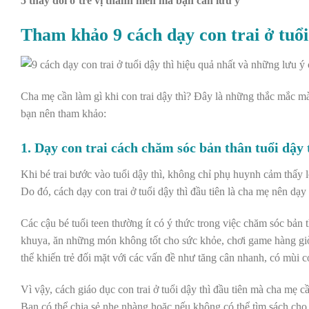
5 thay đổi ở trẻ vị thành niên mà bạn cần lưu ý
Tham khảo 9 cách dạy con trai ở tuổi
Cha mẹ cần làm gì khi con trai dậy thì
? Đây là những thắc mắc mà
bạn nên tham khảo:
1. Dạy con trai cách chăm sóc bản thân tuổi dậy 
Khi bé trai bước vào tuổi dậy thì, không chỉ phụ huynh cảm thấy 
Do đó, cách dạy con trai ở tuổi dậy thì đầu tiên là cha mẹ nên dạ
Các cậu bé tuổi teen thường ít có ý thức trong việc chăm sóc bản
khuya, ăn những món không tốt cho sức khỏe, chơi game hàng giờ
thể khiến trẻ đối mặt với các vấn đề như tăng cân nhanh, có mùi 
Vì vậy, cách giáo dục con trai ở tuổi dậy thì đầu tiên mà cha mẹ c
Bạn có thể chia sẻ nhẹ nhàng hoặc nếu không có thể tìm sách cho 