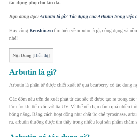
tác dụng phụ cho làn da.
Bạn đang đọc:
Arbutin là gì? Tác dụng của Arbutin trong việc
Hãy cùng
Kenshin.vn
tìm hiểu về arbutin là gì, công dụng và nồ
nhé!
Nội Dung
[
Hiển thị
]
Arbutin là gì?
Arbutin là phân tử được chiết xuất từ quả bearberry có tác dụng n
Các đốm nâu trên da xuất phát từ các sắc tố được tạo ra trong các
lúc nào khi tiếp xúc với tia UV. Vì thế nếu bạn dành quá nhiều th
bỏng nắng. Bằng cách hoạt động như chất ức chế tyrosinase, arbu
ra, arbutin thường được tìm thấy trong nhiều loại sản phẩm chăm