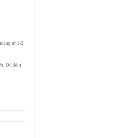
hoảng từ 1-2
hơn. Để đảm