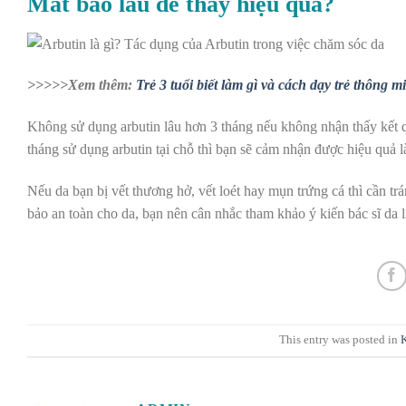
Mất bao lâu để thấy hiệu quả?
>>>>>Xem thêm:
Trẻ 3 tuổi biết làm gì và cách dạy trẻ thông m
Không sử dụng arbutin lâu hơn 3 tháng nếu không nhận thấy kết qu
tháng sử dụng arbutin tại chỗ thì bạn sẽ cảm nhận được hiệu quả
l
Nếu da bạn bị
vết thương hở
, vết loét hay
mụn trứng cá
thì cần tr
bảo an toàn cho da, bạn nên cân nhắc tham khảo ý kiến bác sĩ da 
This entry was posted in