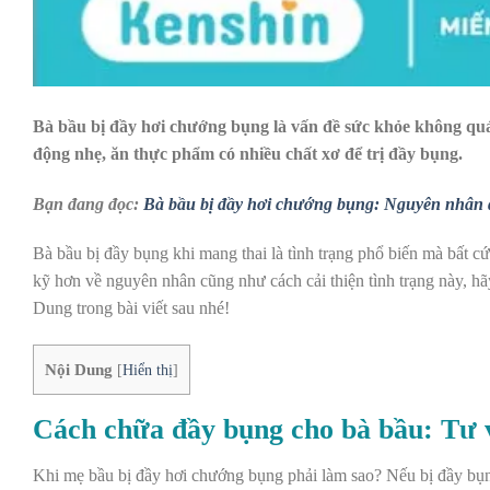
Bà bầu bị đầy hơi chướng bụng là vấn đề sức khỏe không quá
động nhẹ, ăn thực phẩm có nhiều chất xơ để trị đầy bụng.
Bạn đang đọc:
Bà bầu bị đầy hơi chướng bụng: Nguyên nhân 
Bà bầu bị đầy bụng khi mang thai là tình trạng phổ biến mà bất cứ
kỹ hơn về nguyên nhân cũng như cách cải thiện tình trạng này, h
Dung trong bài viết sau nhé!
Nội Dung
[
Hiển thị
]
Cách chữa đầy bụng cho bà bầu: Tư v
Khi mẹ bầu bị đầy hơi chướng bụng phải làm sao?
Nếu bị đầy bụn