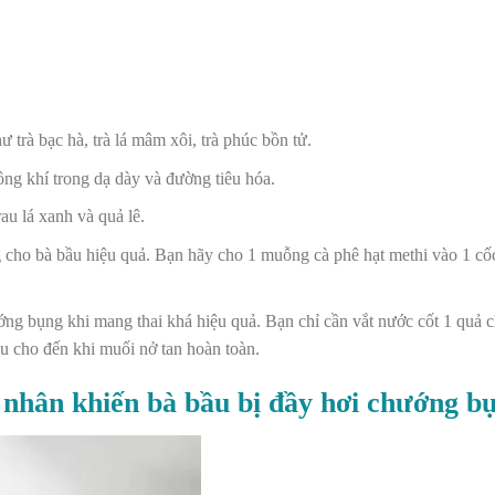
ư trà bạc hà, trà lá mâm xôi, trà phúc bồn tử.
ng khí trong dạ dày và đường tiêu hóa.
au lá xanh và quả lê.
g cho bà bầu hiệu quả. Bạn hãy cho 1 muỗng cà phê hạt methi vào 1 cố
ớng bụng khi mang thai khá hiệu quả. Bạn chỉ cần vắt nước cốt 1 quả 
u cho đến khi muối nở tan hoàn toàn.
 nhân khiến bà bầu bị đầy hơi chướng b