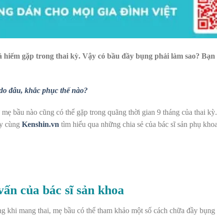
 hiếm gặp trong thai kỳ. Vậy có bầu đầy bụng phải làm sao? Bạn
do đâu, khắc phục thế nào?
 mẹ bầu nào cũng có thể gặp trong quãng thời gian 9 tháng của thai kỳ
ãy cùng
Kenshin.vn
tìm hiểu qua những chia sẻ của bác sĩ sản phụ k
ấn của bác sĩ sản khoa
g khi mang thai, mẹ bầu có thể tham khảo một số cách chữa đầy bụng