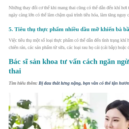
Những thay đổi cơ thể khi mang thai cũng có thể dẫn đến khí hơi 
ngày càng lớn có thể làm chậm quá trình tiêu hóa, làm tăng nguy 
5. Tiêu thụ thực phẩm nhiều dầu mỡ khiến bà bầ
Việc tiêu thụ một số loại thực phẩm có thể dẫn đến tình trạng khí
chiên rán, các sản phẩm từ sữa, các loại rau họ cải (cải bắp) hoặ
Bác sĩ sản khoa tư vấn cách n
găn ngừ
thai
Tìm hiểu thêm:
Bị đau thắt lưng nặng, bạn vẫn có thể tận hưở