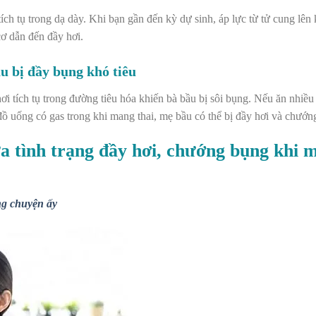
tích tụ trong dạ dày. Khi bạn gần đến kỳ dự sinh, áp lực từ tử cung lê
cơ dẫn đến đầy hơi.
u bị đầy bụng khó tiêu
 hơi tích tụ trong đường tiêu hóa khiến bà bầu bị sôi bụng. Nếu ăn nhiề
c đồ uống có gas trong khi mang thai, mẹ bầu có thể bị đầy hơi và chướn
a tình trạng đầy hơi, chướng bụng khi 
ng chuyện ấy