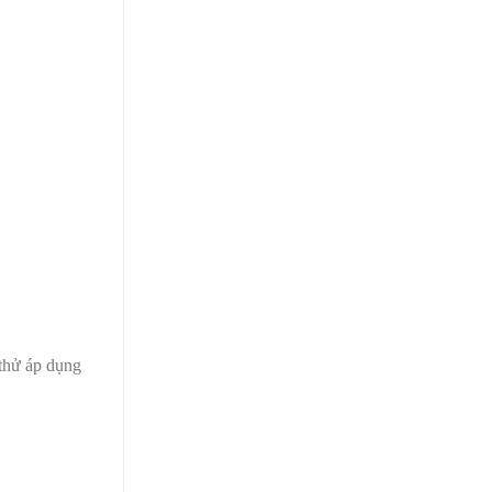
 thử áp dụng