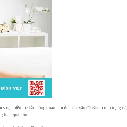
m sao, nhiều mẹ bầu cũng quan tâm đến các vấn đề gây ra tình trạng nà
ng hiệu quả hơn.