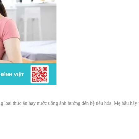
ng loại thức ăn hay nước uống ảnh hưởng đến hệ tiêu hóa. Mẹ bầu hãy