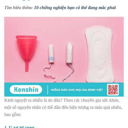
Tìm hiểu thêm:
10 chứng nghiện bạn có thể đang mắc phải
Kinh nguyệt ra nhiều là do đâu? Theo các chuyên gia sức khỏe,
một số nguyên nhân có thể dẫn đến hiện tượng ra máu quá nhiều,
bao gồm:
1. U xơ tử cung