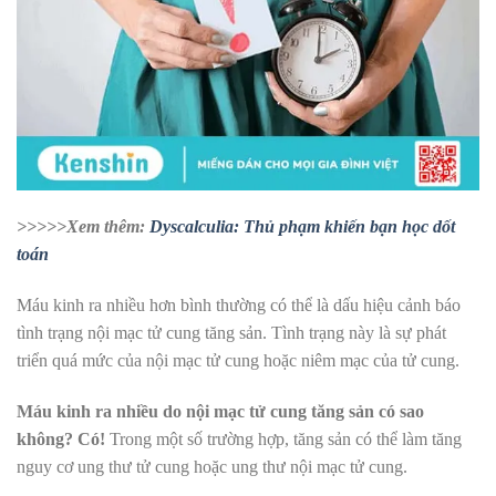
>>>>>Xem thêm:
Dyscalculia: Thủ phạm khiến bạn học dốt
toán
Máu kinh ra nhiều hơn bình thường có thể là dấu hiệu cảnh báo
tình trạng nội mạc tử cung tăng sản. Tình trạng này là sự phát
triển quá mức của nội mạc tử cung hoặc niêm mạc của tử cung.
Máu kinh ra nhiều do nội mạc tử cung tăng sản có sao
không? Có!
Trong một số trường hợp, tăng sản có thể làm tăng
nguy cơ ung thư tử cung hoặc ung thư nội mạc tử cung.