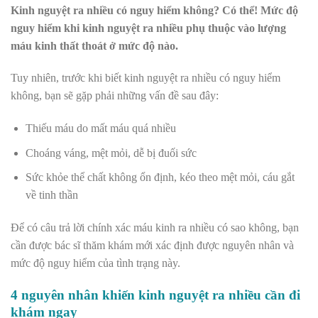
Kinh nguyệt ra nhiều có nguy hiểm không? Có thể! Mức độ
nguy hiểm khi kinh nguyệt ra nhiều phụ thuộc vào lượng
máu kinh thất thoát ở mức độ nào.
Tuy nhiên, trước khi biết kinh nguyệt ra nhiều có nguy hiểm
không, bạn sẽ gặp phải những vấn đề sau đây:
Thiếu máu do mất máu quá nhiều
Choáng váng, mệt mỏi, dễ bị đuối sức
Sức khỏe thể chất không ổn định, kéo theo mệt mỏi, cáu gắt
về tinh thần
Để có câu trả lời chính xác máu kinh ra nhiều có sao không, bạn
cần được bác sĩ thăm khám mới xác định được nguyên nhân và
mức độ nguy hiểm của tình trạng này.
4 nguyên nhân khiến kinh nguyệt ra nhiều cần đi
khám ngay