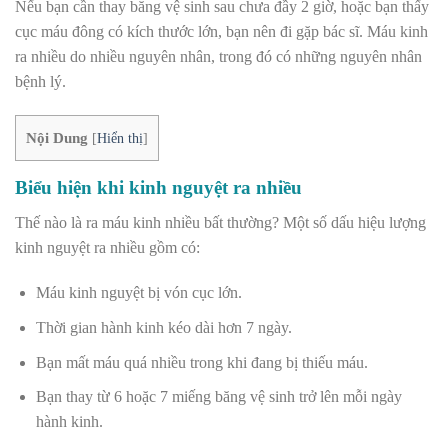
Nếu bạn cần thay băng vệ sinh sau chưa đầy 2 giờ, hoặc bạn thấy
cục máu đông có kích thước lớn,
bạn nên đi gặp bác sĩ. Máu kinh
ra nhiều do nhiều nguyên nhân, trong đó có những nguyên nhân
bệnh lý.
Nội Dung
[
Hiển thị
]
Biểu hiện khi kinh nguyệt ra nhiều
Thế nào là ra máu kinh nhiều bất thường? Một số dấu hiệu lượng
kinh nguyệt ra nhiều gồm có:
Máu kinh nguyệt bị vón cục lớn.
Thời gian hành kinh kéo dài hơn 7 ngày.
Bạn mất máu quá nhiều trong khi đang bị thiếu máu.
Bạn thay từ 6 hoặc 7 miếng băng vệ sinh trở lên mỗi ngày
hành kinh.