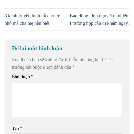
8 kênh truyền hình tốt cho trẻ
Báo động kinh nguyệt ra nhiều:
nhỏ mà cha mẹ nên biết
4 trường hợp cần đi khám ngay!
Để lại một bình luận
Email của bạn sẽ không được hiển thị công khai.
Các
trường bắt buộc được đánh dấu
*
Bình luận
*
Tên
*