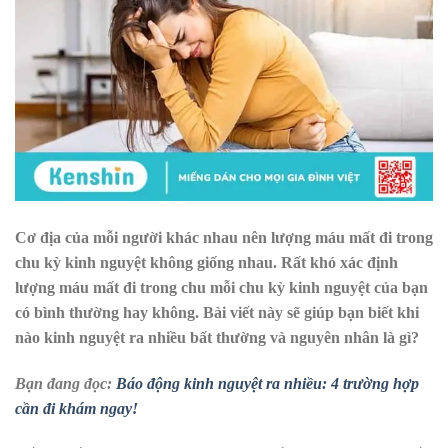
Cơ địa của mỗi người khác nhau nên lượng máu mất đi trong
chu kỳ kinh nguyệt không giống nhau. Rất khó xác định
lượng máu mất đi trong chu mỗi chu kỳ kinh nguyệt của bạn
có bình thường hay không. Bài viết này sẽ giúp bạn biết khi
nào kinh nguyệt ra nhiều bất thường và nguyên nhân là gì?
Bạn đang đọc:
Báo động kinh nguyệt ra nhiều: 4 trường hợp
cần đi khám ngay!