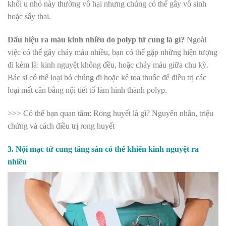
khối u nhỏ này thường vô hại nhưng chúng có thể gây vô sinh
hoặc sẩy thai.
Dấu hiệu ra máu kinh nhiều do polyp tử cung là gì?
Ngoài
việc có thể gây chảy máu nhiều, bạn có thể gặp những hiện tượng
đi kèm là: kinh nguyệt không đều, hoặc chảy máu giữa chu kỳ.
Bác sĩ có thể loại bỏ chúng đi hoặc kê toa thuốc để điều trị các
loại mất cân bằng nội tiết tố làm hình thành polyp.
>>> Có thể bạn quan tâm: Rong huyết là gì? Nguyên nhân, triệu
chứng và cách điều trị rong huyết
3. Nội mạc tử cung tăng sản có thể khiến kinh nguyệt ra
nhiều