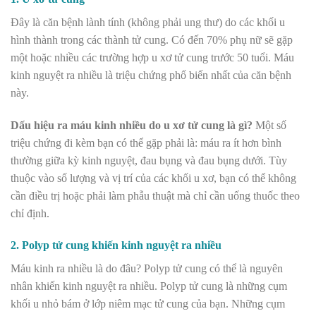
Đây là căn bệnh lành tính (không phải ung thư) do các khối u
hình thành trong các thành tử cung. Có đến 70% phụ nữ sẽ gặp
một hoặc nhiều các trường hợp u xơ tử cung trước 50 tuổi. Máu
kinh nguyệt ra nhiều là triệu chứng phổ biến nhất của căn bệnh
này.
Dấu hiệu ra máu kinh nhiều do u xơ tử cung là gì?
Một số
triệu chứng đi kèm bạn có thể gặp phải là: máu ra ít hơn bình
thường giữa kỳ kinh nguyệt, đau bụng và đau bụng dưới. Tùy
thuộc vào số lượng và vị trí của các khối u xơ, bạn có thể không
cần điều trị hoặc phải làm phẫu thuật mà chỉ cần uống thuốc theo
chỉ định.
2. Polyp tử cung khiến kinh nguyệt ra nhiều
Máu kinh ra nhiều là do đâu? Polyp tử cung có thể là nguyên
nhân khiến kinh nguyệt ra nhiều. Polyp tử cung là những cụm
khối u nhỏ bám ở lớp niêm mạc tử cung của bạn. Những cụm