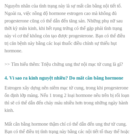
Nguyên nhân của tình trạng này là sự mất cân bằng nội tiết tố.
Ngoài ra, việc nồng độ hormone estrogen cao mà không đủ
progesterone cũng có thể dẫn đến tăng sản. Những phụ nữ sau
thời kỳ mãn kinh, khi hết rụng trứng có thể gặp phải tình trạng
này vì cơ thể không còn tạo được progesterone. Bạn có thể điều
trị căn bệnh này bằng các loại thuốc điều chỉnh sự thiếu hụt
hormone.
>> Tìm hiểu thêm: Triệu chứng ung thư nội mạc tử cung là gì?
4. Vì sao ra kinh nguyệt nhiều? Do mất cân bằng hormone
Estrogen xây dựng nên niêm mạc tử cung, trong khi progesterone
ổn định lớp màng. Nếu 1 trong 2 loại hormone nêu trên bị rối loạn
thì sẽ có thể dẫn đến chảy máu nhiều hơn trong những ngày hành
kinh.
Mất cân bằng hormone thậm chí có thể dẫn đến ung thư tử cung.
Bạn có thể điều trị tình trạng này bằng các nội tiết tố thay thế hoặc