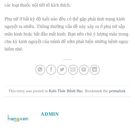
các loại thuốc nội tiết tố kích thích.
Phụ nữ ở bất kỳ độ tuổi nào đều có thể gặp phải tình trạng kinh
nguyệt ra nhiều. Thông thường vấn đề này xảy ra ở phụ nữ sắp
mãn kinh hoặc bắt đầu mất kinh. Bạn nên chú ý lượng máu trong
chu kỳ kinh nguyệt của mình để sớm phát hiện những bệnh nguy
hiểm nhé.
This entry was posted in
Kiến Thức Bệnh Học
. Bookmark the
permalink
.
ADMIN