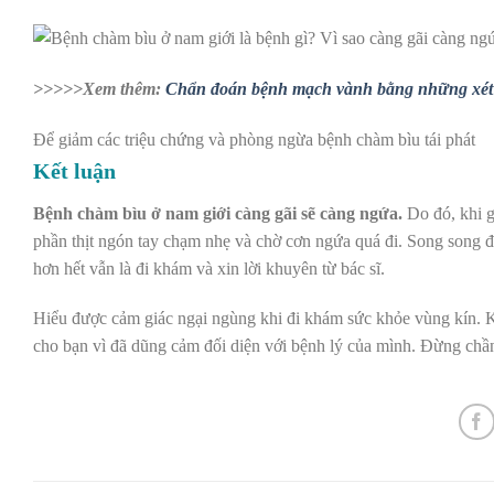
>>>>>Xem thêm:
Chẩn đoán bệnh mạch vành bằng những xét
Để giảm các triệu chứng và phòng ngừa bệnh chàm bìu tái phát
Kết luận
Bệnh chàm bìu ở nam giới càng gãi sẽ càng ngứa.
Do đó, khi g
phần thịt ngón tay chạm nhẹ và chờ cơn ngứa quá đi. Song song
hơn hết vẫn là đi khám và xin lời khuyên từ bác sĩ.
Hiểu được cảm giác ngại ngùng khi đi khám sức khỏe vùng kín. 
cho bạn vì đã dũng cảm đối diện với bệnh lý của mình. Đừng chầ