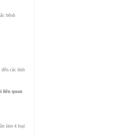
mắc bệnh
 đến các tình
ó liên quan
ân làm 4 loại