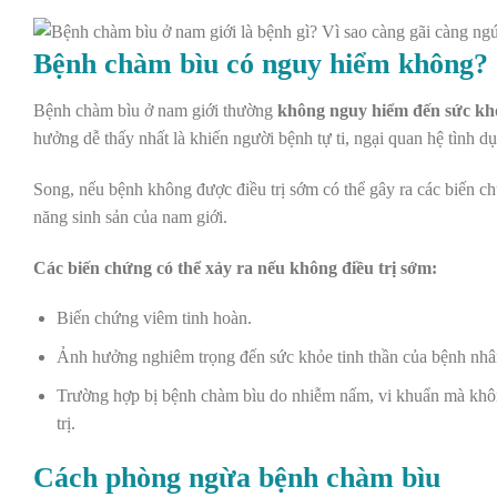
Bệnh chàm bìu có nguy hiểm không?
Bệnh chàm bìu ở nam giới thường
không nguy hiểm đến sức khỏ
hưởng dễ thấy nhất là khiến người bệnh tự ti, ngại quan hệ tình d
Song, nếu bệnh không được điều trị sớm có thể gây ra các biến c
năng sinh sản của nam giới.
Các biến chứng có thể xảy ra nếu không điều trị sớm:
Biến chứng
viêm tinh hoàn
.
Ảnh hưởng nghiêm trọng đến sức khỏe tinh thần của bệnh nhâ
Trường hợp bị bệnh chàm bìu do nhiễm nấm, vi khuẩn mà không 
trị.
Cách phòng ngừa bệnh chàm bìu