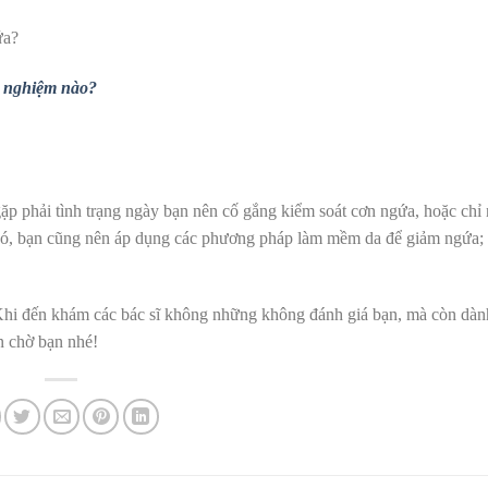
 nghiệm nào?
ặp phải tình trạng ngày bạn nên cố gắng kiểm soát cơn ngứa, hoặc chỉ
 đó, bạn cũng nên áp dụng các phương pháp làm mềm da để giảm ngứa;
Khi đến khám các bác sĩ không những không đánh giá bạn, mà còn dàn
n chờ bạn nhé!