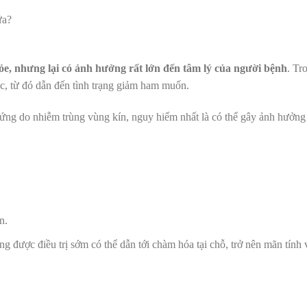
e, nhưng lại có ảnh hưởng rất lớn đến tâm lý của người bệnh
. Tr
ục, từ đó dẫn đến tình trạng giảm ham muốn.
hứng do nhiễm trùng vùng kín, nguy hiểm nhất là có thể gây ảnh hưởng
n.
được điều trị sớm có thể dẫn tới chàm hóa tại chỗ, trở nên mãn tính 