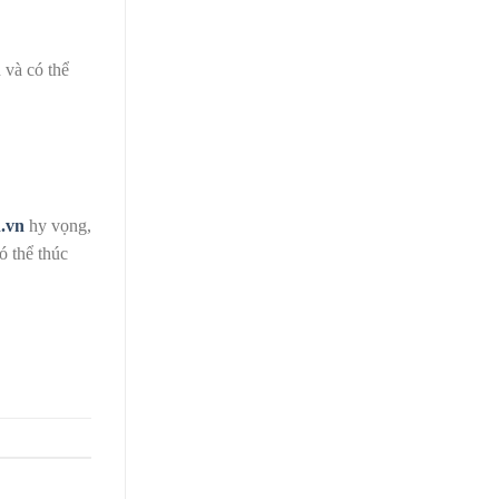
 và có thể
.vn
hy vọng,
ó thể thúc