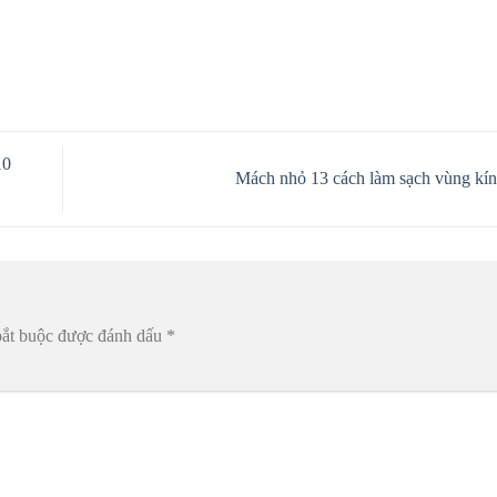
10
Mách nhỏ 13 cách làm sạch vùng kín
bắt buộc được đánh dấu
*