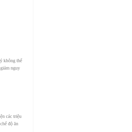
lý không thể
à giảm nguy
ện các triệu
 chế độ ăn