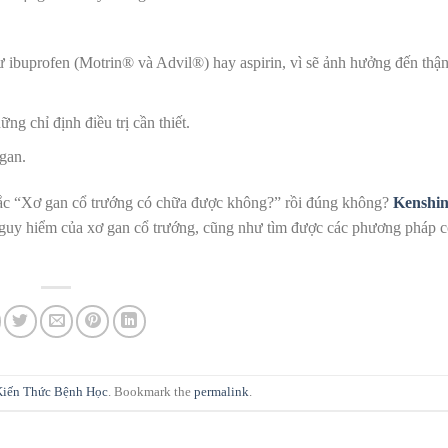
buprofen (Motrin® và Advil®) hay aspirin, vì sẽ ảnh hưởng đến thận
ng chỉ định điều trị cần thiết.
gan.
c mắc “Xơ gan cổ trướng có chữa được không?” rồi đúng không?
Kenshin
 nguy hiểm của xơ gan cổ trướng, cũng như tìm được các phương pháp c
Kiến Thức Bệnh Học
. Bookmark the
permalink
.