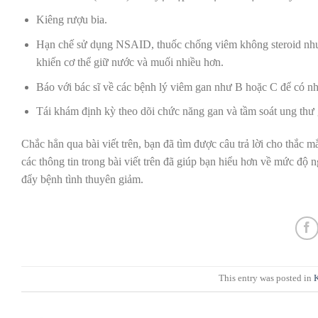
Kiêng rượu bia.
Hạn chế sử dụng NSAID, thuốc chống viêm không steroid như i
khiến cơ thể giữ nước và muối nhiều hơn.
Báo với bác sĩ về các bệnh lý viêm gan như B hoặc C để có nhữ
Tái khám định kỳ theo dõi chức năng gan và tầm soát ung thư 
Chắc hẳn qua bài viết trên, bạn đã tìm được câu trả lời cho thắ
các thông tin trong bài viết trên đã giúp bạn hiểu hơn về mức độ
đẩy bệnh tình thuyên giảm.
This entry was posted in