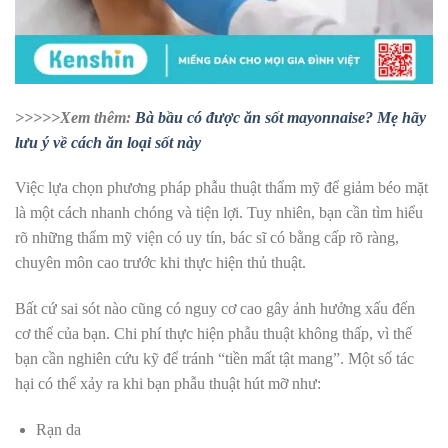
>>>>>Xem thêm:
Bà bầu có được ăn sốt mayonnaise? Mẹ hãy
lưu ý về cách ăn loại sốt này
Việc lựa chọn phương pháp phẫu thuật thẩm mỹ để giảm béo mặt
là một cách nhanh chóng và tiện lợi. Tuy nhiên, bạn cần tìm hiểu
rõ những thẩm mỹ viện có uy tín, bác sĩ có bằng cấp rõ ràng,
chuyên môn cao trước khi thực hiện thủ thuật.
Bất cứ sai sót nào cũng có nguy cơ cao gây ảnh hưởng xấu đến
cơ thể của bạn. Chi phí thực hiện phẫu thuật không thấp, vì thế
bạn cần nghiên cứu kỹ để tránh “tiền mất tật mang”. Một số tác
hại có thể xảy ra khi bạn phẫu thuật hút mỡ như:
Rạn da