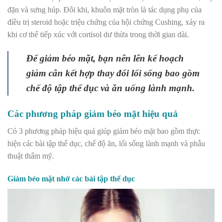
đặn và sưng húp. Đôi khi, khuôn mặt tròn là tác dụng phụ của
điều trị steroid hoặc triệu chứng của hội chứng Cushing, xảy ra
khi cơ thể tiếp xúc với cortisol dư thừa trong thời gian dài.
Để giảm béo mặt, bạn nên lên kế hoạch
giảm cân kết hợp thay đổi lối sống bao gồm
chế độ tập thể dục và ăn uống lành mạnh.
Các phương pháp giảm béo mặt hiệu quả
Có 3 phương pháp hiệu quả giúp giảm béo mặt bao gồm thực
hiện các bài tập thể dục, chế độ ăn, lối sống lành mạnh và phẫu
thuật thẩm mỹ.
Giảm béo mặt nhờ các bài tập thể dục