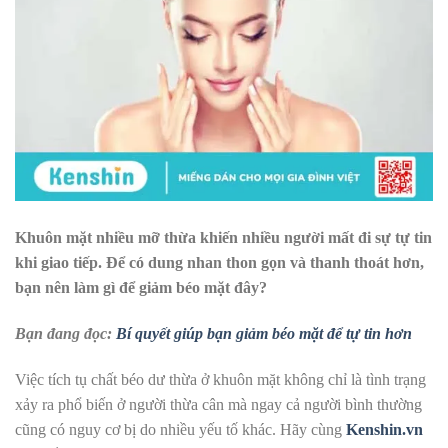
Khuôn mặt nhiều mỡ thừa khiến nhiều người mất đi sự tự tin
khi giao tiếp. Để có dung nhan thon gọn và thanh thoát hơn,
bạn nên làm gì để giảm béo mặt đây?
Bạn đang đọc:
Bí quyết giúp bạn giảm béo mặt để tự tin hơn
Việc tích tụ chất béo dư thừa ở khuôn mặt không chỉ là tình trạng
xảy ra phổ biến ở người thừa cân mà ngay cả người bình thường
cũng có nguy cơ bị do nhiều yếu tố khác. Hãy cùng
Kenshin.vn