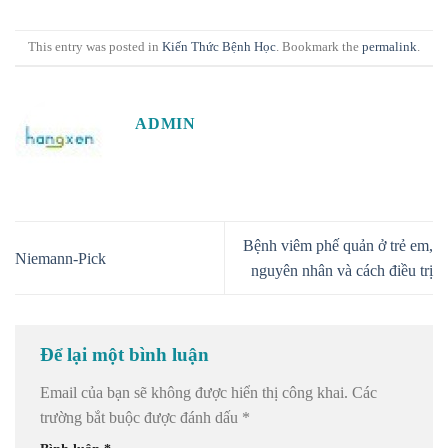
This entry was posted in
Kiến Thức Bệnh Học
. Bookmark the
permalink
.
ADMIN
Bệnh viêm phế quản ở trẻ em,
Niemann-Pick
nguyên nhân và cách điều trị
Để lại một bình luận
Email của bạn sẽ không được hiển thị công khai.
Các
trường bắt buộc được đánh dấu
*