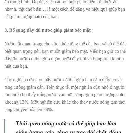
ăn trung bình. Do đó, việc cắt bỏ thực phẩm tiện lợi, thức ăn
nhanh, thịt chế biến… là một cách dễ dàng và hiệu quả giúp bạn
cắt giảm lượng natri của bạn.
3. Bổ sung đầy đủ nước giúp giảm béo mặt
Nước rất quan trọng cho sức khỏe tổng thể của bạn và có thể đặc
biệt quan trọng nếu bạn muốn giảm béo mặt. Việc bạn giữ cơ thể
đầy đủ nước có thể giúp ngăn ngừa đầy hơi và bọng trên khuôn
mặt của bạn.
Các nghiên cứu cho thấy nước có thể giúp bạn cảm thấy no và
tăng cường giảm cân. Trên thực tế, một nghiên cứu nhỏ ở người
lớn tuổi cho thấy uống nước vào bữa sáng giúp giảm lượng calo
khoảng 13%. Một nghiên cứu khác cho thấy nước uống tạm thời
tăng chuyển hóa lên 24%.
Thói quen uống nước có thể giúp bạn làm
giảm lượng calo, tăng sự trao đổi chất, đồng