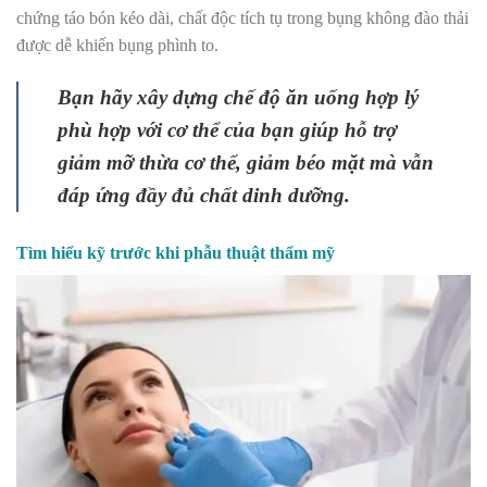
chứng táo bón kéo dài, chất độc tích tụ trong bụng không đào thải
được dễ khiến bụng phình to.
Bạn hãy xây dựng chế độ ăn uống hợp lý
phù hợp với cơ thể của bạn giúp hỗ trợ
giảm mỡ thừa cơ thể, giảm béo mặt mà vẫn
đáp ứng đầy đủ chất dinh dưỡng.
Tìm hiểu kỹ trước khi phẫu thuật thẩm mỹ