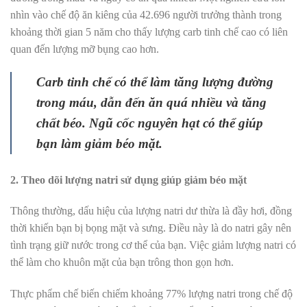
nhìn vào chế độ ăn kiêng của 42.696 người trưởng thành trong
khoảng thời gian 5 năm cho thấy lượng carb tinh chế cao có liên
quan đến lượng mỡ bụng cao hơn.
Carb tinh chế có thể làm tăng lượng đường
trong máu, dẫn đến ăn quá nhiều và tăng
chất béo. Ngũ cốc nguyên hạt có thể giúp
bạn làm giảm béo mặt.
2. Theo dõi lượng natri sử dụng giúp giảm béo mặt
Thông thường, dấu hiệu của lượng natri dư thừa là đầy hơi, đồng
thời khiến bạn bị bọng mặt và sưng. Điều này là do natri gây nên
tình trạng giữ nước trong cơ thể của bạn. Việc giảm lượng natri có
thể làm cho khuôn mặt của bạn trông thon gọn hơn.
Thực phẩm chế biến chiếm khoảng 77% lượng natri trong chế độ