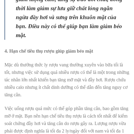
thời làm giảm sự lưu giữ chất lỏng ngăn
ngừa đầy hơi và sưng trên khuôn mặt của
bạn. Điều này có thể giúp bạn làm giảm béo
mặt.
4. Hạn chế tiêu thụ rượu giúp giảm béo mặt
Mặc dù thưởng thức ly rượu vang thường xuyên vào bữa tối là
tốt, nhưng việc sử dụng quá nhiều rượu có thể là một trong những
tác nhân lớn nhất khiến bạn tăng mỡ mặt và đầy hơi. Rượu chứa
nhiều calo nhưng ít chất dinh dưỡng có thể dẫn đến tăng nguy cơ
tăng cân.
Việc uống rượu quá mức có thể góp phần tăng cân, bao gồm tăng
mỡ ở mặt. Bạn nên hạn chế tiêu thụ rượu là cách tốt nhất để kiểm
soát chứng đầy hơi và tăng cân do rượu gây ra. Lượng rượu vừa
phải được định nghĩa là tối đa 2 ly/ngày đối với nam và tối đa 1