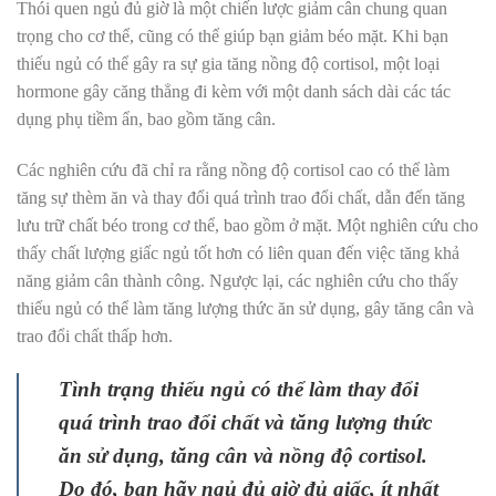
Thói quen ngủ đủ giờ là một chiến lược giảm cân chung quan
trọng cho cơ thể, cũng có thể giúp bạn giảm béo mặt. Khi bạn
thiếu ngủ có thể gây ra sự gia tăng nồng độ cortisol, một loại
hormone gây căng thẳng đi kèm với một danh sách dài các tác
dụng phụ tiềm ẩn, bao gồm tăng cân.
Các nghiên cứu đã chỉ ra rằng nồng độ cortisol cao có thể làm
tăng sự thèm ăn và thay đổi quá trình trao đổi chất, dẫn đến tăng
lưu trữ chất béo trong cơ thể, bao gồm ở mặt. Một nghiên cứu cho
thấy chất lượng giấc ngủ tốt hơn có liên quan đến việc tăng khả
năng giảm cân thành công. Ngược lại, các nghiên cứu cho thấy
thiếu ngủ có thể làm tăng lượng thức ăn sử dụng, gây tăng cân và
trao đổi chất thấp hơn.
Tình trạng thiếu ngủ có thể làm thay đổi
quá trình trao đổi chất và tăng lượng thức
ăn sử dụng, tăng cân và nồng độ cortisol.
Do đó, bạn hãy ngủ đủ giờ đủ giấc, ít nhất