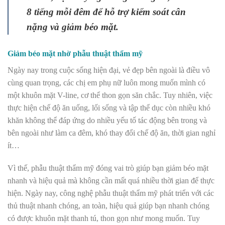
8 tiếng mỗi đêm để hỗ trợ kiểm soát cân
nặng và giảm béo mặt.
Giảm béo mặt nhờ phẫu thuật thẩm mỹ
Ngày nay trong cuộc sống hiện đại, vẻ đẹp bên ngoài là điều vô
cùng quan trọng, các chị em phụ nữ luôn mong muốn mình có
một khuôn mặt V-line, cơ thể thon gọn săn chắc. Tuy nhiên, việc
thực hiện chế độ ăn uống, lối sống và tập thể dục còn nhiều khó
khăn không thể đáp ứng do nhiều yếu tố tác động bên trong và
bên ngoài như làm ca đêm, khó thay đổi chế độ ăn, thời gian nghỉ
ít…
Vì thế, phẫu thuật thẩm mỹ đóng vai trò giúp bạn giảm béo mặt
nhanh và hiệu quả mà không cần mất quá nhiều thời gian để thực
hiện. Ngày nay, công nghệ phẫu thuật thẩm mỹ phát triển với các
thủ thuật nhanh chóng, an toàn, hiệu quả giúp bạn nhanh chóng
có được khuôn mặt thanh tú, thon gọn như mong muốn. Tuy