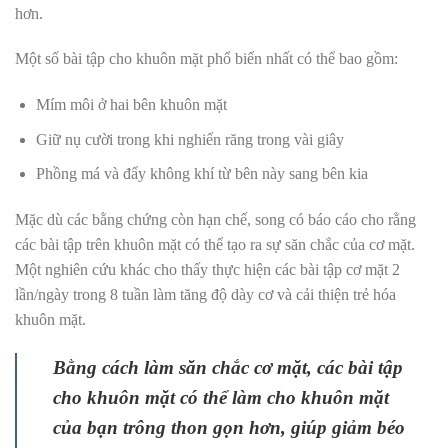
hơn.
Một số bài tập cho khuôn mặt phổ biến nhất có thể bao gồm:
Mím môi ở hai bên khuôn mặt
Giữ nụ cười trong khi nghiến răng trong vài giây
Phồng má và đẩy không khí từ bên này sang bên kia
Mặc dù các bằng chứng còn hạn chế, song có báo cáo cho rằng
các bài tập trên khuôn mặt có thể tạo ra sự săn chắc của cơ mặt.
Một nghiên cứu khác cho thấy thực hiện các bài tập cơ mặt 2
lần/ngày trong 8 tuần làm tăng độ dày cơ và cải thiện trẻ hóa
khuôn mặt.
Bằng cách làm săn chắc cơ mặt, các bài tập
cho khuôn mặt có thể làm cho khuôn mặt
của bạn trông thon gọn hơn, giúp giảm béo