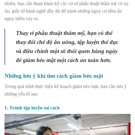
nhiên, bạn cần tham khảo kỹ các cơ sở phẫu thuật thẩm mỹ có uy
tín, giấy tờ hành nghề đầy đủ để tránh những nguy cơ tiềm ẩn
nguy hiểm xảy ra.
Thay vì phẫu thuật thẩm mỹ, bạn có thể
thay đổi chế độ ăn uống, tập luyện thể dục
và điều chỉnh một số thói quen hàng ngày
để giảm béo mặt một cách an toàn hơn.
Những lưu ý khi tìm cách giảm béo mặt
Trong quá trình thực hiện kế hoạch giảm béo mặt, bạn cần lưu ý
những yếu tố sau.
1. Tránh tập luyện sai cách