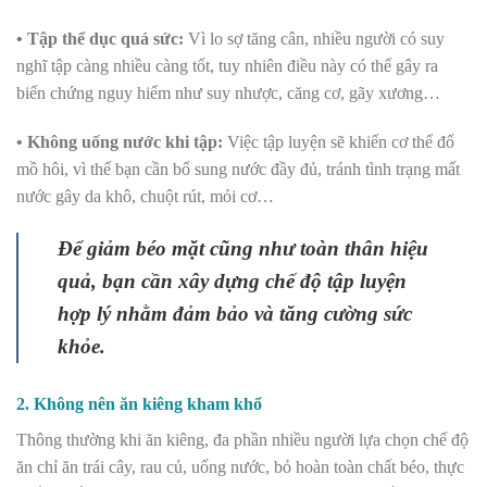
• Tập thể dục quá sức:
Vì lo sợ tăng cân, nhiều người có suy
nghĩ tập càng nhiều càng tốt, tuy nhiên điều này có thể gây ra
biến chứng nguy hiểm như suy nhược, căng cơ, gãy xương…
• Không uống nước khi tập:
Việc tập luyện sẽ khiến cơ thể đổ
mồ hôi, vì thế bạn cần bổ sung nước đầy đủ, tránh tình trạng mất
nước gây da khô, chuột rút, mỏi cơ…
Để giảm béo mặt cũng như toàn thân hiệu
quả, bạn cần xây dựng chế độ tập luyện
hợp lý nhằm đảm bảo và tăng cường sức
khỏe.
2. Không nên ăn kiêng kham khổ
Thông thường khi ăn kiêng, đa phần nhiều người lựa chọn chế độ
ăn chỉ ăn trái cây, rau củ, uống nước, bỏ hoàn toàn chất béo, thực