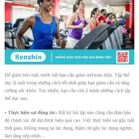
Để giảm béo mặt, trước hết bạn cần giảm mỡ toàn thân. Tập thể
dục là một trong những cách tốt nhất giúp bạn giảm cân và tăng
cường sức khỏe. Tuy nhiên, bạn cần chú ý tránh những cách tập
thể dục sau:
• Thực hiện sai động tác:
Bất kỳ bài tập nào cũng cần đảm bảo
độ chính xác để đạt được hiệu quả cao. Việc thực hiện sai gây mất
thời gian, không mang lại tác dụng, thậm chí gây tác dụng ngược,
làm tăng nếp nhăn…