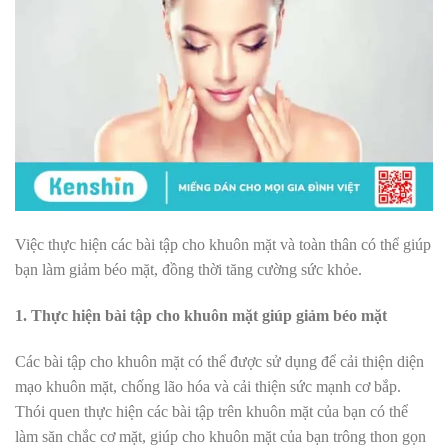
Việc thực hiện các bài tập cho khuôn mặt và toàn thân có thể giúp
bạn làm giảm béo mặt, đồng thời tăng cường sức khỏe.
1. Thực hiện bài tập cho khuôn mặt giúp giảm béo mặt
Các bài tập cho khuôn mặt có thể được sử dụng để cải thiện diện
mạo khuôn mặt, chống lão hóa và cải thiện sức mạnh cơ bắp.
Thói quen thực hiện các bài tập trên khuôn mặt của bạn có thể
làm săn chắc cơ mặt, giúp cho khuôn mặt của bạn trông thon gọn