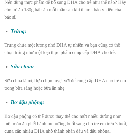
Nên dùng thực phẩm để bổ sung DHA cho trẻ như thế nào? Hãy
cho trẻ ăn 180g hải sản mỗi tuần sau khi tham khảo ý kiến của
bác sĩ.
Trứng:
Trứng chứa một lượng nhỏ DHA tự nhiên và bạn cũng có thể
chọn trứng như một loại thực phẩm cung cấp DHA cho trẻ.
Sữa chua:
Sữa chua là một lựa chọn tuyệt vời để cung cấp DHA cho trẻ em
trong bữa sáng hoặc bữa ăn nhẹ.
Bơ đậu phộng:
Bơ đậu phộng có thể được thay thế cho mứt nhiều đường như
một món ăn phết bánh mì nướng buổi sáng cho trẻ em trên 3 tuổi,
cung cấp nhiều DHA nhờ thành phần dầu và đậu phộng.