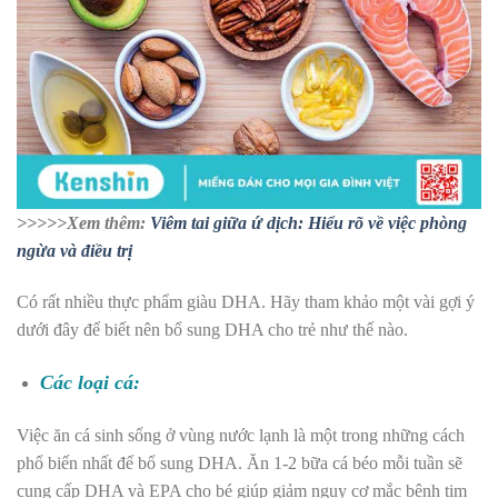
>>>>>Xem thêm:
Viêm tai giữa ứ dịch: Hiểu rõ về việc phòng
ngừa và điều trị
Có rất nhiều thực phẩm giàu DHA. Hãy tham khảo một vài gợi ý
dưới đây để biết nên bổ sung DHA cho trẻ như thế nào.
Các loại cá:
Việc ăn cá sinh sống ở vùng nước lạnh là một trong những cách
phổ biến nhất để bổ sung DHA. Ăn 1-2 bữa cá béo mỗi tuần sẽ
cung cấp DHA và EPA cho bé giúp giảm nguy cơ mắc bệnh tim