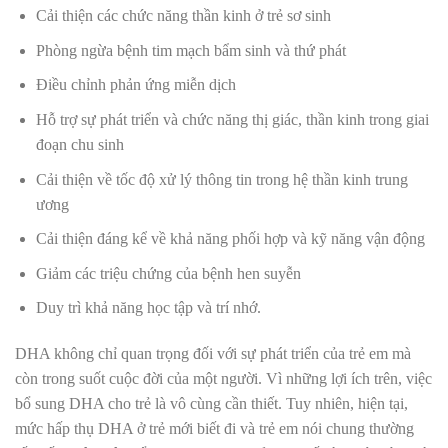
Cải thiện các chức năng thần kinh ở trẻ sơ sinh
Phòng ngừa bệnh tim mạch bẩm sinh và thứ phát
Điều chỉnh phản ứng miễn dịch
Hỗ trợ sự phát triển và chức năng thị giác, thần kinh trong giai
đoạn chu sinh
Cải thiện về tốc độ xử lý thông tin trong hệ thần kinh trung
ương
Cải thiện đáng kể về khả năng phối hợp và kỹ năng vận động
Giảm các triệu chứng của bệnh hen suyễn
Duy trì khả năng học tập và trí nhớ.
DHA không chỉ quan trọng đối với sự phát triển của trẻ em mà
còn trong suốt cuộc đời của một người. Vì những lợi ích trên, việc
bổ sung DHA cho trẻ là vô cùng cần thiết. Tuy nhiên, hiện tại,
mức hấp thụ DHA ở trẻ mới biết đi và trẻ em nói chung thường