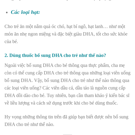
Các loại hạt:
Cho trẻ ăn một nắm quả óc chó, hạt bí ngô, hạt lanh… như một
món ăn nhẹ ngon miệng và đặc biệt giàu DHA, tốt cho sức khỏe
của bé.
2. Dùng thuốc bổ sung DHA cho trẻ như thế nào?
Ngoài việc bổ sung DHA cho bé thông qua thực phẩm, cha mẹ
còn có thể cung cấp DHA cho trẻ thông qua những loại viên uống
bổ sung DHA. Vậy, bổ sung DHA cho trẻ như thế nào thông qua
các loại viên uống? Các viên dầu cá, dầu tảo là nguồn cung cấp
DHA dồi dào cho bé. Tuy nhiên, bạn cần tham khảo ý kiến bác sĩ
về liều lượng và cách sử dụng trước khi cho bé dùng thuốc.
Hy vọng những thông tin trên đã giúp bạn biết được nên bổ sung
DHA cho trẻ như thế nào.