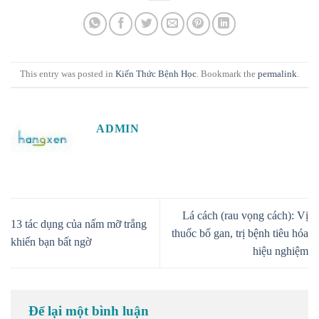
This entry was posted in
Kiến Thức Bệnh Học
. Bookmark the
permalink
.
ADMIN
Lá cách (rau vọng cách): Vị
13 tác dụng của nấm mỡ trắng
thuốc bổ gan, trị bệnh tiêu hóa
khiến bạn bất ngờ
hiệu nghiệm
Để lại một bình luận