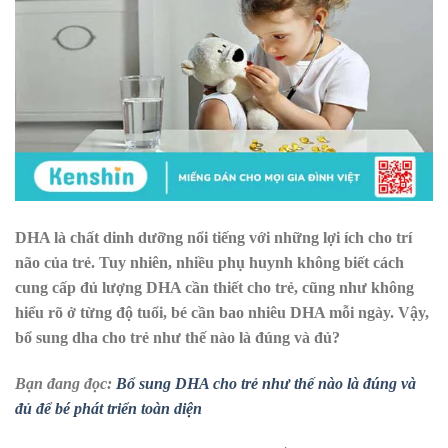
DHA là chất dinh dưỡng nổi tiếng với những lợi ích cho trí
não của trẻ. Tuy nhiên, nhiều phụ huynh không biết cách
cung cấp đủ lượng DHA cần thiết cho trẻ, cũng như không
hiểu rõ ở từng độ tuổi, bé cần bao nhiêu DHA mỗi ngày. Vậy,
bổ sung dha cho trẻ như thế nào là đúng và đủ?
Bạn đang đọc:
Bổ sung DHA cho trẻ như thế nào là đúng và
đủ để bé phát triển toàn diện