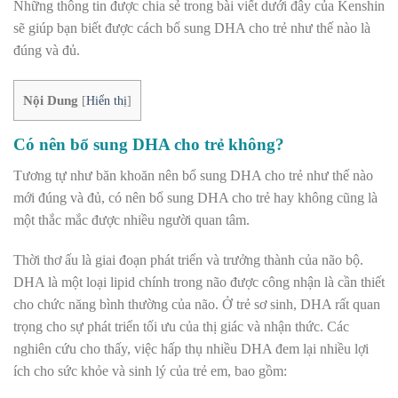
Những thông tin được chia sẻ trong bài viết dưới đây của Kenshin
sẽ giúp bạn biết được cách bổ sung DHA cho trẻ như thế nào là
đúng và đủ.
Nội Dung
[
Hiển thị
]
Có nên bổ sung DHA cho trẻ không?
Tương tự như băn khoăn nên bổ sung DHA cho trẻ như thế nào
mới đúng và đủ, có nên bổ sung DHA cho trẻ hay không cũng là
một thắc mắc được nhiều người quan tâm.
Thời thơ ấu là giai đoạn phát triển và trưởng thành của não bộ.
DHA là một loại lipid chính trong não được công nhận là cần thiết
cho chức năng bình thường của não. Ở trẻ sơ sinh, DHA rất quan
trọng cho sự phát triển tối ưu của thị giác và nhận thức. Các
nghiên cứu cho thấy, việc hấp thụ nhiều DHA đem lại nhiều lợi
ích cho sức khỏe và sinh lý của trẻ em, bao gồm: