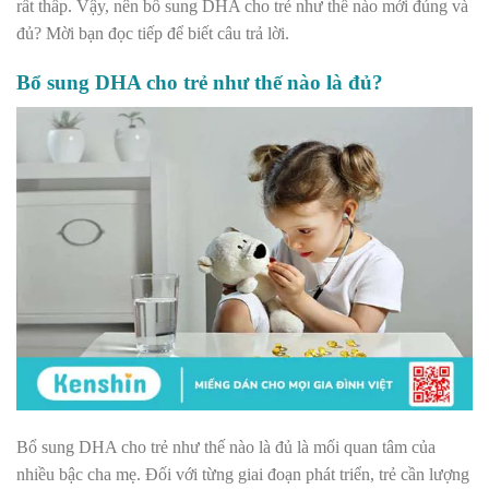
rất thấp. Vậy, nên bổ sung DHA cho trẻ như thế nào mới đúng và
đủ? Mời bạn đọc tiếp để biết câu trả lời.
Bổ sung DHA cho trẻ như thế nào là đủ?
Bổ sung DHA cho trẻ như thế nào là đủ là mối quan tâm của
nhiều bậc cha mẹ. Đối với từng giai đoạn phát triển, trẻ cần lượng