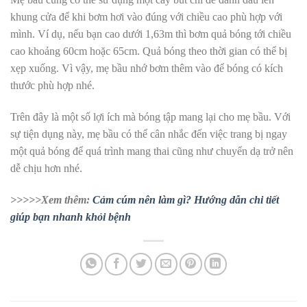
khung cửa để khi bơm hơi vào đúng với chiều cao phù hợp với
mình. Ví dụ, nếu bạn cao dưới 1,63m thì bơm quả bóng tới chiều
cao khoảng 60cm hoặc 65cm. Quả bóng theo thời gian có thể bị
xẹp xuống. Vì vậy, mẹ bầu nhớ bơm thêm vào để bóng có kích
thước phù hợp nhé.
Trên đây là một số lợi ích mà bóng tập mang lại cho mẹ bầu. Với
sự tiện dụng này, mẹ bầu có thể cân nhắc đến việc trang bị ngay
một quả bóng để quá trình mang thai cũng như chuyển dạ trở nên
dễ chịu hơn nhé.
>>>>>Xem thêm:
Cảm cúm nên làm gì? Hướng dẫn chi tiết
giúp bạn nhanh khỏi bệnh