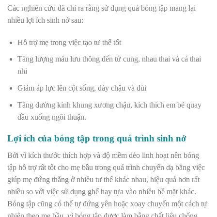
Các nghiên cứu đã chỉ ra rằng sử dụng quả bóng tập mang lại
nhiều lợi ích sinh nở sau:
Hỗ trợ mẹ trong việc tạo tư thế tốt
Tăng lượng máu lưu thông đến tử cung, nhau thai và cả thai
nhi
Giảm áp lực lên cột sống, đáy chậu và đùi
Tăng đường kính khung xương chậu, kích thích em bé quay
đầu xuống ngôi thuận.
Lợi ích của bóng tập trong quá trình sinh nở
Bởi vì kích thước thích hợp và độ mềm dẻo linh hoạt nên bóng
tập hỗ trợ rất tốt cho mẹ bầu trong quá trình chuyển dạ bằng việc
giúp mẹ đứng thẳng ở nhiều tư thế khác nhau, hiệu quả hơn rất
nhiều so với việc sử dụng ghế hay tựa vào nhiều bề mặt khác.
Bóng tập cũng có thể tự đứng yên hoặc xoay chuyển một cách tự
nhiên theo mẹ bầu, vì bóng tập được làm bằng chất liệu chống