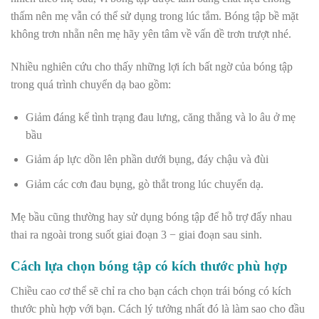
thấm nên mẹ vẫn có thể sử dụng trong lúc tắm. Bóng tập bề mặt
không trơn nhẵn nên mẹ hãy yên tâm về vấn đề trơn trượt nhé.
Nhiều nghiên cứu cho thấy những lợi ích bất ngờ của bóng tập
trong quá trình chuyển dạ bao gồm:
Giảm đáng kể tình trạng đau lưng, căng thẳng và lo âu ở mẹ
bầu
Giảm áp lực dồn lên phần dưới bụng, đáy chậu và đùi
Giảm các cơn đau bụng, gò thắt trong lúc chuyển dạ.
Mẹ bầu cũng thường hay sử dụng bóng tập để hỗ trợ đẩy nhau
thai ra ngoài trong suốt giai đoạn 3 − giai đoạn sau sinh.
Cách lựa chọn bóng tập có kích thước phù hợp
Chiều cao cơ thể sẽ chỉ ra cho bạn cách chọn trái bóng có kích
thước phù hợp với bạn. Cách lý tưởng nhất đó là làm sao cho đầu