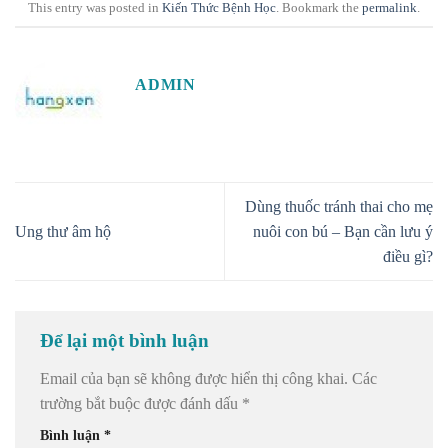
This entry was posted in
Kiến Thức Bệnh Học
. Bookmark the
permalink
.
ADMIN
Dùng thuốc tránh thai cho mẹ
Ung thư âm hộ
nuôi con bú – Bạn cần lưu ý
điều gì?
Để lại một bình luận
Email của bạn sẽ không được hiển thị công khai.
Các
trường bắt buộc được đánh dấu
*
Bình luận
*