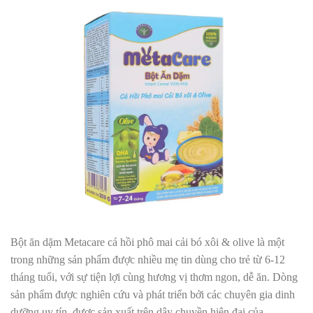
Bột ăn dặm Metacare cá hồi phô mai cải bó xôi & olive là một
trong những sản phẩm được nhiều mẹ tin dùng cho trẻ từ 6-12
tháng tuổi, với sự tiện lợi cùng hương vị thơm ngon, dễ ăn. Dòng
sản phẩm được nghiên cứu và phát triển bởi các chuyên gia dinh
dưỡng uy tín, được sản xuất trên dây chuyền hiện đại của