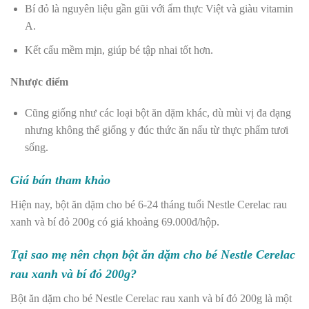
Bí đỏ là nguyên liệu gần gũi với ẩm thực Việt và giàu vitamin
A.
Kết cấu mềm mịn, giúp bé tập nhai tốt hơn.
Nhược điểm
Cũng giống như các loại bột ăn dặm khác, dù mùi vị đa dạng
nhưng không thể giống y đúc thức ăn nấu từ thực phẩm tươi
sống.
Giá bán tham khảo
Hiện nay, bột ăn dặm cho bé 6-24 tháng tuổi Nestle Cerelac rau
xanh và bí đỏ 200g có giá khoảng 69.000đ/hộp.
Tại sao mẹ nên chọn bột ăn dặm cho bé Nestle Cerelac
rau xanh và bí đỏ 200g?
Bột ăn dặm cho bé Nestle Cerelac rau xanh và bí đỏ 200g là một