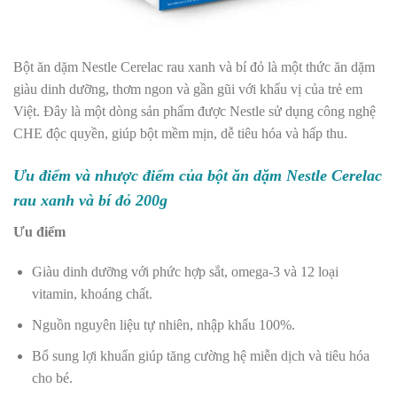
Bột ăn dặm Nestle Cerelac rau xanh và bí đỏ là một thức ăn dặm
giàu dinh dưỡng, thơm ngon và gần gũi với khẩu vị của trẻ em
Việt. Đây là một dòng sản phẩm được Nestle sử dụng công nghệ
CHE độc quyền, giúp bột mềm mịn, dễ tiêu hóa và hấp thu.
Ưu điểm và nhược điểm của bột ăn dặm Nestle Cerelac
rau xanh và bí đỏ 200g
Ưu điểm
Giàu dinh dưỡng với phức hợp sắt, omega-3 và 12 loại
vitamin, khoáng chất.
Nguồn nguyên liệu tự nhiên, nhập khẩu 100%.
Bổ sung lợi khuẩn giúp tăng cường hệ miễn dịch và tiêu hóa
cho bé.