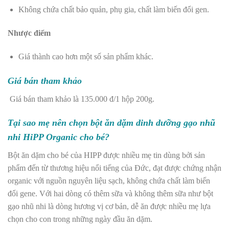
Không chứa chất bảo quản, phụ gia, chất làm biến đổi gen.
Nhược điểm
Giá thành cao hơn một số sản phẩm khác.
Giá bán tham khảo
Giá bán tham khảo là 135.000 đ/1 hộp 200g.
Tại sao mẹ nên chọn bột ăn dặm dinh dưỡng gạo nhũ
nhi HiPP Organic cho bé?
Bột ăn dặm cho bé của HIPP được nhiều mẹ tin dùng bởi sản
phẩm đến từ thương hiệu nổi tiếng của Đức, đạt được chứng nhận
organic với nguồn nguyên liệu sạch, không chứa chất làm biến
đổi gene. Với hai dòng có thêm sữa và không thêm sữa như bột
gạo nhũ nhi là dòng hương vị cơ bản, dễ ăn được nhiều mẹ lựa
chọn cho con trong những ngày đầu ăn dặm.