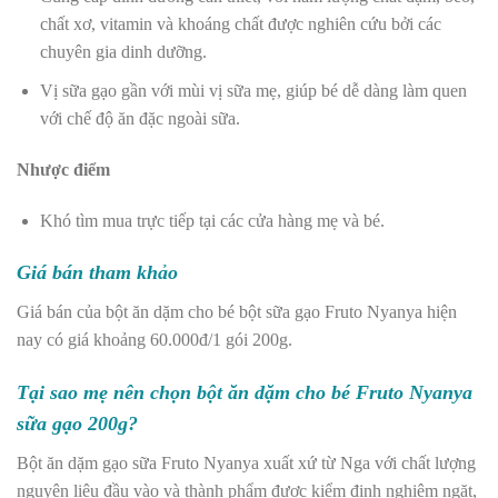
chất xơ, vitamin và khoáng chất được nghiên cứu bởi các
chuyên gia dinh dưỡng.
Vị sữa gạo gần với mùi vị sữa mẹ, giúp bé dễ dàng làm quen
với chế độ ăn đặc ngoài sữa.
Nhược điểm
Khó tìm mua trực tiếp tại các cửa hàng mẹ và bé.
Giá bán tham khảo
Giá bán của bột ăn dặm cho bé bột sữa gạo Fruto Nyanya hiện
nay có giá khoảng 60.000đ/1 gói 200g.
Tại sao mẹ nên chọn bột ăn dặm cho bé Fruto Nyanya
sữa gạo 200g?
Bột ăn dặm gạo sữa Fruto Nyanya xuất xứ từ Nga với chất lượng
nguyên liệu đầu vào và thành phẩm được kiểm định nghiêm ngặt,