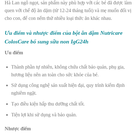
Hà Lan ngô ngọt, sản phẩm này phù hợp với các bé đã được làm
quen với chế độ ăn dặm (từ 12-24 tháng tuổi) và mẹ muốn đổi vị
cho con, để con nếm thử nhiều loại thức ăn khác nhau.
Ưu điểm và nhược điểm của bột ăn dặm Nutricare
ColosCare bổ sung sữa non IgG24h
Ưu điểm
Thành phần tự nhiên, không chứa chất bảo quản, phụ gia,
hương liệu nên an toàn cho sức khỏe của bé.
Sử dụng công nghệ sản xuất hiện đại, quy trình kiểm định
nghiêm ngặt.
Tạo điều kiện hấp thu dưỡng chất tốt.
Tiện lợi khi sử dụng và bảo quản.
Nhược điểm