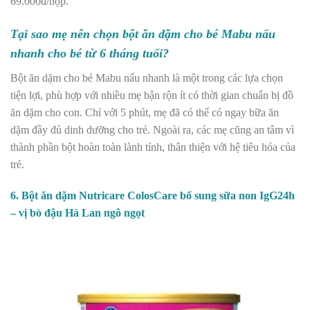
69.000đ/hộp.
Tại sao mẹ nên chọn bột ăn dặm cho bé Mabu nấu
nhanh cho bé từ 6 tháng tuổi?
Bột ăn dặm cho bé Mabu nấu nhanh là một trong các lựa chọn
tiện lợi, phù hợp với nhiều mẹ bận rộn ít có thời gian chuẩn bị đồ
ăn dặm cho con. Chỉ với 5 phút, mẹ đã có thể có ngay bữa ăn
dặm đầy đủ dinh dưỡng cho trẻ. Ngoài ra, các mẹ cũng an tâm vì
thành phần bột hoàn toàn lành tính, thân thiện với hệ tiêu hóa của
trẻ.
6. Bột ăn dặm Nutricare ColosCare bổ sung sữa non IgG24h
– vị bò đậu Hà Lan ngô ngọt