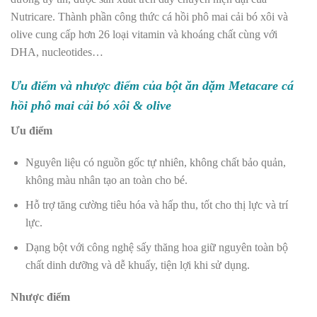
Nutricare. Thành phần công thức cá hồi phô mai cải bó xôi và
olive cung cấp hơn 26 loại vitamin và khoáng chất cùng với
DHA, nucleotides…
Ưu điểm và nhược điểm của bột ăn dặm Metacare cá
hồi phô mai cải bó xôi & olive
Ưu điểm
Nguyên liệu có nguồn gốc tự nhiên, không chất bảo quản,
không màu nhân tạo an toàn cho bé.
Hỗ trợ tăng cường tiêu hóa và hấp thu, tốt cho thị lực và trí
lực.
Dạng bột với công nghệ sấy thăng hoa giữ nguyên toàn bộ
chất dinh dưỡng và dễ khuấy, tiện lợi khi sử dụng.
Nhược điểm