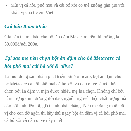
Mùi vị cá hồi, phô mai và cải bó xôi có thể không gần gũi với
khẩu vị của trẻ em Việt.
Giá bán tham khảo
Giá bán tham khảo cho bột ăn dặm Metacare trên thị trường là
59.000đ/gói 200g.
Tại sao mẹ nên chọn bột ăn dặm cho bé Metacare cá
hồi phô mai cải bó xôi & olive?
Là một dòng sản phẩm phát triển bởi Nutricare, bột ăn dặm cho
bé Metacare cá hồi phô mai cả bó xôi và dầu olive là một lựa
chọn bột ăn dặm vị mặn được nhiều mẹ lựa chọn. Không chỉ bởi
hàm lượng dinh dưỡng dồi dào, nguồn nguyên liệu chất lượng mà
còn bởi tính tiện lợi, giá thành phải chăng. Nếu mẹ đang muốn đổi
vị cho con đỡ ngán thì hãy thử ngay bột ăn dặm vị cá hồi phô mai
cả bó xôi và dầu olive này nhé!