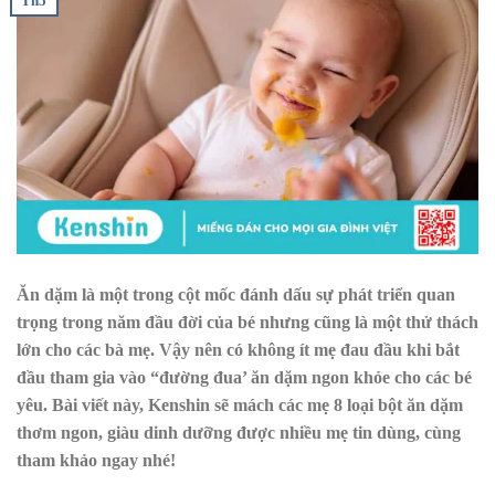
Th5
Ăn dặm là một trong cột mốc đánh dấu sự phát triển quan
trọng trong năm đầu đời của bé nhưng cũng là một thử thách
lớn cho các bà mẹ. Vậy nên có không ít mẹ đau đầu khi bắt
đầu tham gia vào “đường đua’ ăn dặm ngon khỏe cho các bé
yêu. Bài viết này, Kenshin sẽ mách các mẹ 8 loại bột ăn dặm
thơm ngon, giàu dinh dưỡng được nhiều mẹ tin dùng, cùng
tham khảo ngay nhé!