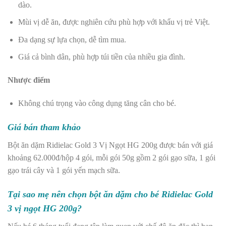
dào.
Mùi vị dễ ăn, được nghiên cứu phù hợp với khẩu vị trẻ Việt.
Đa dạng sự lựa chọn, dễ tìm mua.
Giá cả bình dân, phù hợp túi tiền của nhiều gia đình.
Nhược điểm
Không chú trọng vào công dụng tăng cân cho bé.
Giá bán tham khảo
Bột ăn dặm Ridielac Gold 3 Vị Ngọt HG 200g được bán với giá
khoảng 62.000đ/hộp 4 gói, mỗi gói 50g gồm 2 gói gạo sữa, 1 gói
gạo trái cây và 1 gói yến mạch sữa.
Tại sao mẹ nên chọn bột ăn dặm cho bé Ridielac Gold
3 vị ngọt HG 200g?