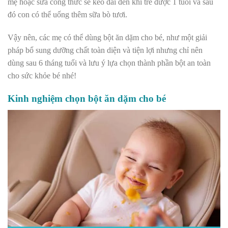
mẹ hoặc sữa công thức sẽ kéo dài đến khi trẻ được 1 tuổi và sau
đó con có thể uống thêm sữa bò tươi.
Vậy nên, các mẹ có thể dùng bột ăn dặm cho bé, như một giải
pháp bổ sung dưỡng chất toàn diện và tiện lợi nhưng chỉ nên
dùng sau 6 tháng tuổi và lưu ý lựa chọn thành phần bột an toàn
cho sức khỏe bé nhé!
Kinh nghiệm chọn bột ăn dặm cho bé