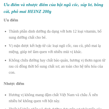
Ưu điểm và nhược điểm của bột ngũ cốc, súp lơ, bông
cải, phô mai HEINZ 200g
Ưu điểm
Thành phần dinh dưỡng đa dạng với hơn 12 loại vitamin, bổ
sung dưỡng chất cho bé.
Vị mặn được kết hợp từ các loại ngũ cốc, rau củ, phô mai lạ
miệng, giúp trẻ làm quen với nhiều mùi vị khác.
Không chứa đường hay chất bảo quản, hương vị thơm ngon từ
rau củ đồng thời bổ sung chất xơ, an toàn cho
hệ tiêu hóa của
con
.
Nhược điểm
Hương vị không mang đậm chất Việt Nam và châu Á nên
nhiều bé không quen với bột này.