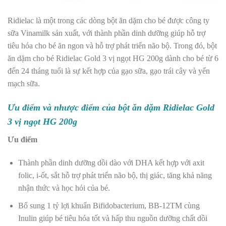
Ridielac là một trong các dòng bột ăn dặm cho bé được công ty
sữa Vinamilk sản xuất, với thành phần dinh dưỡng giúp hỗ trợ
tiêu hóa cho bé ăn ngon và hỗ trợ phát triển não bộ. Trong đó, bột
ăn dặm cho bé Ridielac Gold 3 vị ngọt HG 200g dành cho bé từ 6
đến 24 tháng tuổi là sự kết hợp của gạo sữa, gạo trái cây và yến
mạch sữa.
Ưu điểm và nhược điểm của bột ăn dặm Ridielac Gold
3 vị ngọt HG 200g
Ưu điểm
Thành phần dinh dưỡng dồi dào với DHA kết hợp với axit
folic, i-ốt, sắt hỗ trợ phát triển não bộ, thị giác, tăng khả năng
nhận thức và học hỏi của bé.
Bổ sung 1 tỷ lợi khuẩn Bifidobacterium, BB-12TM cùng
Inulin giúp bé tiêu hóa tốt và hấp thu nguồn dưỡng chất dồi