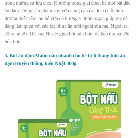
trong những sự lựa chọn lý tưởng trong giai đoạn bé mới bắt đầu
ăn dặm. Dòng sản phẩm này vừa cung cấp các loại chất dinh
dưỡng thiết yếu cho bé vừa có hương vị thơm ngon giúp mẹ dễ
dàng làm quen với các loại thức ăn mới ngoài sữa mẹ. Ngoài ra,
công nghệ CHE của Nestle giúp bột mịn hơn, dễ hấp thu và tiêu
hóa hơn.
5. Bột ăn dặm Mabu nấu nhanh cho bé từ 6 tháng tuổi ăn
dặm truyền thống, kiểu Nhật 400g