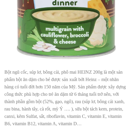
Bột ngũ cốc, súp lơ, bông cải, phô mai HEINZ 200g là một sản
phẩm bột ăn dặm cho bé được sản xuất bởi Heinz – một nhãn
hàng có tuổi đời hơn 150 năm của Mỹ. Sản phẩm được xây dựng
công thức phù hợp cho trẻ ăn dặm từ 6 tháng tuổi trở nên, với
thành phần gồm bột (52%, gạo, ngô), rau (súp lơ, bông cải xanh,
rau bina, hành tây, cà rốt, mỳ Ý …. ), sữa bột tách kem, protein,
canxi, kẽm Sulfat, sắt, riboflavin, vitamin C, vitamin E, vitamin
B6, vitamin B12, vitamin A, vitamin D…