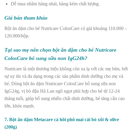
Dễ mua nhầm hàng nhái, hàng kém chất lượng.
Giá bán tham khảo
Bột ăn dặm cho bé Nutricare ColosCare có giá khoảng 110.000 –
120.000/hộp.
Tại sao mẹ nên chọn bột ăn dặm cho bé Nutricare
ColosCare bổ sung sữa non IgG24h?
Nutricare là một thương hiệu không còn xa lạ với các mẹ bỉm, bởi
sự uy tín và đa dạng trong các sản phẩm dinh dưỡng cho mẹ và
bé. Dòng bột ăn dặm Nutricare ColosCare bổ sung sữa non
IgG24g, vị bò đậu Hà Lan ngô ngọt phù hợp cho bé từ 12-24
tháng tuổi, giúp bổ sung nhiều chất dinh dưỡng, bé tăng cân cao
lớn, khỏe mạnh.
7. Bột ăn dặm Metacare cá hồi phô mai cải bó xôi & olive
(200g)