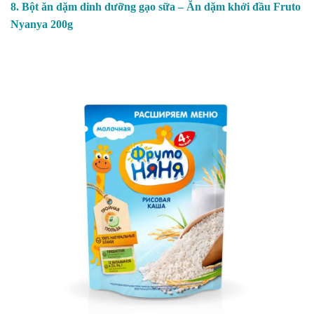
8. Bột ăn dặm dinh dưỡng gạo sữa – Ăn dặm khởi đầu Fruto
Nyanya 200g