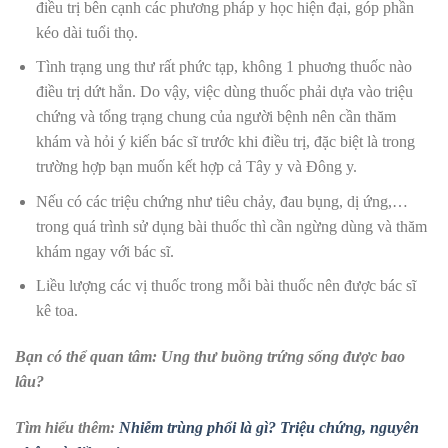
điều trị bên cạnh các phương pháp y học hiện đại, góp phần
kéo dài tuổi thọ.
Tình trạng ung thư rất phức tạp, không 1 phuơng thuốc nào
điều trị dứt hẳn. Do vậy, việc dùng thuốc phải dựa vào triệu
chứng và tổng trạng chung của người bệnh nên cần thăm
khám và hỏi ý kiến bác sĩ trước khi điều trị, đặc biệt là trong
trường hợp bạn muốn kết hợp cả Tây y và Đông y.
Nếu có các triệu chứng như tiêu chảy, đau bụng, dị ứng,…
trong quá trình sử dụng bài thuốc thì cần ngừng dùng và thăm
khám ngay với bác sĩ.
Liều lượng các vị thuốc trong mỗi bài thuốc
nên được bác sĩ
kê toa.
Bạn có thể quan tâm: Ung thư buồng trứng sống được bao
lâu?
Tìm hiểu thêm:
Nhiễm trùng phổi là gì? Triệu chứng, nguyên