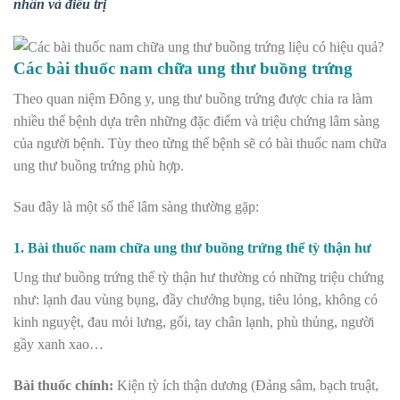
nhân và điều trị
Các bài thuốc nam chữa ung thư buồng trứng
Theo quan niệm Đông y, ung thư buồng trứng được chia ra làm
nhiều thể bệnh dựa trên những đặc điểm và triệu chứng lâm sàng
của người bệnh. Tùy theo từng thể bệnh sẽ có bài thuốc nam chữa
ung thư buồng trứng phù hợp.
Sau đây là một số thể lâm sàng thường gặp:
1. Bài thuốc nam chữa ung thư buồng trứng thể tỳ thận hư
Ung thư buồng trứng thể tỳ thận hư thường có những triệu chứng
như: lạnh đau vùng bụng, đầy chướng bụng, tiêu lỏng, không có
kinh nguyệt, đau mỏi lưng, gối, tay chân lạnh, phù thủng, người
gầy xanh xao…
Bài thuốc chính:
Kiện tỳ ích thận dương (Đảng sâm, bạch truật,