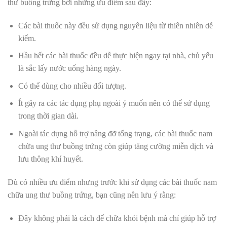
thư buồng trứng bởi những ưu điểm sau đây:
Các bài thuốc này đều sử dụng nguyên liệu từ thiên nhiên dễ
kiếm.
Hầu hết các bài thuốc đều dễ thực hiện ngay tại nhà, chủ yếu
là sắc lấy nước uống hàng ngày.
Có thể dùng cho nhiều đối tượng.
Ít gây ra các tác dụng phụ ngoài ý muốn nên có thể sử dụng
trong thời gian dài.
Ngoài
tác dụng
hỗ trợ
nâng đỡ tổng trạng
, các bài thuốc nam
chữa ung thư buồng trứng còn giúp tăng cường
miễn dịch và
lưu thông khí huyết.
Dù có nhiều ưu điểm nhưng trước khi sử dụng các bài thuốc nam
chữa ung thư buồng trứng, bạn cũng nên lưu ý rằng:
Đây không phải là cách để chữa khỏi bệnh mà chỉ giúp hỗ trợ