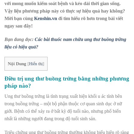
với mong muốn kiểm soát bệnh và kéo dài thời gian sống.
Vậy liệu phương pháp này có thực sự hiệu quả hay không?
Mời bạn cùng
Kenshin.vn
đi tìm hiểu rõ hơn trong bài viết
ngay sau đây!
Bạn đang đọc:
Các bài thuốc nam chữa ung thư buồng trứng
liệu có hiệu quả?
Nội Dung
[
Hiển thị
]
Điều trị ung thư buồng trứng bằng những phương
pháp nào?
Ung thư buồng trứng là tình trạng xuất hiện khối u ác tính bên
trong buồng trứng – một bộ phận thuộc cơ quan sinh dục ở nữ
giới. Bệnh có thể xảy ra ở bất kỳ độ tuổi nào, nhưng phổ biến
nhất là những người đang trong độ tuổi sinh sản.
Triệu chứng ung thư buồng trứng thường không biểu hiện rõ ràng