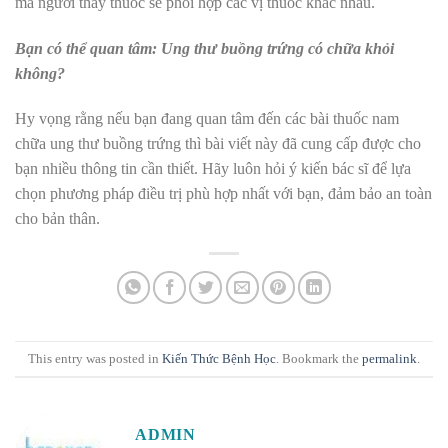
mà người thầy thuốc sẽ phối hợp các vị thuốc khác nhau.
Bạn có thể quan tâm: Ung thư buồng trứng có chữa khỏi
không?
Hy vọng rằng nếu bạn đang quan tâm đến các bài thuốc nam
chữa ung thư buồng trứng thì bài viết này đã cung cấp được cho
bạn nhiều thông tin cần thiết. Hãy luôn hỏi ý kiến bác sĩ để lựa
chọn phương pháp điều trị phù hợp nhất với bạn, đảm bảo an toàn
cho bản thân.
This entry was posted in
Kiến Thức Bệnh Học
. Bookmark the
permalink
.
ADMIN