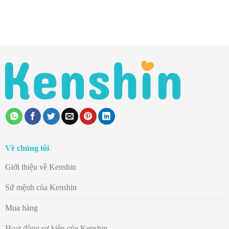
Về chúng tôi
Giới thiệu về Kenshin
Sứ mệnh của Kenshin
Mua hàng
Hoạt động sự kiện của Kenshin