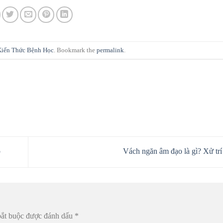
Kiến Thức Bệnh Học
. Bookmark the
permalink
.
p
Vách ngăn âm đạo là gì? Xử trí
bắt buộc được đánh dấu
*