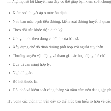
nhưng một số lời khuyên sau đây có thể giúp bạn kiểm soát chún
Kiểm soát huyết áp ở mức ổn định.
Nếu bạn mắc bệnh tiểu đường, kiểm soát đường huyết là quan
Theo dõi sức khỏe thận định kỳ.
Uống thuốc theo đúng chỉ định của bác sĩ.
Xây dựng chế độ dinh dưỡng phù hợp với người suy thận.
Thường xuyên vận động và tham gia các hoạt động thể chất.
Duy trì cân nặng hợp lý.
Ngủ đủ giấc.
Bỏ hút thuốc lá.
Đối phó và kiểm soát căng thẳng và trầm cảm nếu đang gặp phả
Hy vọng các thông tin trên đây có thể giúp bạn hiểu rõ hơn về cá