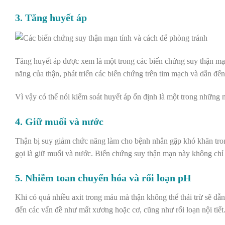
3. Tăng huyết áp
Tăng huyết áp được xem là một trong các biến chứng suy thận mạ
năng của thận, phát triển các biến chứng trên tim mạch và dẫn đến
Vì vậy có thể nói kiểm soát huyết áp ổn định là một trong những
4. Giữ muối và nước
Thận bị suy giảm chức năng làm cho bệnh nhân gặp khó khăn trong 
gọi là giữ muối và nước. Biến chứng suy thận mạn này không chỉ
5. Nhiễm toan chuyển hóa và rối loạn pH
Khi có quá nhiều axit trong máu mà thận không thể thải trừ sẽ dẫ
đến các vấn đề như mất xương hoặc cơ, cũng như rối loạn nội tiết