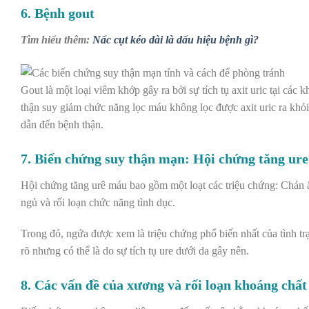
6. Bệnh gout
Tìm hiểu thêm:
Nấc cụt kéo dài là dấu hiệu bệnh gì?
Gout là một loại viêm khớp gây ra bởi sự tích tụ axit uric tại cá
thận suy giảm chức năng lọc máu không lọc được axit uric ra khỏ
dẫn đến bệnh thận.
7. Biến chứng suy thận mạn: Hội chứng tăng ur
Hội chứng tăng urê máu bao gồm một loạt các triệu chứng: Chán ă
ngủ và rối loạn chức năng tình dục.
Trong đó, ngứa được xem là triệu chứng phổ biến nhất của tình 
rõ nhưng có thể là do sự tích tụ ure dưới da gây nên.
8. Các vấn đề của xương và rối loạn khoáng chất