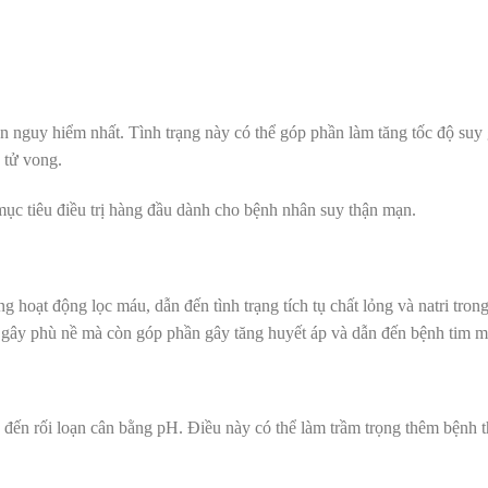
n nguy hiểm nhất. Tình trạng này có thể góp phần làm tăng tốc độ suy
 tử vong.
 mục tiêu điều trị hàng đầu dành cho bệnh nhân suy thận mạn.
hoạt động lọc máu, dẫn đến tình trạng tích tụ chất lỏng và natri trong
 gây phù nề mà còn góp phần gây tăng huyết áp và dẫn đến bệnh tim 
n đến rối loạn cân bằng pH. Điều này có thể làm trầm trọng thêm bệnh 
.