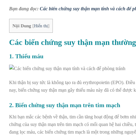
Bạn đang đọc:
Các biến chứng suy thận mạn tính và cách để p
Nội Dung
[
Hiển thị
]
Các biến chứng suy thận mạn thườn
1. Thiếu máu
Khi thận bị suy tức là không tạo ra đủ erythropoietin (EPO). Điề
nay, biến chứng suy thận mạn gây thiếu máu này đã có thể được ki
2. Biến chứng suy thận mạn trên tim mạch
Khi bạn mắc các bệnh về thận, tim cần tăng hoạt động để bơm nh
chứng của suy thận mạn trên tim mạch có mối quan hệ hai chiều, t
đang lọc máu, các biến chứng tim mạch là một trong những nguy