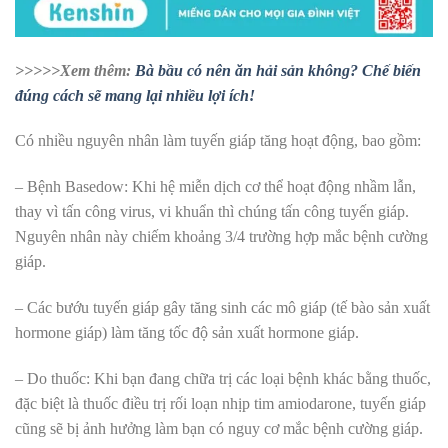
>>>>>Xem thêm:
Bà bầu có nên ăn hải sản không? Chế biến
đúng cách sẽ mang lại nhiều lợi ích!
Có nhiều nguyên nhân làm tuyến giáp tăng hoạt động, bao gồm:
– Bệnh Basedow: Khi hệ miễn dịch cơ thể hoạt động nhầm lẫn,
thay vì tấn công virus, vi khuẩn thì chúng tấn công tuyến giáp.
Nguyên nhân này chiếm khoảng 3/4 trường hợp mắc bệnh cường
giáp.
– Các bướu tuyến giáp gây tăng sinh các mô giáp (tế bào sản xuất
hormone giáp) làm tăng tốc độ sản xuất hormone giáp.
– Do thuốc: Khi bạn đang chữa trị các loại bệnh khác bằng thuốc,
đặc biệt là thuốc điều trị rối loạn nhịp tim amiodarone, tuyến giáp
cũng sẽ bị ảnh hưởng làm bạn có nguy cơ mắc bệnh cường giáp.