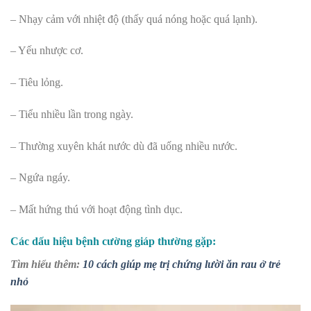
– Nhạy cảm với nhiệt độ (thấy quá nóng hoặc quá lạnh).
– Yếu nhược cơ.
– Tiêu lỏng.
– Tiểu nhiều lần trong ngày.
– Thường xuyên khát nước dù đã uống nhiều nước.
– Ngứa ngáy.
– Mất hứng thú với hoạt động tình dục.
Các dấu hiệu bệnh cường giáp thường gặp:
Tìm hiểu thêm:
10 cách giúp mẹ trị chứng lười ăn rau ở trẻ
nhỏ