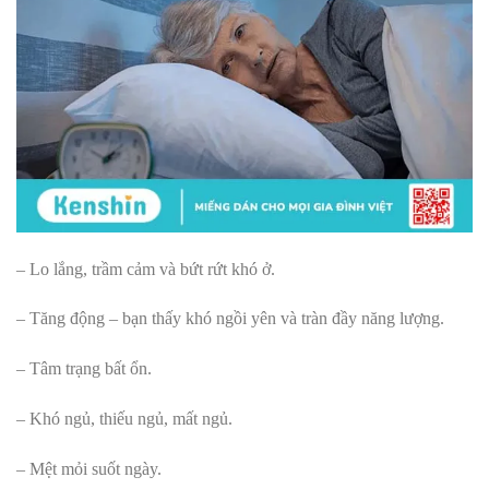
– Lo lắng, trầm cảm và bứt rứt khó ở.
– Tăng động – bạn thấy khó ngồi yên và tràn đầy năng lượng.
– Tâm trạng bất ổn.
– Khó ngủ, thiếu ngủ, mất ngủ.
– Mệt mỏi suốt ngày.