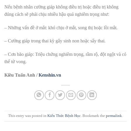
Nếu bệnh nhân cường giáp không điều trị hoặc điều trị không
đúng cách sẽ phải chịu nhiều hậu quả nghiêm trọng như:
– Những vấn đề ở mắt: khó chịu ở mắt, song thị hoặc lồi mắt.
– Cường giáp trong thai kỳ gây sinh non hoặc sẩy thai.
– Cơn bão giáp: Triệu chứng nghiêm trọng, rầm rộ, đột ngột và có
thể tử vong.
Kiều Tuấn Anh /
Kenshin.vn
This entry was posted in
Kiến Thức Bệnh Học
. Bookmark the
permalink
.