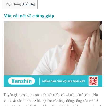
Nội Dung
[
Hiển thị
]
Một vài nét về cường giáp
Tuyến giáp có hình con bướm ở trước cổ và nằm dưới cằm. Nó
sản xuất các hormone hỗ trợ cho các hoạt động sống của cơ thể