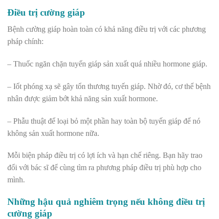
Điều trị cường giáp
Bệnh cường giáp hoàn toàn có khả năng điều trị với các phương
pháp chính:
– Thuốc ngăn chặn tuyến giáp sản xuất quá nhiều hormone giáp.
– Iốt phóng xạ sẽ gây tổn thương tuyến giáp. Nhờ đó, cơ thể bệnh
nhân được giảm bớt khả năng sản xuất hormone.
– Phẫu thuật để loại bỏ một phần hay toàn bộ tuyến giáp để nó
không sản xuất hormone nữa.
Mỗi biện pháp điều trị có lợi ích và hạn chế riêng. Bạn hãy trao
đổi với bác sĩ để cùng tìm ra phương pháp điều trị phù hợp cho
mình.
Những hậu quả nghiêm trọng nếu không điều trị
cường giáp