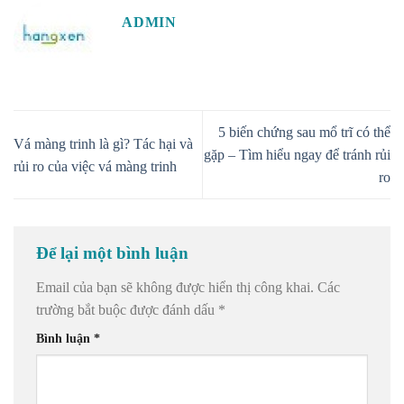
ADMIN
5 biến chứng sau mổ trĩ có thể
Vá màng trinh là gì? Tác hại và
gặp – Tìm hiểu ngay để tránh rủi
rủi ro của việc vá màng trinh
ro
Để lại một bình luận
Email của bạn sẽ không được hiển thị công khai.
Các
trường bắt buộc được đánh dấu
*
Bình luận
*