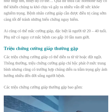
như nhịp tim, nhiệt độ cơ thể… Quá dư thừa các hormone này có
thể khiến chúng ta khó chịu và gây ra nhiều vấn đề sức khỏe
nghiêm trọng. Bệnh nhân cường giáp cần được điều trị càng sớm
càng tốt để tránh những biến chứng nguy hiểm.
Ai cũng có thể mắc cường giáp, đặc biệt là người từ 20 – 40 tuổi.
Phụ nữ có nguy cơ mắc bệnh cao gấp 10 lần nam giới.
Triệu chứng cường giáp thường gặp
Các triệu chứng cường giáp có thể diễn ra từ từ hoặc đột ngột.
Thông thường, triệu chứng cường giáp chỉ bộc phát ở mức trung
bình nhưng cũng có trường hợp chúng diễn ra trầm trọng gây ảnh
hưởng nhiều đến đời sống người bệnh.
Các triệu chứng cường giáp thường gặp bao gồm: