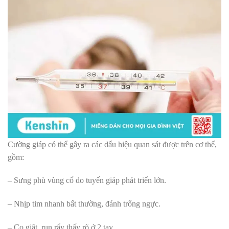
Cường giáp có thể gây ra các dấu hiệu quan sát được trên cơ thể,
gồm:
– Sưng phù vùng cổ do tuyến giáp phát triển lớn.
– Nhịp tim nhanh bất thường, đánh trống ngực.
– Co giật, run rẩy thấy rõ ở 2 tay.