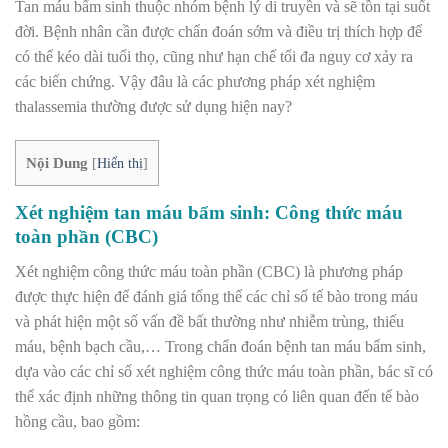
Tan máu bẩm sinh thuộc nhóm bệnh lý di truyền và sẽ tồn tại suốt
đời. Bệnh nhân cần được chẩn đoán sớm và điều trị thích hợp để
có thể kéo dài tuổi thọ, cũng như hạn chế tối đa nguy cơ xảy ra
các biến chứng. Vậy đâu là các phương pháp xét nghiệm
thalassemia thường được sử dụng hiện nay?
Nội Dung
[
Hiển thị
]
Xét nghiệm tan máu bẩm sinh: Công thức máu
toàn phần (CBC)
Xét nghiệm công thức máu toàn phần (CBC)
là phương pháp
được thực hiện để đánh giá tổng thể các chỉ số tế bào trong máu
và phát hiện một số vấn đề bất thường như nhiễm trùng, thiếu
máu, bệnh bạch cầu,… Trong chẩn đoán bệnh
tan máu bẩm sinh
,
dựa vào các chỉ số xét nghiệm công thức máu toàn phần, bác sĩ có
thể xác định những thông tin quan trọng có liên quan đến tế bào
hồng cầu, bao gồm: