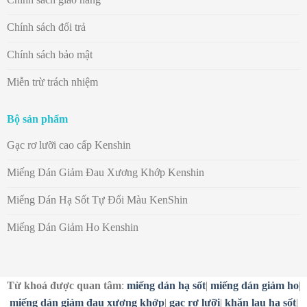
Chính sách đổi trả
Chính sách bảo mật
Miễn trừ trách nhiệm
Bộ sản phẩm
Gạc rơ lưỡi cao cấp Kenshin
Miếng Dán Giảm Đau Xương Khớp Kenshin
Miếng Dán Hạ Sốt Tự Đổi Màu KenShin
Miếng Dán Giảm Ho Kenshin
Từ khoá được quan tâm
:
miếng dán hạ sốt
|
miếng dán giảm ho
|
miếng dán giảm đau xương khớp
|
gạc rơ lưỡi
|
khăn lau hạ sốt
|