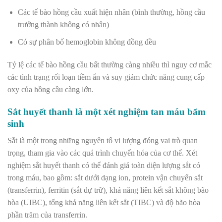
Các tế bào hồng cầu xuất hiện nhân (bình thường, hồng cầu
trưởng thành không có nhân)
Có sự phân bố hemoglobin không đồng đều
Tỷ lệ các tế bào hồng cầu bất thường càng nhiều thì nguy cơ mắc
các tình trạng rối loạn tiềm ẩn và suy giảm chức năng cung cấp
oxy của hồng cầu càng lớn.
Sắt huyết thanh là một xét nghiệm tan máu bẩm
sinh
Sắt là một trong những nguyên tố vi lượng đóng vai trò quan
trọng, tham gia vào các quá trình chuyển hóa của cơ thể. Xét
nghiệm sắt huyết thanh có thể đánh giá toàn diện lượng sắt có
trong máu, bao gồm: sắt dưới dạng ion, protein vận chuyển sắt
(transferrin), ferritin (sắt dự trữ), khả năng liên kết sắt không bão
hòa (UIBC), tổng khả năng liên kết sắt (TIBC) và độ bão hòa
phần trăm của transferrin.