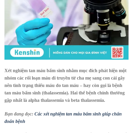
Xét nghiệm tan máu bẩm sinh nhằm mục đích phát hiện một
nhóm các rối loạn máu di truyền từ cha mẹ sang con cái gây
nên tình trạng thiếu máu do tan máu – hay còn gọi là bệnh
tan máu bẩm sinh (thalassemia). Hai thể bệnh chính thường
gặp nhất là alpha thalassemia và beta thalassemia.
Bạn đang đọc:
Các xét nghiệm tan máu bẩm sinh giúp chẩn
đoán bệnh