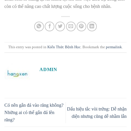
còn có thể nâng cao chất lượng cuộc sống cho bệnh nhân.
This entry was posted in
Kiến Thức Bệnh Học
. Bookmark the
permalink
.
ADMIN
Có nên gắn đá vào răng không?
Dấu hiệu tắc vòi trứng: Dễ nhận
Những ai có thể gắn đá lên
diện nhưng cũng dễ nhầm lẫn
răng?