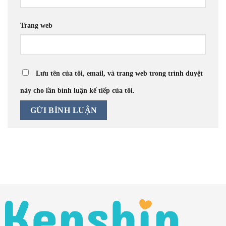
Trang web
Lưu tên của tôi, email, và trang web trong trình duyệt
này cho lần bình luận kế tiếp của tôi.