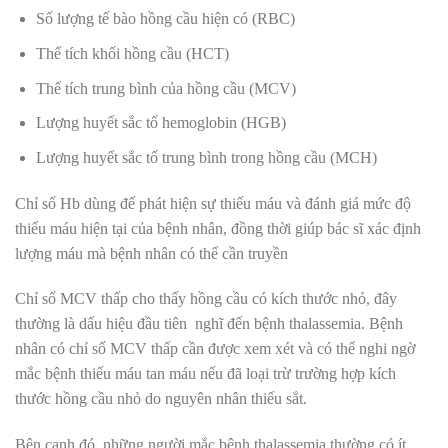
Số lượng tế bào hồng cầu hiện có (RBC)
Thể tích khối hồng cầu (HCT)
Thể tích trung bình của hồng cầu (MCV)
Lượng huyết sắc tố hemoglobin (HGB)
Lượng huyết sắc tố trung bình trong hồng cầu (MCH)
Chỉ số Hb dùng để phát hiện sự thiếu máu và đánh giá mức độ
thiếu máu hiện tại của bệnh nhân, đồng thời giúp bác sĩ xác định
lượng máu mà bệnh nhân có thể cần truyền
Chỉ số MCV thấp cho thấy hồng cầu có kích thước nhỏ, đây
thường là dấu hiệu đầu tiên nghĩ đến bệnh thalassemia. Bệnh
nhân có chỉ số MCV thấp cần được xem xét và có thể nghi ngờ
mắc bệnh thiếu máu tan máu nếu đã loại trừ trường hợp kích
thước hồng cầu nhỏ do nguyên nhân thiếu sắt.
Bên cạnh đó, những người mắc bệnh thalassemia thường có ít