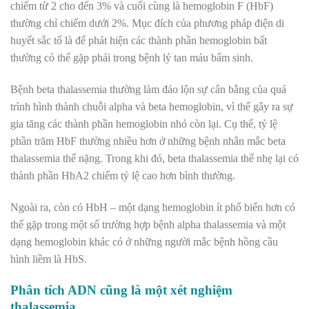
chiếm từ 2 cho đến 3% và cuối cùng là hemoglobin F (HbF)
thường chỉ chiếm dưới 2%. Mục đích của phương pháp điện di
huyết sắc tố là để phát hiện các thành phần hemoglobin bất
thường có thể gặp phải trong bệnh lý tan máu bẩm sinh.
Bệnh beta thalassemia thường làm đảo lộn sự cân bằng của quá
trình hình thành chuỗi alpha và beta hemoglobin, vì thế gây ra sự
gia tăng các thành phần hemoglobin nhỏ còn lại. Cụ thể, tỷ lệ
phần trăm HbF thường nhiều hơn ở những bệnh nhân mắc beta
thalassemia thể nặng. Trong khi đó, beta thalassemia thể nhẹ lại có
thành phần HbA2 chiếm tỷ lệ cao hơn bình thường.
Ngoài ra, còn có HbH – một dạng hemoglobin ít phổ biến hơn có
thể gặp trong một số trường hợp bệnh alpha thalassemia và một
dạng hemoglobin khác có ở những người mắc bệnh hồng cầu
hình liềm là HbS.
Phân tích ADN cũng là một xét nghiệm
thalassemia