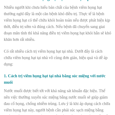
Nhiều người khi chưa hiểu bản chất của bệnh viêm họng hạt
thường nghĩ đây là một căn bệnh khó điều trị. Thực tế là bệnh
viêm họng hạt có thể chữa khỏi hoàn toàn nếu được phát hiện kịp
thời, điều trị sớm và đúng cách. Nếu bệnh đã chuyển sang giai
đoạn mãn tính thì khả năng điều trị viêm họng hạt khỏi hẳn sẽ khó
khăn hơn rất nhiều.
Có rất nhiều cách trị viêm họng hạt tại nhà. Dưới đây là cách
chữa viêm họng hạt tại nhà vô cùng đơn giản, hiệu quả và dễ áp
dụng:
1. Cách trị viêm họng hạt tại nhà bằng súc miệng với nước
muối
Nước muối được biết tới với khả năng sát khuẩn đặc hiệu. Thế
nên việc thường xuyên súc miệng bằng nước muối sẽ giúp giảm
đau cổ họng, chống nhiễm trùng. Lưu ý là khi áp dụng cách chữa
viêm họng hạt này, người bệnh cần phải súc sạch miệng bằng