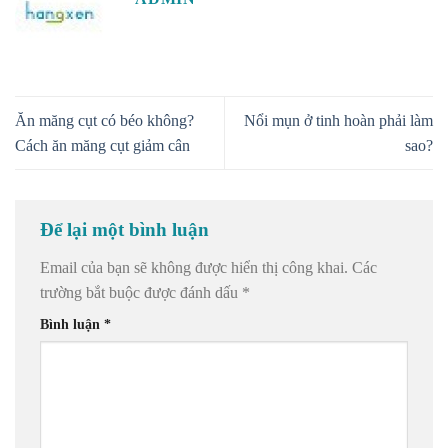
Ăn măng cụt có béo không?
Nổi mụn ở tinh hoàn phải làm
Cách ăn măng cụt giảm cân
sao?
Để lại một bình luận
Email của bạn sẽ không được hiển thị công khai.
Các
trường bắt buộc được đánh dấu
*
Bình luận
*