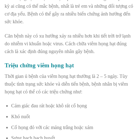
kỳ ai cũng có thể mắc bệnh, nhất là trẻ em và những đối tượng có
cơ địa yếu. Bệnh có thể gây ra nhiều biến chứng ảnh hưởng đến
sức khỏe.
Căn bệnh này có xu hướng xảy ra nhiều hơn khi tiết trời trở lạnh
do nhiễm vi khuẩn hoặc virus. Cách chữa viêm họng hạt đúng
cách là xác định đúng nguyên nhân gây bệnh.
Triệu chứng viêm họng hạt
Thời gian ủ bệnh của viêm họng hạt thường là 2 – 5 ngày. Tùy
thuộc tình trạng sức khỏe và diễn tiến bệnh, bệnh nhân bị viêm
họng hạt có thể có các triệu chứng như:
Cảm giác đau rát hoặc khô rát cổ họng
Khó nuốt
Cổ họng đỏ với các mảng trắng hoặc xám
Sưng hạch bạch huyết