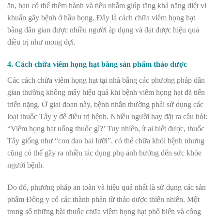
ăn, bạn có thể thêm hành và tiêu nhằm giúp tăng khả năng diệt vi
khuẩn gây bệnh ở hầu họng. Đây là cách chữa viêm họng hạt
bằng dân gian được nhiều người áp dụng và đạt được hiệu quả
điều trị như mong đợi.
4. Cách chữa viêm họng hạt bằng sản phẩm thảo dược
Các cách chữa viêm họng hạt tại nhà bằng các phương pháp dân
gian thường không mấy hiệu quả khi bệnh viêm họng hạt đã tiến
triển nặng. Ở giai đoạn này, bệnh nhân thường phải sử dụng các
loại thuốc Tây y để điều trị bệnh. Nhiều người hay đặt ra câu hỏi:
“Viêm họng hạt uống thuốc gì?’ Tuy nhiên, ít ai biết được, thuốc
Tây giống như “con dao hai lưỡi”, có thể chữa khỏi bệnh nhưng
cũng có thể gây ra nhiều tác dụng phụ ảnh hưởng đến sức khỏe
người bệnh.
Do đó, phương pháp an toàn và hiệu quả nhất là sử dụng các sản
phẩm Đông y có các thành phần từ thảo dược thiên nhiên. Một
trong số những bài thuốc chữa viêm họng hạt phổ biến và công