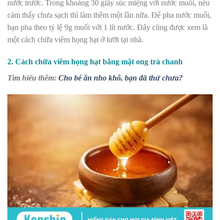
nước trước. Trong khoảng 30 giây súc miệng với nước muối, nếu
cảm thấy chưa sạch thì làm thêm một lần nữa. Để pha nước muối,
bạn pha theo tỷ lệ 9g muối với 1 lít nước. Đây cũng được xem là
một cách chữa viêm họng hạt ở lưỡi tại nhà.
2. Cách chữa viêm họng hạt bằng mật ong trà chanh
Tìm hiểu thêm:
Cho bé ăn nho khô, bạn đã thử chưa?