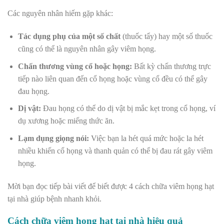
Các nguyên nhân hiếm gặp khác:
Tác dụng phụ của một số chất
(thuốc tẩy) hay một số thuốc
cũng có thể là nguyên nhân gây viêm họng.
Chấn thương vùng cổ hoặc họng:
Bất kỳ chấn thương trực
tiếp nào liên quan đến cổ họng hoặc vùng cổ đều có thể gây
đau họng.
Dị vật:
Đau họng có thể do dị vật bị mắc kẹt trong cổ họng, ví
dụ xương hoặc miếng thức ăn.
Lạm dụng giọng nói:
Việc bạn la hét quá mức hoặc la hét
nhiều khiến cổ họng và thanh quản có thể bị đau rát gây viêm
họng.
Mời bạn đọc tiếp bài viết để biết được 4 cách chữa viêm họng hạt
tại nhà giúp bệnh nhanh khỏi.
Cách chữa viêm họng hạt tại nhà hiệu quả