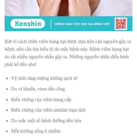
Bởi vì cách chữa viêm họng hạt được dựa trên căn nguyên gây ra
bệnh, nên cần tìm hiểu lý do mắc bệnh này. Bệnh viêm họng hạt
do rất nhiều nguyên nhân gây ra. Những nguyên nhân điển hình
phải kể đến như:
Vệ sinh răng miệng không sạch sẽ
Do vi khuẩn, virus tấn công
Biến chứng của viêm họng cấp
Biến chứng của viêm amidan mạn tính
Do mắc một số bệnh đường tiêu hóa
Môi trường sống ô nhiễm