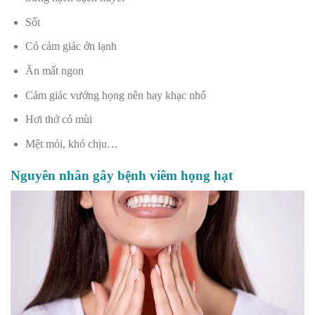
Sốt
Có cảm giác ớn lạnh
Ăn mất ngon
Cảm giác vướng họng nên hay khạc nhổ
Hơi thở có mùi
Mệt mỏi, khó chịu…
Nguyên nhân gây bệnh viêm họng hạt