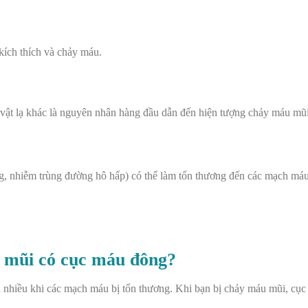
kích thích và chảy máu.
ật lạ khác là nguyên nhân hàng đầu dẫn đến hiện tượng chảy máu mũi
ng, nhiễm trùng đường hô hấp) có thể làm tổn thương đến các mạch máu
u mũi có cục máu đông?
uá nhiều khi các mạch máu bị tổn thương. Khi bạn bị chảy máu mũi, cụ