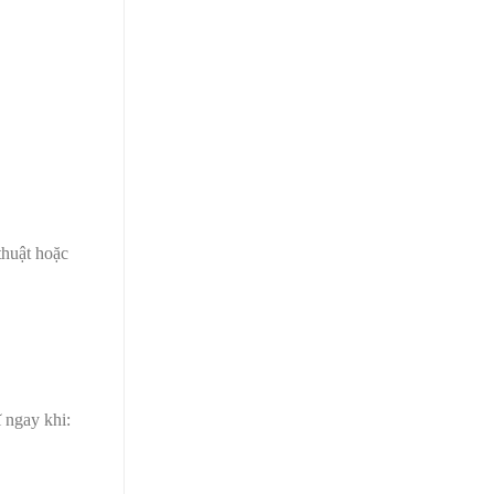
thuật hoặc
 ngay khi: