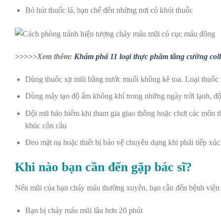
Bỏ hút thuốc lá, hạn chế đến những nơi có khói thuốc
>>>>>Xem thêm:
Khám phá 11 loại thực phẩm tăng cường col
Dùng thuốc xịt mũi bằng nước muối không kê toa. Loại thuốc 
Dùng máy tạo độ ẩm không khí trong những ngày trời lạnh, đ
Đội mũ bảo hiểm khi tham gia giao thông hoặc chơi các môn t
khúc côn cầu
Đeo mặt nạ hoặc thiết bị bảo vệ chuyên dụng khi phải tiếp xúc 
Khi nào bạn cần đến gặp bác sĩ?
Nếu mũi của bạn chảy máu thường xuyên, bạn cần đến bệnh viện để
Bạn bị chảy máu mũi lâu hơn 20 phút