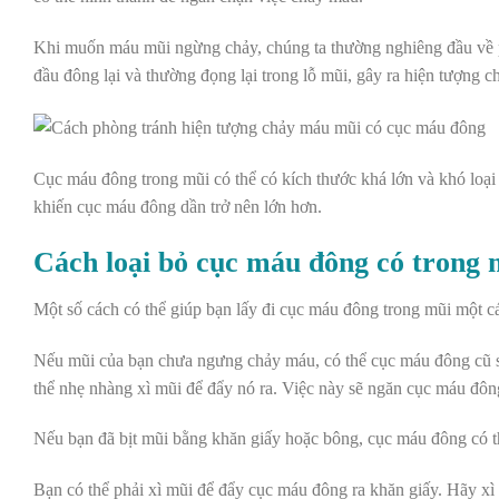
Khi muốn máu mũi ngừng chảy, chúng ta thường nghiêng đầu về ph
đầu đông lại và thường đọng lại trong lỗ mũi, gây ra hiện tượng
Cục máu đông trong mũi có thể có kích thước khá lớn và khó loại
khiến cục máu đông dần trở nên lớn hơn.
Cách loại bỏ cục máu đông có trong 
Một số cách có thể giúp bạn lấy đi cục máu đông trong mũi một c
Nếu mũi của bạn chưa ngưng chảy máu, có thể cục máu đông cũ sẽ
thể nhẹ nhàng xì mũi để đẩy nó ra. Việc này sẽ ngăn cục máu đôn
Nếu bạn đã bịt mũi bằng khăn giấy hoặc bông, cục máu đông có th
Bạn có thể phải xì mũi để đẩy cục máu đông ra khăn giấy. Hãy x