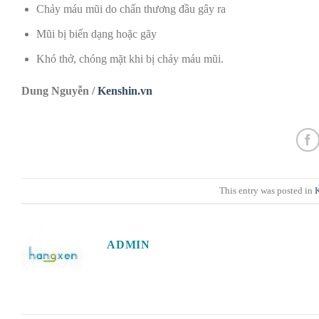
Chảy máu mũi do chấn thương đầu gây ra
Mũi bị biến dạng hoặc gãy
Khó thở, chóng mặt khi bị chảy máu mũi.
Dung Nguyễn /
Kenshin.vn
This entry was posted in
ADMIN