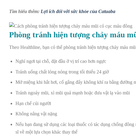
Tìm hiểu thêm:
Lợi ích đối với sức khỏe của Catuaba
Phòng tránh hiện tượng chảy máu mũ
Theo Healthline, bạn có thể phòng tránh hiện tượng chảy máu mũ
Nghỉ ngơi tại chỗ, đặt đầu ở vị trí cao hơn ngực
Tránh uống chất lỏng nóng trong tối thiểu 24 giờ
Mở miệng khi hắt hơi, cố gắng đẩy không khí ra bằng đường 
Tránh ngoáy mũi, xì mũi quá mạnh hoặc đưa vật lạ vào mũi
Hạn chế cúi người
Không nâng vật nặng
Nếu bạn đang sử dụng các loại thuốc có tác dụng chống đông m
sĩ về một lựa chọn khác thay thế