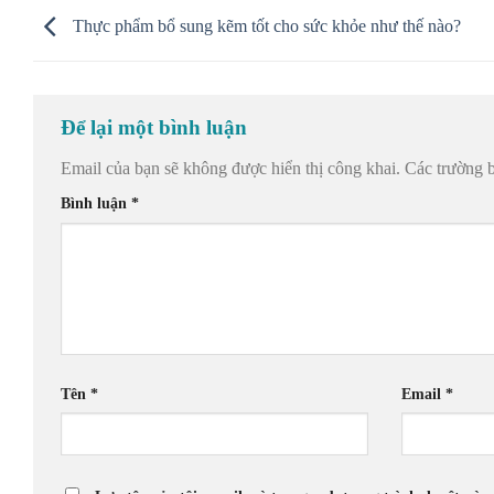
Thực phẩm bổ sung kẽm tốt cho sức khỏe như thế nào?
Để lại một bình luận
Email của bạn sẽ không được hiển thị công khai.
Các trường 
Bình luận
*
Tên
*
Email
*