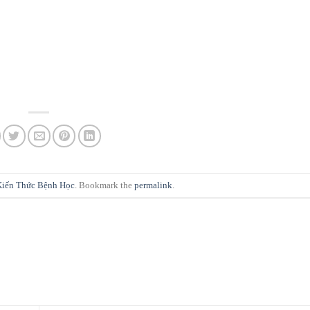
Kiến Thức Bệnh Học
. Bookmark the
permalink
.