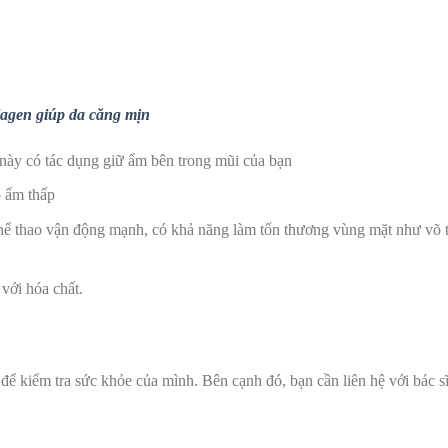
lagen giúp da căng mịn
này có tác dụng giữ ẩm bên trong mũi của bạn
ộ ẩm thấp
hể thao vận động mạnh, có khả năng làm tổn thương vùng mặt như võ 
với hóa chất.
 kiểm tra sức khỏe của mình. Bên cạnh đó, bạn cần liên hệ với bác sĩ