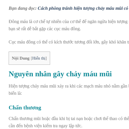
Bạn đang đọc:
Cách phòng tránh hiện tượng chảy máu mũi có
Đông máu là cơ chế tự nhiên của cơ thể để ngăn ngừa hiện tượn
bạn sẽ rất dễ bắt gặp các cục máu đông.
Cục máu đông có thể có kích thước tương đối lớn, gây khó khăn tr
Nội Dung
[
Hiển thị
]
Nguyên nhân gây chảy máu mũi
Hiện tượng chảy máu mũi xảy ra khi các mạch máu nhỏ nằm gần b
biến là:
Chấn thương
Chấn thương mũi hoặc đầu khi bị tai nạn hoặc chơi thể thao có t
cần đến bệnh viện kiểm tra ngay lập tức.