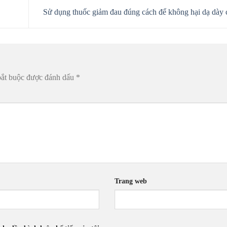
Sử dụng thuốc giảm đau đúng cách để không hại dạ dày
bắt buộc được đánh dấu
*
Trang web