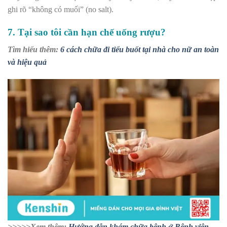
ghi rõ “không có muối” (no salt).
7. Tại sao tôi cần hạn chế uống rượu?
Tìm hiểu thêm:
6 cách chữa đi tiểu buốt tại nhà cho nữ an toàn
và hiệu quả
>>>>>Xem thêm:
Hướng dẫn khám chữa bệnh ở Bệnh viện