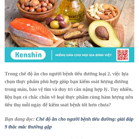
Trong chế độ ăn cho người bệnh tiểu đường loại 2, việc lựa
chọn thực phẩm phù hợp giúp bạn kiểm soát lượng đường
trong máu, bảo vệ tim và duy trì cân nặng hợp lý. Tuy nhiên,
liệu bạn có chắc chắn về loại thực phẩm cùng hàm lượng nên
tiêu thụ mỗi ngày để kiểm soát bệnh tốt hơn chưa?
Bạn đang đọc:
Chế độ ăn cho người bệnh tiểu đường: giải đáp
9 thắc mắc thường gặp