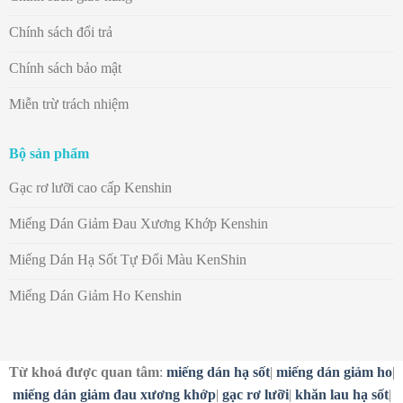
Chính sách đổi trả
Chính sách bảo mật
Miễn trừ trách nhiệm
Bộ sản phẩm
Gạc rơ lưỡi cao cấp Kenshin
Miếng Dán Giảm Đau Xương Khớp Kenshin
Miếng Dán Hạ Sốt Tự Đổi Màu KenShin
Miếng Dán Giảm Ho Kenshin
Từ khoá được quan tâm
:
miếng dán hạ sốt
|
miếng dán giảm ho
|
miếng dán giảm đau xương khớp
|
gạc rơ lưỡi
|
khăn lau hạ sốt
|