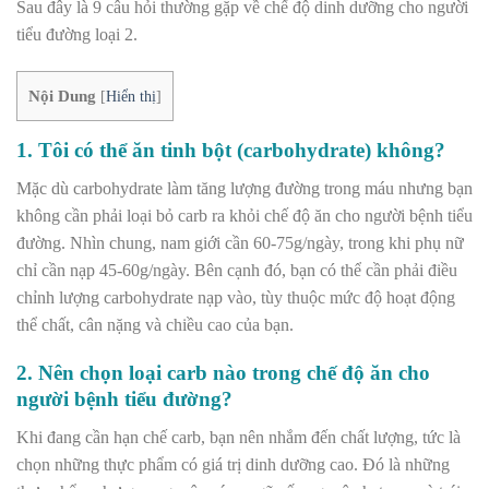
Sau đây là 9 câu hỏi thường gặp về chế độ dinh dưỡng cho người
tiểu đường loại 2.
Nội Dung
[
Hiển thị
]
1. Tôi có thể ăn tinh bột (carbohydrate) không?
Mặc dù carbohydrate làm tăng lượng đường trong máu nhưng bạn
không cần phải loại bỏ carb ra khỏi chế độ ăn cho người bệnh tiểu
đường. Nhìn chung, nam giới cần 60-75g/ngày, trong khi phụ nữ
chỉ cần nạp 45-60g/ngày. Bên cạnh đó, bạn có thể cần phải điều
chỉnh lượng carbohydrate nạp vào, tùy thuộc mức độ hoạt động
thể chất, cân nặng và chiều cao của bạn.
2. Nên chọn loại carb nào trong chế độ ăn cho
người bệnh tiểu đường?
Khi đang cần hạn chế carb, bạn nên nhắm đến chất lượng, tức là
chọn những thực phẩm có giá trị dinh dưỡng cao. Đó là những