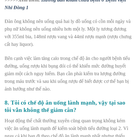
Nhi Đồng 1
Đàn ông không nên uống quá hai ly đồ uống có cồn mỗi ngày và
phụ nữ không nên uống nhiều hơn một ly. Một ly tương đương
với 355ml bia, 148ml rượu vang và 44ml rượu mạnh (rượu chưng
cất hay liquor).
Bên cạnh việc làm tăng calo trong chế độ ăn cho người bệnh tiểu
đường, uống rượu khi bụng đói có thể khiến mức đường huyết
giảm một cách nguy hiểm. Bạn cần phải kiểm tra lượng đường
trong máu trước và sau khi uống rượu để biết được cơ thể bạn bị
ảnh hưởng như thế nào.
8. Tôi có chế độ ăn uống lành mạnh, vậy tại sao
tôi vẫn không thể giảm cân?
Hoạt động thể chất thường xuyên cũng quan trọng không kém
việc ăn uống lành mạnh để kiểm soát bệnh tiểu đường loại 2. Vì
ngay cả khi bạn đi theo chế độ ăn lành mạnh nhất nhưng thiếu