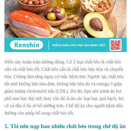
Điều này hoàn toàn không đúng. Có 2 loại chất béo là chất béo
xấu và chất béo tốt. Chất béo xấu là chất béo bão hòa và chuyển
hóa. Chúng làm tăng nguy cơ mắc bệnh tim. Ngược lại, chất béo
tốt như không bão hòa đơn, không bão hòa đa và omega-3 giúp
giảm lượng cholesterol xấu (LDL). Do đó, bạn nên tránh ăn bơ,
phô mai hay thịt mỡ, thay vào đó là ăn các loại hạt, quả hạch, bơ,
cá và dầu ô liu sẽ bổ dưỡng hơn. Chế độ ăn cho người bệnh tiểu
đường cho phép bổ sung chất béo tốt.
5. Tôi nên nạp bao nhiêu chất béo trong chế độ ăn