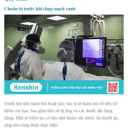
Chuẩn bị trước khi chụp mạch vành
Trước khi tiến hành thủ thuật này, bác sĩ sẽ thăm hỏi về tiền sử
bệnh của bạn, bao gồm tiền sử dị ứng và các thuốc đã/ đang
dùng. Một số kiểm tra cơ bản như khám sức khỏe, đo huyết áp,
nhịp tim cũng được thực hiện.