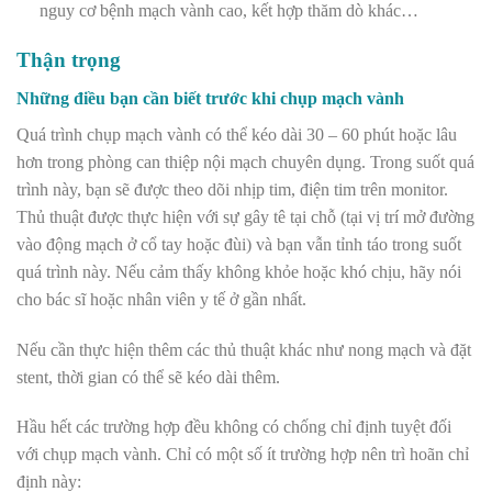
nguy cơ bệnh mạch vành cao, kết hợp thăm dò khác…
Thận trọng
Những điều bạn cần biết trước khi chụp mạch vành
Quá trình chụp mạch vành có thể kéo dài 30 – 60 phút hoặc lâu
hơn trong phòng can thiệp nội mạch chuyên dụng. Trong suốt quá
trình này, bạn sẽ được theo dõi nhịp tim, điện tim trên monitor.
Thủ thuật được thực hiện với sự gây tê tại chỗ (tại vị trí mở đường
vào động mạch ở cổ tay hoặc đùi) và bạn vẫn tỉnh táo trong suốt
quá trình này. Nếu cảm thấy không khỏe hoặc khó chịu, hãy nói
cho bác sĩ hoặc nhân viên y tế ở gần nhất.
Nếu cần thực hiện thêm các thủ thuật khác như nong mạch và đặt
stent, thời gian có thể sẽ kéo dài thêm.
Hầu hết các trường hợp đều không có chống chỉ định tuyệt đối
với chụp mạch vành. Chỉ có một số ít trường hợp nên trì hoãn chỉ
định này: