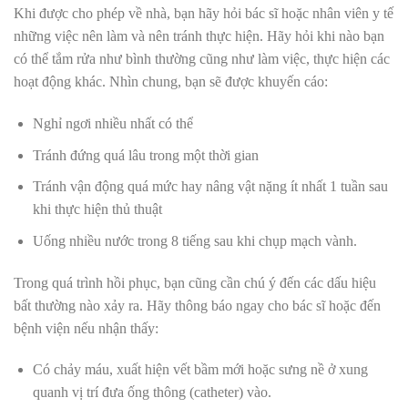
Khi được cho phép về nhà, bạn hãy hỏi bác sĩ hoặc nhân viên y tế
những việc nên làm và nên tránh thực hiện. Hãy hỏi khi nào bạn
có thể tắm rửa như bình thường cũng như làm việc, thực hiện các
hoạt động khác. Nhìn chung, bạn sẽ được khuyến cáo:
Nghỉ ngơi nhiều nhất có thể
Tránh đứng quá lâu trong một thời gian
Tránh vận động quá mức hay nâng vật nặng ít nhất 1 tuần sau
khi thực hiện thủ thuật
Uống nhiều nước trong 8 tiếng sau khi chụp mạch vành.
Trong quá trình hồi phục, bạn cũng cần chú ý đến các dấu hiệu
bất thường nào xảy ra. Hãy thông báo ngay cho bác sĩ hoặc đến
bệnh viện nếu nhận thấy:
Có chảy máu, xuất hiện vết bầm mới hoặc sưng nề ở xung
quanh vị trí đưa ống thông (catheter) vào.