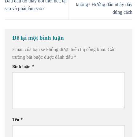
Đau đầu do thay đổi thời tiết, tại
không? Hướng dẫn nhảy dây
sao và phải làm sao?
đúng cách
Để lại một bình luận
Email của bạn sẽ không được hiển thị công khai.
Các
trường bắt buộc được đánh dấu
*
Bình luận
*
Tên
*