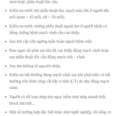
stent hoặc phẫu thuật bắc cầu.
Kiểm tra trước khi phẫu thuật tim, mạch máu lớn ở người lớn
tuổi (nam > 45 tuổi, nữ > 50 tuổi).
Kiểm tra trước những phẫu thuật ngoài tim ở người bệnh có
bằng chứng bệnh mạch vành cần can thiệp.
Sau khi cấp cứu ngừng tuần hoàn ngoài bệnh viện.
Đau ngực tái phát sau khi đã can thiệp động mạch vành hoặc
sau phẫu thuật bắc cầu động mạch chủ – vành.
Suy tim không rõ nguyên nhân.
Kiểm tra bất thường động mạch vành sau khi phát hiện có bất
thường trên hình chụp cắt lớp vi tính (CT) đa dãy động mạch
vành.
Người có rối loạn nhịp tim nguy hiểm như nhịp nhanh thất,
block nhĩ thất…
Một số trường hợp đặc biệt khác như nghề nghiệp, lối sống có