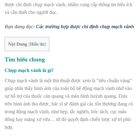
được chỉ định chụp mạch vành, nhằm cung cấp thông tin hữu ích
và cần thiết cho người đọc.
Bạn đang đọc:
Các trường hợp được chỉ định chụp mạch vành
Nội Dung
[
Hiển thị
]
Tìm hiểu chung
Chụp mạch vành là gì?
Chụp mạch vành là một thủ thuật được xem là “tiêu chuẩn vàng”
giúp nhìn thấy hình ảnh của toàn bộ hệ động mạch vành nhờ vào
sự hỗ trợ của thuốc cản quang và màn hình huỳnh quang. Dựa
trên hình ảnh thu được, bác sĩ sẽ đánh giá các tổn thương đang có
trong động mạch vành, như hẹp, tắc nghẽn, bóc tách, cục máu
đông hay mảng xơ vữa… từ đó quyết định chiến lược xử trí phù
hợp.