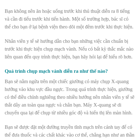
Bạn không nên ăn hoặc uống trước khi thủ thuật diễn ra 8 tiếng
và cần đi tiểu trước khi tiến hành. Một số trường hợp, bác sĩ có
thể cho bạn ở lại bệnh viện theo dõi một đêm trước khi thực hiện.
Nhân viên y tế sẽ hướng dẫn cho bạn những việc cần chuẩn bị
trước khi thực hiện chụp mạch vành. Nếu có bất kỳ thắc mắc nào
liên quan đến quy trình thực hiện, bạn hãy hỏi lại để hiểu rõ hơn.
Quá trình chụp mạch vành diễn ra như thế nào?
Bạn sẽ nằm ngửa trên một chiếc giường có máy chụp X-quang
hướng vào khu vực đầu ngực. Trong quá trình thực hiện, giường
có thể điều chỉnh nghiêng theo nhiều hướng nên nhân viên y tế sẽ
thắt dây an toàn qua ngực và chân bạn. Máy X-quang sẽ di
chuyển qua lại để chụp từ nhiều góc độ và hiển thị lên màn hình.
Bạn sẽ được đặt một đường truyền tĩnh mạch trên cánh tay để có
thể đưa thuốc và các chất khác vào cơ thể, chẳng hạn như an thần