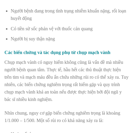
Người bệnh đang trong tình trạng nhiễm khuẩn nặng, rối loạn
huyết động
Có tiền sử sốc phản vệ với thuốc cản quang
Người bị suy thận nặng
Các biến chứng và tác dụng phụ từ chụp mạch vành
Chụp mạch vành có nguy hiểm không cũng là vấn đề mà nhiều
người bệnh quan tâm. Thực tế, hầu hết các thủ thuật thực hiện
trên tim và mạch máu đều ẩn chứa những rủi ro có thể xảy ra. Tuy
nhiên, các biến chứng nghiêm trọng rất hiếm gặp và quy trình
chụp mạch vành khá an toàn nếu được thực hiện bởi đội ngũ y
bác sĩ nhiều kinh nghiệm.
Nhìn chung, nguy cơ gặp biến chứng nghiêm trọng là khoảng
1/1.000 – 1/500. Một số rủi ro có khả năng xảy ra là: