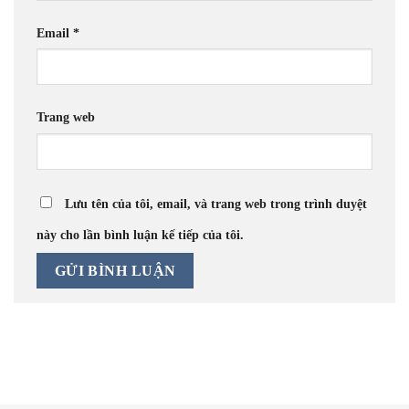
Email
*
Trang web
Lưu tên của tôi, email, và trang web trong trình duyệt
này cho lần bình luận kế tiếp của tôi.