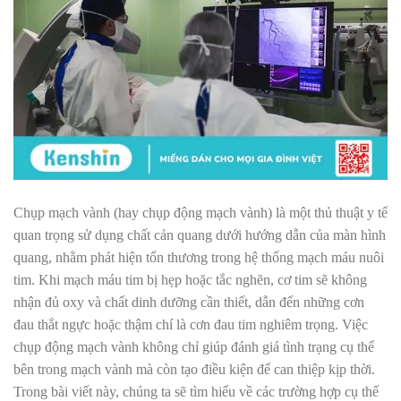
Chụp mạch vành (hay chụp động mạch vành) là một thủ thuật y tế
quan trọng sử dụng chất cản quang dưới hướng dẫn của màn hình
quang, nhằm phát hiện tổn thương trong hệ thống mạch máu nuôi
tim. Khi mạch máu tim bị hẹp hoặc tắc nghẽn, cơ tim sẽ không
nhận đủ oxy và chất dinh dưỡng cần thiết, dẫn đến những cơn
đau thắt ngực hoặc thậm chí là cơn đau tim nghiêm trọng. Việc
chụp động mạch vành không chỉ giúp đánh giá tình trạng cụ thể
bên trong mạch vành mà còn tạo điều kiện để can thiệp kịp thời.
Trong bài viết này, chúng ta sẽ tìm hiểu về các trường hợp cụ thể