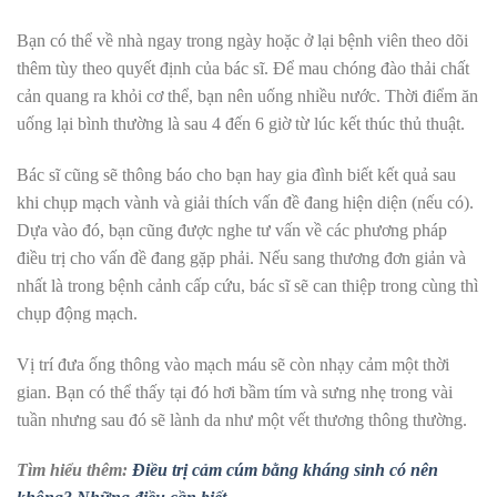
Bạn có thể về nhà ngay trong ngày hoặc ở lại bệnh viên theo dõi
thêm tùy theo quyết định của bác sĩ. Để mau chóng đào thải chất
cản quang ra khỏi cơ thể, bạn nên uống nhiều nước. Thời điểm ăn
uống lại bình thường là sau 4 đến 6 giờ từ lúc kết thúc thủ thuật.
Bác sĩ cũng sẽ thông báo cho bạn hay gia đình biết kết quả sau
khi chụp mạch vành và giải thích vấn đề đang hiện diện (nếu có).
Dựa vào đó, bạn cũng được nghe tư vấn về các phương pháp
điều trị cho vấn đề đang gặp phải. Nếu sang thương đơn giản và
nhất là trong bệnh cảnh cấp cứu, bác sĩ sẽ can thiệp trong cùng thì
chụp động mạch.
Vị trí đưa ống thông vào mạch máu sẽ còn nhạy cảm một thời
gian. Bạn có thể thấy tại đó hơi bầm tím và sưng nhẹ trong vài
tuần nhưng sau đó sẽ lành da như một vết thương thông thường.
Tìm hiểu thêm:
Điều trị cảm cúm bằng kháng sinh có nên