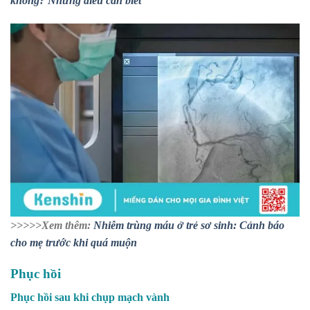
không? Những điều cần biết
>>>>>Xem thêm:
Nhiễm trùng máu ở trẻ sơ sinh: Cảnh báo
cho mẹ trước khi quá muộn
Phục hồi
Phục hồi sau khi chụp mạch vành