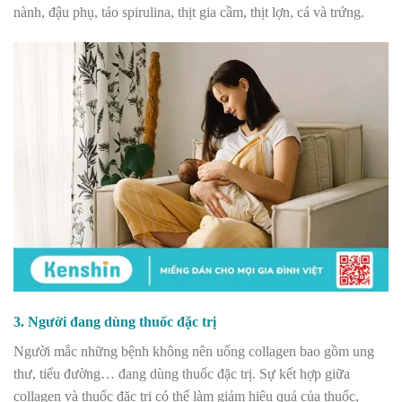
nành, đậu phụ, tảo spirulina, thịt gia cầm, thịt lợn, cá và trứng.
3. Người đang dùng thuốc đặc trị
Người mắc những bệnh không nên uống collagen bao gồm ung
thư, tiểu đường… đang dùng thuốc đặc trị. Sự kết hợp giữa
collagen và thuốc đặc trị có thể làm giảm hiệu quả của thuốc,