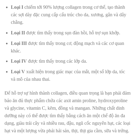
Loại I
chiếm tới 90% lượng collagen trong cơ thể, tạo thành
các sợi dày đặc cung cấp cấu trúc cho da, xương, gân và dây
chằng.
Loại II
được tìm thấy trong sụn đàn hồi, hỗ trợ sụn khớp.
Loại III
được tìm thấy trong cơ, động mạch và các cơ quan
khác.
Loại IV
được tìm thấy trong các lớp da.
Loại V
xuất hiện trong giác mạc của mắt, một số lớp da, tóc
và mô của nhau thai.
Để hỗ trợ sự hình thành collagen, điều quan trọng là bạn phải đảm
bảo ăn đủ thực phẩm chứa các axit amin proline, hydroxyproline
và glycine, vitamin C, kẽm, đồng và mangan. Những chất dinh
dưỡng này có thể được tìm thấy bằng cách ăn một chế độ ăn đa
dạng, giàu trái cây và nhiều rau, đậu, ngũ cốc nguyên hạt, các loại
hạt và một lượng vừa phải hải sản, thịt, thịt gia cầm, sữa và trứng.