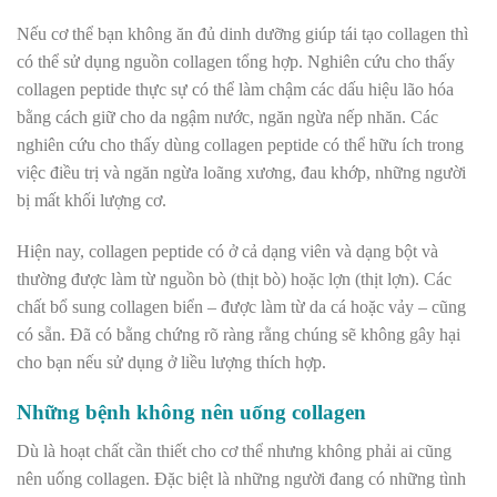
Nếu cơ thể bạn không ăn đủ dinh dưỡng giúp tái tạo collagen thì
có thể sử dụng nguồn collagen tổng hợp. Nghiên cứu cho thấy
collagen peptide thực sự có thể làm chậm các dấu hiệu lão hóa
bằng cách giữ cho da ngậm nước, ngăn ngừa nếp nhăn. Các
nghiên cứu cho thấy dùng collagen peptide có thể
hữu ích trong
việc điều trị và ngăn ngừa loãng xương, đau khớp, những người
bị mất khối lượng cơ.
Hiện nay, collagen peptide có ở cả dạng viên và dạng bột và
thường được làm từ nguồn bò (thịt bò) hoặc lợn (thịt lợn). Các
chất bổ sung collagen biển – được làm từ da cá hoặc vảy – cũng
có sẵn. Đã có bằng chứng rõ ràng rằng chúng sẽ không gây hại
cho bạn nếu sử dụng ở liều lượng thích hợp.
Những bệnh không nên uống collagen
Dù là hoạt chất cần thiết cho cơ thể nhưng không phải ai cũng
nên uống collagen. Đặc biệt là những người đang có những tình