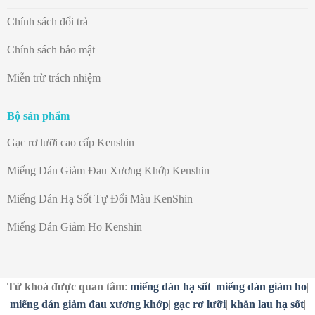
Chính sách đổi trả
Chính sách bảo mật
Miễn trừ trách nhiệm
Bộ sản phẩm
Gạc rơ lưỡi cao cấp Kenshin
Miếng Dán Giảm Đau Xương Khớp Kenshin
Miếng Dán Hạ Sốt Tự Đổi Màu KenShin
Miếng Dán Giảm Ho Kenshin
Từ khoá được quan tâm
:
miếng dán hạ sốt
|
miếng dán giảm ho
|
miếng dán giảm đau xương khớp
|
gạc rơ lưỡi
|
khăn lau hạ sốt
|