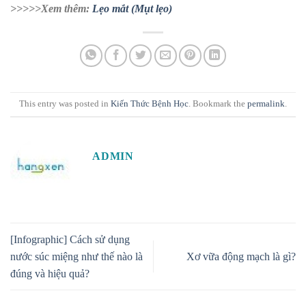
>>>>>Xem thêm:
Lẹo mắt (Mụt lẹo)
This entry was posted in
Kiến Thức Bệnh Học
. Bookmark the
permalink
.
ADMIN
[Infographic] Cách sử dụng
nước súc miệng như thế nào là
Xơ vữa động mạch là gì?
đúng và hiệu quả?