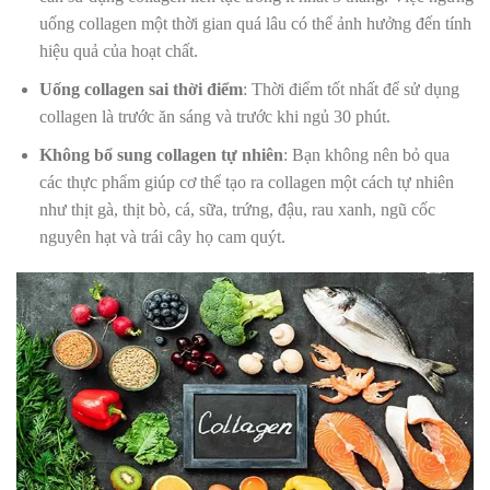
uống collagen một thời gian quá lâu có thể ảnh hưởng đến tính
hiệu quả của hoạt chất.
Uống collagen sai thời điểm
: Thời điểm tốt nhất để sử dụng
collagen là trước ăn sáng và trước khi ngủ 30 phút.
Không bổ sung collagen tự nhiên
: Bạn không nên bỏ qua
các thực phẩm giúp cơ thể tạo ra collagen một cách tự nhiên
như thịt gà, thịt bò, cá, sữa, trứng, đậu, rau xanh, ngũ cốc
nguyên hạt và trái cây họ cam quýt.