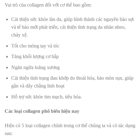
Vai trò của collagen đối với cơ thể bao gồm:
Cải thiện sức khỏe làn da, giúp hình thành các nguyên bào sợi
và tế bào mới phát triển, cải thiện tình trạng da nhăn nheo,
chảy xệ.
Tốt cho móng tay và tóc
Tăng khối lượng cơ bắp
Ngăn ngừa loãng xương
Cải thiện tình trạng đau khớp do thoái hóa, bào mòn sụn, giúp
gân và dây chằng linh hoạt
Hỗ trợ sức khỏe tim mạch, tiêu hóa.
Các loại collagen phổ biến hiện nay
Hiện có 5 loại collagen chính trong cơ thể chúng ta và có tác dụng
sau: