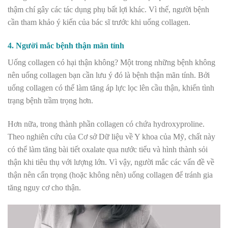
thậm chí gây các tác dụng phụ bất lợi khác. Vì thế, người bệnh
cần tham khảo ý kiến của bác sĩ trước khi uống collagen.
4. Người mắc bệnh thận mãn tính
Uống collagen có hại thận không? Một trong những bệnh không
nên uống collagen bạn cần lưu ý đó là bệnh thận mãn tính. Bởi
uống collagen có thể làm tăng áp lực lọc lên cầu thận, khiến tình
trạng bệnh trầm trọng hơn.
Hơn nữa, trong thành phần collagen có chứa hydroxyproline.
Theo
nghiên cứu của Cơ sở Dữ liệu về Y khoa của Mỹ
, chất này
có thể làm tăng bài tiết oxalate qua nước tiểu và hình thành sỏi
thận khi tiêu thụ với lượng lớn. Vì vậy, người mắc các vấn đề về
thận nên cẩn trọng (hoặc không nên) uống collagen để tránh gia
tăng nguy cơ cho thận.