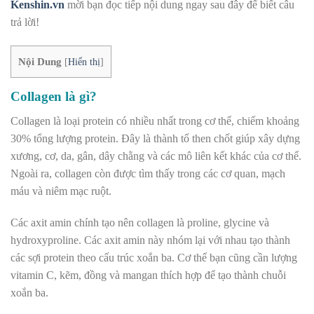
Kenshin.vn
mời bạn đọc tiếp nội dung ngay sau đây để biết câu
trả lời!
Nội Dung
[
Hiển thị
]
Collagen là gì?
Collagen là loại protein có nhiều nhất trong cơ thể, chiếm khoảng
30% tổng lượng protein. Đây là thành tố then chốt giúp xây dựng
xương, cơ, da, gân, dây chằng và các mô liên kết khác của cơ thể.
Ngoài ra, collagen còn được tìm thấy trong các cơ quan, mạch
máu và niêm mạc ruột.
Các axit amin chính tạo nên collagen là proline, glycine và
hydroxyproline. Các axit amin này nhóm lại với nhau tạo thành
các sợi protein theo cấu trúc xoắn ba. Cơ thể bạn cũng cần lượng
vitamin C, kẽm, đồng và mangan thích hợp để tạo thành chuỗi
xoắn ba.