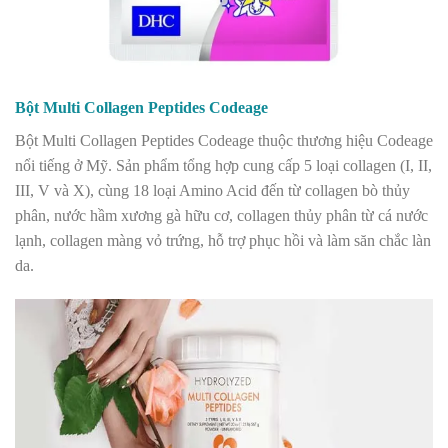
Bột Multi Collagen Peptides Codeage
Bột Multi Collagen Peptides Codeage thuộc thương hiệu Codeage
nổi tiếng ở Mỹ. Sản phẩm tổng hợp cung cấp 5 loại collagen (I, II,
III, V và X), cùng 18 loại Amino Acid đến từ collagen bò thủy
phân, nước hầm xương gà hữu cơ, collagen thủy phân từ cá nước
lạnh, collagen màng vỏ trứng, hỗ trợ phục hồi và làm săn chắc làn
da.