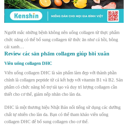
Người mắc những bệnh không nên uống collagen từ thực phẩm
chức năng có thể bổ sung collagen từ thức ăn như cá hồi, bông
cải xanh…
Review các sản phẩm collagen giúp hồi xuân
Viên uống collagen DHC
Viên uống collagen DHC là sản phẩm làm đẹp với thành phần
chính là collagen peptide từ cá kết hợp với vitamin B1 và B2. Sản
phẩm có chức năng hỗ trợ tái tạo và duy trì lượng collagen cần
thiết cho cơ thể, giảm nếp nhăn cho làn da.
DHC là một thương hiệu Nhật Bản nổi tiếng sử dụng các dưỡng
chất tự nhiên cho làn da. Bạn có thể tham khảo viên uống
collagen DHC để bổ sung collagen cho cơ thể.