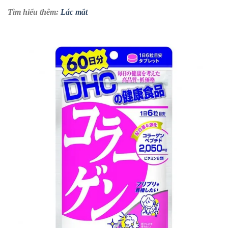
Tìm hiểu thêm:
Lác mắt