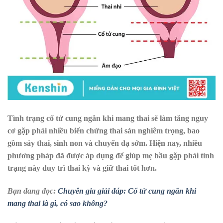
Tình trạng cổ tử cung ngắn khi mang thai sẽ làm tăng nguy
cơ gặp phải nhiều biến chứng thai sản nghiêm trọng, bao
gồm sảy thai, sinh non và chuyển dạ sớm. Hiện nay, nhiều
phương pháp đã được áp dụng để giúp mẹ bầu gặp phải tình
trạng này duy trì thai kỳ và giữ thai tốt hơn.
Bạn đang đọc:
Chuyên gia giải đáp: Cổ tử cung ngắn khi
mang thai là gì, có sao không?