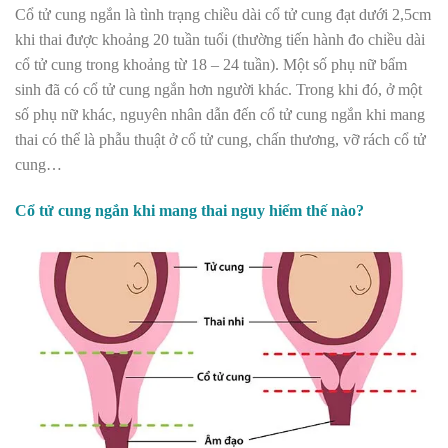
Cổ tử cung ngắn là tình trạng chiều dài cổ tử cung đạt dưới 2,5cm
khi thai được khoảng 20 tuần tuổi (thường tiến hành đo chiều dài
cổ tử cung trong khoảng từ 18 – 24 tuần). Một số phụ nữ bẩm
sinh đã có cổ tử cung ngắn hơn người khác. Trong khi đó, ở một
số phụ nữ khác, nguyên nhân dẫn đến cổ tử cung ngắn khi mang
thai có thể là phẫu thuật ở cổ tử cung, chấn thương, vỡ rách cổ tử
cung…
Cổ tử cung ngắn khi mang thai nguy hiểm thế nào?