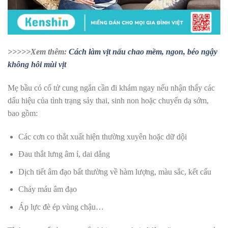
>>>>>Xem thêm:
Cách làm vịt nấu chao mềm, ngon, béo ngậy
không hôi mùi vịt
Mẹ bầu có cổ tử cung ngắn cần đi khám ngay nếu nhận thấy các
dấu hiệu của tình trạng sảy thai, sinh non hoặc chuyển dạ sớm,
bao gồm:
Các cơn co thắt xuất hiện thường xuyên hoặc dữ dội
Đau thắt lưng âm ỉ, dai dẳng
Dịch tiết âm đạo bất thường về hàm lượng, màu sắc, kết cấu
Chảy máu âm đạo
Áp lực đè ép vùng chậu…