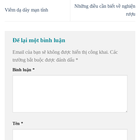
Những điều cần biết về nghiện
Viêm dạ dày mạn tính
rượu
Để lại một bình luận
Email của bạn sẽ không được hiển thị công khai.
Các
trường bắt buộc được đánh dấu
*
Bình luận
*
Tên
*