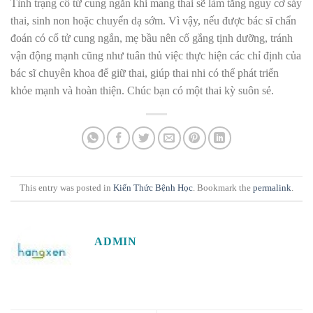
Tình trạng cổ tử cung ngắn khi mang thai sẽ làm tăng nguy cơ sảy
thai, sinh non hoặc chuyển dạ sớm. Vì vậy, nếu được bác sĩ chẩn
đoán có cổ tử cung ngắn, mẹ bầu nên cố gắng tịnh dưỡng, tránh
vận động mạnh cũng như tuân thủ việc thực hiện các chỉ định của
bác sĩ chuyên khoa
để giữ thai, giúp thai nhi có thể phát triển
khỏe mạnh và hoàn thiện. Chúc bạn có một thai kỳ suôn sẻ.
This entry was posted in
Kiến Thức Bệnh Học
. Bookmark the
permalink
.
ADMIN