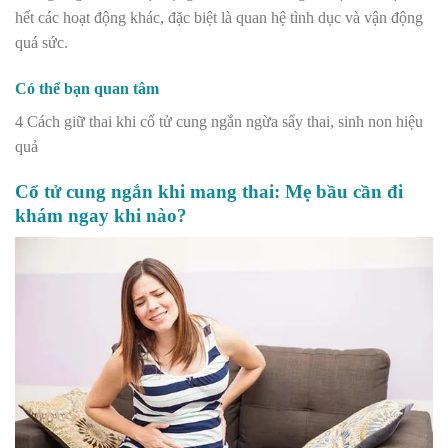
hết các hoạt động khác, đặc biệt là quan hệ tình dục và vận động
quá sức.
Có thể bạn quan tâm
4 Cách giữ thai khi cổ tử cung ngắn ngừa sẩy thai, sinh non hiệu
quả
Cổ tử cung ngắn khi mang thai: Mẹ bầu cần đi
khám ngay khi nào?