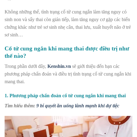
Không những thế, tình trạng cổ tử cung ngắn làm tăng nguy có
sinh non và sẩy thai còn gián tiếp,
làm tăng nguy cơ gặp các biến
chứng khác như trẻ sơ sinh nhẹ cân, thai lưu, xuất huyết não ở trẻ
sơ sinh…
Cổ tử cung ngắn khi mang thai được điều trị như
thế nào?
Trong phần dưới đây,
Kenshin.vn
sẽ giới thiệu đến bạn các
phương pháp chẩn đoán và điều trị tình trạng cổ tử cung ngắn khi
mang thai.
1. Phương pháp chẩn đoán cổ tử cung ngắn khi mang thai
Tìm hiểu thêm:
9 bí quyết ăn uống lành mạnh khi dự tiệc