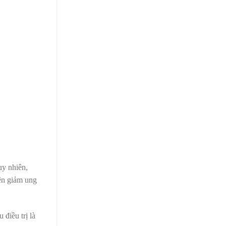
uy nhiên,
yên giảm ung
điều trị là