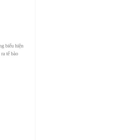
ng biểu hiện
ra tế bào