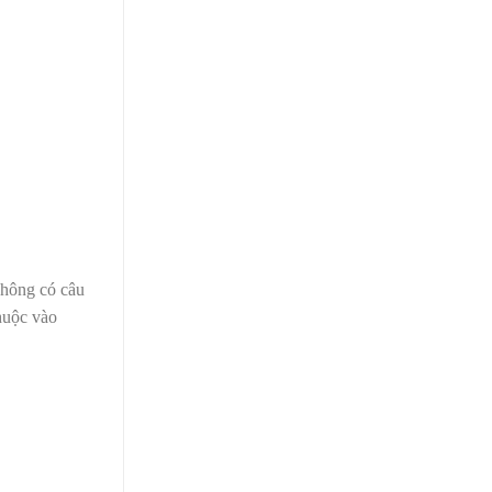
không có câu
thuộc vào