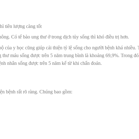
ì tiên lượng càng tốt
ông. Có tế bào ung thư ở trong dịch tủy sống thì khó điều trị hơn.
 của y học cũng giúp cải thiện tỷ lệ sống cho người bệnh khá nhiều.
g thư máu sống được trên 5 năm trung bình là khoảng 69,9%. Trong đó
bệnh nhân sống được trên 5 năm kể từ khi chẩn đoán.
iện bệnh rất rõ ràng. Chúng bao gồm: