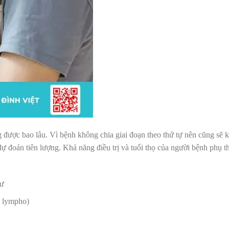
 được bao lâu. Vì bệnh không chia giai đoạn theo thứ tự nên cũng sẽ 
dự đoán tiên lượng. Khả năng điều trị và tuổi thọ của người bệnh phụ 
hư
g lympho)