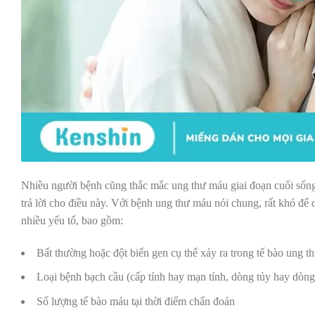
Nhiều người bệnh cũng thắc mắc ung thư máu giai đoạn cuối sống
trả lời cho điều này. Với bệnh ung thư máu nói chung, rất khó để 
nhiều yếu tố, bao gồm:
Bất thường hoặc đột biến gen cụ thể xảy ra trong tế bào ung t
Loại bệnh bạch cầu (cấp tính hay mạn tính, dòng tủy hay dòn
Số lượng tế bào máu tại thời điểm chẩn đoán