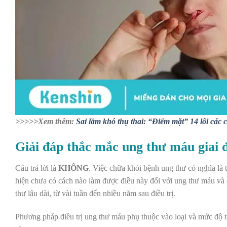
>>>>>Xem thêm:
Sai lầm khó thụ thai: “Điểm mặt” 14 lỗi các
Giải đáp thắc mắc ung thư máu giai 
Câu trả lời là
KHÔNG
. Việc chữa khỏi bệnh ung thư có nghĩa là 
hiện chưa có cách nào làm được điều này đối với ung thư máu và 
thư lâu dài, từ vài tuần đến nhiều năm sau điều trị.
Phương pháp điều trị ung thư máu phụ thuộc vào loại và mức độ ti