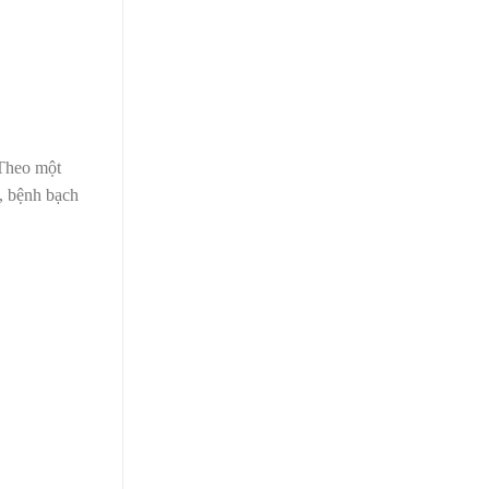
 Theo một
, bệnh bạch