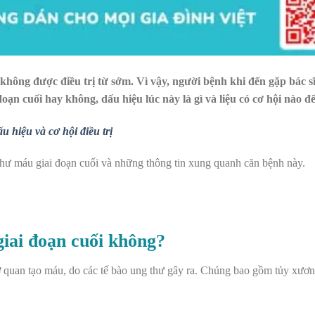
không được điều trị từ sớm. Vì vậy, người bệnh khi đến gặp bác s
ạn cuối hay không, dấu hiệu lúc này là gì và liệu có cơ hội nào để
 hiệu và cơ hội điều trị
thư máu giai đoạn cuối và những thông tin xung quanh căn bệnh này.
iai đoạn cuối không?
cơ quan tạo máu, do các tế bào ung thư gây ra. Chúng bao gồm tủy xươn