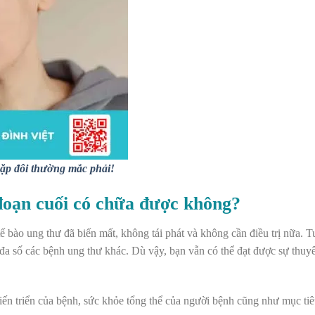
 cặp đôi thường mắc phải!
đoạn cuối có chữa được không?
tế bào ung thư đã biến mất, không tái phát và không cần điều trị nữa. T
đa số các bệnh ung thư khác. Dù vậy, bạn vẫn có thể đạt được sự thu
ến triển của bệnh, sức khỏe tổng thể của người bệnh cũng như mục tiêu 