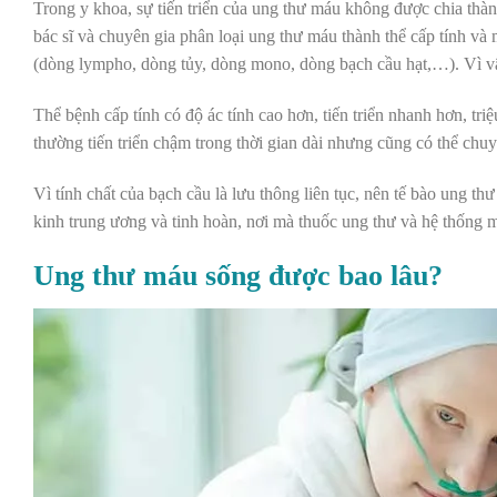
Trong y khoa, sự tiến triển của ung thư máu không được chia thàn
bác sĩ và chuyên gia phân loại ung thư máu thành thể cấp tính và 
(dòng lympho, dòng tủy, dòng mono, dòng bạch cầu hạt,…). Vì vậ
Thể bệnh cấp tính có độ ác tính cao hơn, tiến triển nhanh hơn, tr
thường tiến triển chậm trong thời gian dài nhưng cũng có thể chuy
Vì tính chất của bạch cầu là lưu thông liên tục, nên tế bào ung th
kinh trung ương và tinh hoàn, nơi mà thuốc ung thư và hệ thống 
Ung thư máu sống được bao lâu?