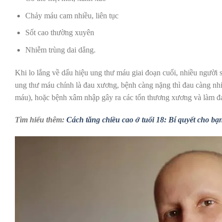
Chảy máu cam nhiều, liên tục
Sốt cao thường xuyên
Nhiễm trùng dai dẳng.
Khi lo lắng về dấu hiệu ung thư máu giai đoạn cuối, nhiều người
ung thư máu chính là đau xương, bệnh càng nặng thì đau càng nh
máu), hoặc bệnh xâm nhập gây ra các tổn thương xương và làm đa
Tìm hiểu thêm:
Cách tăng chiều cao ở tuổi 18: Bí quyết cho bạ