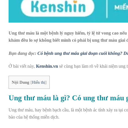
Ung thư máu là một bệnh lý nguy hiểm, tỷ lệ tử vong cao nếu 
khám đều lo sợ không biết mình có phải bị ung thư máu giai đo
Bạn đang đọc:
Có bệnh ung thư máu giai đoạn cuối không? Dấu
Ở bài viết này,
Kenshin.vn
sẽ cùng bạn làm rõ về khái niệm ung 
Nội Dung
[
Hiển thị
]
Ung thư máu là gì? Có ung thư máu g
Ung thư máu, hay bệnh bạch cầu, là một bệnh ác tính xảy ra tại 
bào của hệ thống miễn dịch.