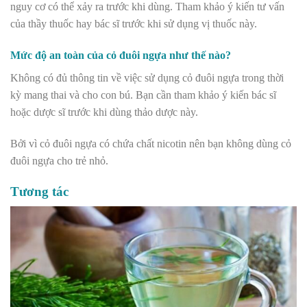
nguy cơ có thể xảy ra trước khi dùng. Tham khảo ý kiến tư vấn
của thầy thuốc hay bác sĩ trước khi sử dụng vị thuốc này.
Mức độ an toàn của cỏ đuôi ngựa như thế nào?
Không có đủ thông tin về việc sử dụng cỏ đuôi ngựa trong thời
kỳ mang thai và cho con bú. Bạn cần tham khảo ý kiến bác sĩ
hoặc dược sĩ trước khi dùng thảo dược này.
Bởi vì cỏ đuôi ngựa có chứa chất nicotin nên bạn không dùng cỏ
đuôi ngựa cho trẻ nhỏ.
Tương tác