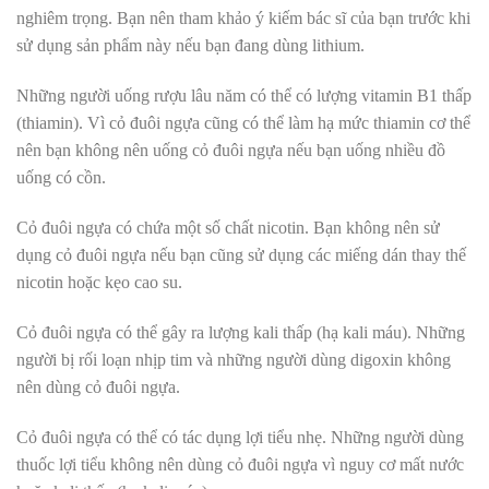
nghiêm trọng. Bạn nên tham khảo ý kiếm bác sĩ của bạn trước khi
sử dụng sản phẩm này nếu bạn đang dùng lithium.
Những người uống rượu lâu năm có thể có lượng vitamin B1 thấp
(thiamin). Vì cỏ đuôi ngựa cũng có thể làm hạ mức thiamin cơ thể
nên bạn không nên uống cỏ đuôi ngựa nếu bạn uống nhiều đồ
uống có cồn.
Cỏ đuôi ngựa có chứa một số chất nicotin. Bạn không nên sử
dụng cỏ đuôi ngựa nếu bạn cũng sử dụng các miếng dán thay thế
nicotin hoặc kẹo cao su.
Cỏ đuôi ngựa có thể gây ra lượng kali thấp (hạ kali máu). Những
người bị rối loạn nhịp tim và những người dùng digoxin không
nên dùng cỏ đuôi ngựa.
Cỏ đuôi ngựa có thể có tác dụng lợi tiểu nhẹ. Những người dùng
thuốc lợi tiểu không nên dùng cỏ đuôi ngựa vì nguy cơ mất nước