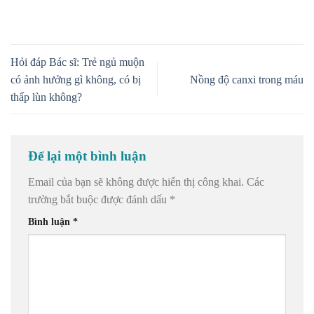
Hỏi đáp Bác sĩ: Trẻ ngủ muộn
có ảnh hưởng gì không, có bị
Nồng độ canxi trong máu
thấp lùn không?
Để lại một bình luận
Email của bạn sẽ không được hiển thị công khai.
Các
trường bắt buộc được đánh dấu
*
Bình luận
*