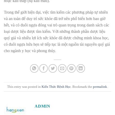
hoặc kali thấp (hạ kali máu).
Trong thế giới hiện đại, việc tìm kiếm các phương pháp tự nhiên
và an toàn để duy trì sức khỏe đã trở nên phổ biến hơn bao giờ
hết, và cỏ đuôi ngựa đóng vai trò quan trọng trong danh sách các
loại dược liệu được tìm kiếm. Với những thành phần dược liệu
quý giá và nhiều lợi ích sức khỏe đã được chứng minh khoa học,
cỏ đuôi ngựa hứa hẹn sẽ tiếp tục là một nguồn tài nguyên quý giá
cho ngành y học và phong thủy.
This entry was posted in
Kiến Thức Bệnh Học
. Bookmark the
permalink
.
ADMIN