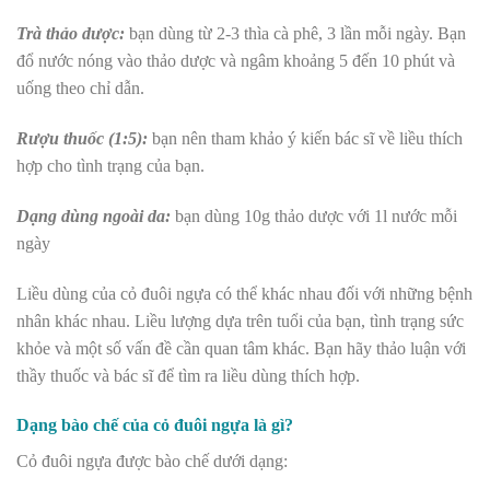
Trà thảo dược:
bạn dùng từ 2-3 thìa cà phê, 3 lần mỗi ngày. Bạn
đổ nước nóng vào thảo dược và ngâm khoảng 5 đến 10 phút và
uống theo chỉ dẫn.
Rượu thuốc (1:5):
bạn nên tham khảo ý kiến bác sĩ về liều thích
hợp cho tình trạng của bạn.
Dạng dùng ngoài da:
bạn dùng 10g thảo dược với 1l nước mỗi
ngày
Liều dùng của cỏ đuôi ngựa có thể khác nhau đối với những bệnh
nhân khác nhau. Liều lượng dựa trên tuổi của bạn, tình trạng sức
khỏe và một số vấn đề cần quan tâm khác. Bạn hãy thảo luận với
thầy thuốc và bác sĩ để tìm ra liều dùng thích hợp.
Dạng bào chế của cỏ đuôi ngựa là gì?
Cỏ đuôi ngựa được bào chế dưới dạng: