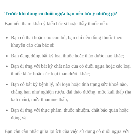
Trước khi dùng cỏ đuôi ngựa bạn nên lưu ý những gì?
Bạn nên tham khảo ý kiến bác sĩ hoặc thầy thuốc nếu:
Bạn có thai hoặc cho con bú, bạn chỉ nên dùng thuốc theo
khuyến cáo của bác sĩ;
Bạn đang dùng bất kỳ loại thuốc hoặc thảo dược nào khác;
Bạn dị ứng với bất kỳ chất nào của cỏ đuôi ngựa hoặc các loại
thuốc khác hoặc các loại thảo dược khác;
Bạn có bất kỳ bệnh lý, rối loạn hoặc tình trạng sức khoẻ nào,
chẳng hạn như nghiện rượu, đái tháo đường, mức kali thấp (hạ
kali máu), mức thiamine thấp;
Bạn dị ứng với thực phẩm, thuốc nhuộm, chất bảo quản hoặc
động vật.
Bạn cần cân nhắc giữa lợi ích của việc sử dụng cỏ đuôi ngựa với