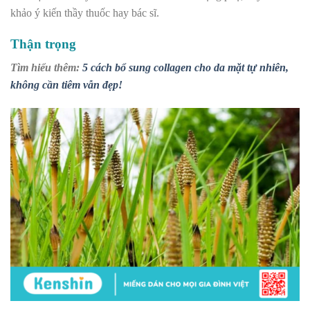
khảo ý kiến thầy thuốc hay bác sĩ.
Thận trọng
Tìm hiểu thêm:
5 cách bổ sung collagen cho da mặt tự nhiên,
không cần tiêm vẫn đẹp!