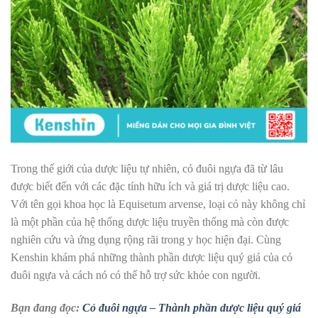
Trong thế giới của dược liệu tự nhiên, cỏ đuôi ngựa đã từ lâu
được biết đến với các đặc tính hữu ích và giá trị dược liệu cao.
Với tên gọi khoa học là Equisetum arvense, loại cỏ này không chỉ
là một phần của hệ thống dược liệu truyền thống mà còn được
nghiên cứu và ứng dụng rộng rãi trong y học hiện đại. Cùng
Kenshin khám phá những thành phần dược liệu quý giá của cỏ
đuôi ngựa và cách nó có thể hỗ trợ sức khỏe con người.
Bạn đang đọc:
Cỏ đuôi ngựa – Thành phần dược liệu quý giá