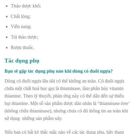
Thảo dược khô;
Chất lỏng;
Viên nang;
Trà thảo dược;
Rượu thuốc.
Tác dụng phụ
Bạn sẽ gặp tác dụng phụ nào khi dùng cỏ đuôi ngựa?
Dùng cỏ đuôi ngựa lâu dài có thể không an toàn. Cỏ đuôi ngựa
chứa một chất hoá học gọi là thiaminase, làm phân hủy vitamin
thiamine. Theo lý thuyết, phản ứng này có thể dẫn đến sự thiếu
hụt thiamine. Một số sản phẩm được dán nhãn là “thiaminase-free’
(không chứa thiaminase), nhưng chưa có đủ thông tin an toàn khi
sử dụng những sản phẩm này.
Nếu bạn có bất kỳ thắc mắc nào về các tác dụng phụ, hãy tham