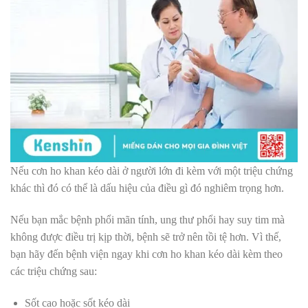
Nếu cơn ho khan kéo dài ở người lớn đi kèm với một triệu chứng
khác thì đó có thể là dấu hiệu của điều gì đó nghiêm trọng hơn.
Nếu bạn mắc bệnh phổi mãn tính, ung thư phổi hay suy tim mà
không được điều trị kịp thời, bệnh sẽ trở nên tồi tệ hơn. Vì thế,
bạn hãy đến bệnh viện ngay khi cơn ho khan kéo dài kèm theo
các triệu chứng sau:
Sốt cao hoặc sốt kéo dài