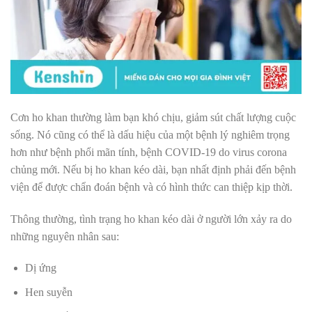
Cơn ho khan thường làm bạn khó chịu, giảm sút chất lượng cuộc
sống. Nó cũng có thể là dấu hiệu của một bệnh lý nghiêm trọng
hơn như bệnh phổi mãn tính, bệnh COVID-19 do virus corona
chủng mới. Nếu bị ho khan kéo dài, bạn nhất định phải đến bệnh
viện để được chẩn đoán bệnh và có hình thức can thiệp kịp thời.
Thông thường, tình trạng ho khan kéo dài ở người lớn xảy ra do
những nguyên nhân sau:
Dị ứng
Hen suyễn