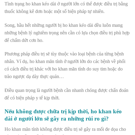
Tình trạng ho khan kéo dài ở người lớn có thể được điều trị bằng
thuốc không kê đơn hoặc một số biện pháp tự nhiên.
Song, hầu hết những người bị ho khan kéo dài đều luôn mang
những bệnh lý nghiêm trọng nên cần có lựa chọn điều trị phù hợp
để chấm dứt cơn ho.
Phương pháp điều trị sẽ tùy thuộc vào loại bệnh của từng bệnh
nhân. Ví dụ, ho khan mãn tính ở người lớn do các bệnh về phổi
có cách điều trị khác với ho khan mãn tính do suy tim hoặc do
trào ngược dạ dày thực quản…
Điều quan trọng là người bệnh cần nhanh chóng được chẩn đoán
để có biện pháp y tế kịp thời.
Nếu không được chữa trị kịp thời, ho khan kéo
dài ở người lớn sẽ gây ra những rủi ro gì?
Ho khan mãn tính không được điều trị sẽ gây ra mối đe dọa cho