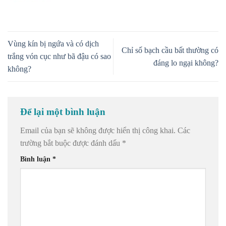
Vùng kín bị ngứa và có dịch
Chỉ số bạch cầu bất thường có
trắng vón cục như bã đậu có sao
đáng lo ngại không?
không?
Để lại một bình luận
Email của bạn sẽ không được hiển thị công khai.
Các
trường bắt buộc được đánh dấu
*
Bình luận
*