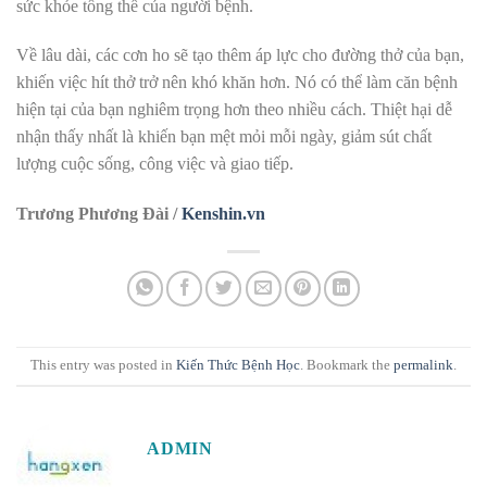
sức khỏe tổng thể của người bệnh.
Về lâu dài, các cơn ho sẽ tạo thêm áp lực cho đường thở của bạn,
khiến việc hít thở trở nên khó khăn hơn. Nó có thể làm căn bệnh
hiện tại của bạn nghiêm trọng hơn theo nhiều cách. Thiệt hại dễ
nhận thấy nhất là khiến bạn mệt mỏi mỗi ngày, giảm sút chất
lượng cuộc sống, công việc và giao tiếp.
Trương Phương Đài /
Kenshin.vn
This entry was posted in
Kiến Thức Bệnh Học
. Bookmark the
permalink
.
ADMIN