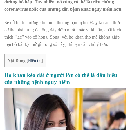
đường hô hấp. Tuy nhiên, nó cũng có thể là triệu chứng
coronavirus hoặc của những căn bệnh khác nguy hiểm hơn.
Sẽ rất bình thường khi thỉnh thoảng bạn bị ho. Đây là cách thức
cơ thể phản ứng để tống đẩy đờm nhớt hoặc vi khuẩn, chất kích
thích “lạc” vào cổ họng. Song, với ho khan (ho mà không giúp
loại bỏ bất kỳ thứ gì trong số này) thì bạn cần chú ý hơn.
Nội Dung
[
Hiển thị
]
Ho khan kéo dài ở người lớn có thể là dấu hiệu
của những bệnh nguy hiểm