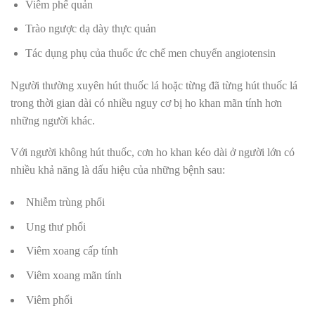
Viêm phế quản
Trào ngược dạ dày thực quản
Tác dụng phụ của thuốc ức chế men chuyển angiotensin
Người thường xuyên hút thuốc lá hoặc từng đã từng hút thuốc lá
trong thời gian dài có nhiều nguy cơ bị ho khan mãn tính hơn
những người khác.
Với người không hút thuốc, cơn ho khan kéo dài ở người lớn có
nhiều khả năng là dấu hiệu của những bệnh sau:
Nhiễm trùng phổi
Ung thư phổi
Viêm xoang cấp tính
Viêm xoang mãn tính
Viêm phổi