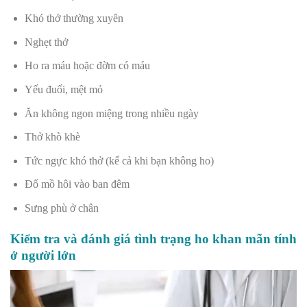
Khó thở thường xuyên
Nghẹt thở
Ho ra máu hoặc đờm có máu
Yếu đuối, mệt mỏ
Ăn không ngon miệng trong nhiều ngày
Thở khò khè
Tức ngực khó thở (kể cả khi bạn không ho)
Đổ mồ hôi vào ban đêm
Sưng phù ở chân
Kiểm tra và đánh giá tình trạng ho khan mãn tính
ở người lớn