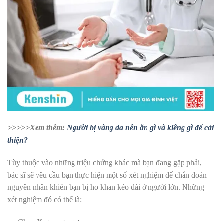
>>>>>Xem thêm:
Người bị vàng da nên ăn gì và kiêng gì để cải
thiện?
Tùy thuộc vào những triệu chứng khác mà bạn đang gặp phải,
bác sĩ sẽ yêu cầu bạn thực hiện một số xét nghiệm để chẩn đoán
nguyên nhân khiến bạn bị ho khan kéo dài ở người lớn. Những
xét nghiệm đó có thể là: