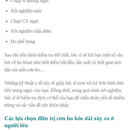
Chụp X-quang ngực
Xét nghiệm máu
Chụp CT ngực
Xét nghiệm mẫu đờm
Đo phế dung
Sau khi tiến hành kiểm tra thể chất, bác sĩ sẽ hỏi bạn một số câu
hỏi về ho khan như thời điểm bắt đầu, tần suất và thời gian kéo
dài của mỗi cơn ho…
Những kỹ thuật y tế này sẽ giúp bác sĩ xem xét kỹ hơn hình ảnh
bên trong ngực của bạn. Đồng thời, trong quá trình xét nghiệm,
bác sĩ sẽ kiểm tra dịch cơ thể của bạn để chẩn đoán yếu tố nhiễm
trùng và các vấn đề sức khỏe khác.
Các lựa chọn điều trị cơn ho kéo dài xảy ra ở
người lớn