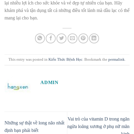
lại nhiều lợi ích cho sức khỏe và vẻ đẹp tự nhiên của bạn. Hãy
khám phá và tận dụng tất cả những điều tốt lành mà dầu lạc có thể
mang lại cho bạn.
This entry was posted in
Kiến Thức Bệnh Học
. Bookmark the
permalink
.
ADMIN
Vai trò của vitamin D trong ngăn
Những sự thật về long não nhất
ngừa loãng xương ở phụ nữ mãn
định bạn phải biết
kinh