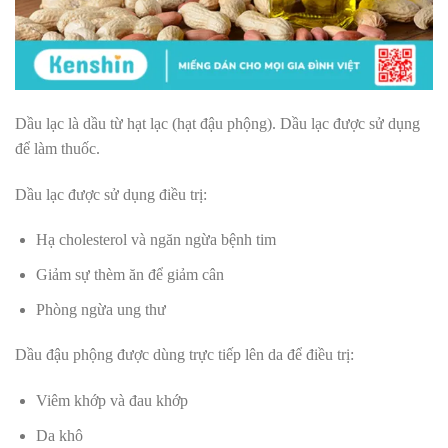
Dầu lạc là dầu từ hạt lạc (hạt đậu phộng). Dầu lạc được sử dụng
để làm thuốc.
Dầu lạc được sử dụng điều trị:
Hạ cholesterol và ngăn ngừa bệnh tim
Giảm sự thèm ăn để giảm cân
Phòng ngừa ung thư
Dầu đậu phộng được dùng trực tiếp lên da để điều trị:
Viêm khớp và đau khớp
Da khô