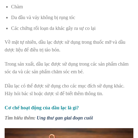
Chàm
Da đầu và vảy không bị rụng tóc
Các chứng rối loạn da khác gây ra sự co lại
Về mặt tự nhiên, dầu lạc được sử dụng trong thuốc mỡ và dầu
dược liệu để điều trị táo bón.
Trong sản xuất, dầu lạc được sử dụng trong các sản phẩm chăm
sóc da và các sản phẩm chăm sóc em bé.
Dầu lạc có thể được sử dụng cho các mục đích sử dụng khác.
Hãy hỏi bác sĩ hoặc dược sĩ để biết thêm thông tin.
Cơ chế hoạt động của dầu lạc là gì?
Tìm hiểu thêm:
Ung thư gan giai đoạn cuối