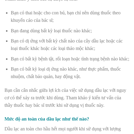
Bạn có thai hoặc cho con bú, bạn chỉ nên dùng thuốc theo
khuyến cáo của bác sĩ;
Bạn đang dùng bất kỳ loại thuốc nào khác;
Bạn có dị ứng với bất kỳ chất nào của cây dầu lạc hoặc các
loại thuốc khác hoặc các loại thảo mộc khác;
Bạn có bất kỳ bệnh tật, rối loạn hoặc tình trạng bệnh nào khác;
Bạn có bất kỳ loại dị ứng nào khác, như thực phẩm, thuốc
nhuộm, chất bảo quản, hay động vật.
Bạn cần cân nhắc giữa lợi ích của việc sử dụng dầu lạc với nguy
cơ có thể xảy ra trước khi dùng. Tham khảo ý kiến tư vấn của
thầy thuốc hay bác sĩ trước khi sử dụng vị thuốc này.
Mức độ an toàn của dầu lạc như thế nào?
Dầu lạc an toàn cho hầu hết mọi người khi sử dụng với lượng