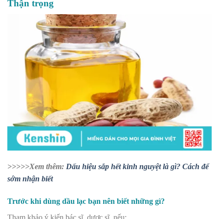
Thận trọng
>>>>>Xem thêm:
Dấu hiệu sắp hết kinh nguyệt là gì? Cách để
sớm nhận biết
Trước khi dùng dầu lạc bạn nên biết những gì?
Tham khảo ý kiến bác sĩ, dược sĩ, nếu: