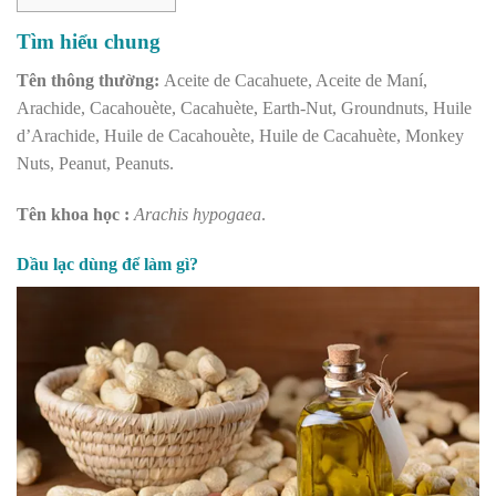
Tìm hiểu chung
Tên thông thường:
Aceite de Cacahuete, Aceite de Maní,
Arachide, Cacahouète, Cacahuète, Earth-Nut, Groundnuts, Huile
d’Arachide, Huile de Cacahouète, Huile de Cacahuète, Monkey
Nuts, Peanut, Peanuts.
Tên khoa học :
Arachis hypogaea
.
Dầu lạc dùng để làm gì?