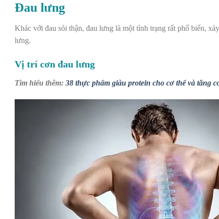
Đau lưng
Khác với đau sỏi thận,
đau lưng
là một tình trạng rất phổ biến, x
lưng.
Vị trí cơn đau lưng
Tìm hiểu thêm:
38 thực phẩm giàu protein cho cơ thể và tăng c