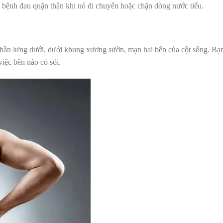
 bệnh đau quặn thận khi nó di chuyển hoặc chặn dòng nước tiểu.
ở phần lưng dưới, dưới khung xương sườn, mạn hai bên của cột sống. Bạ
việc bên nào có sỏi.