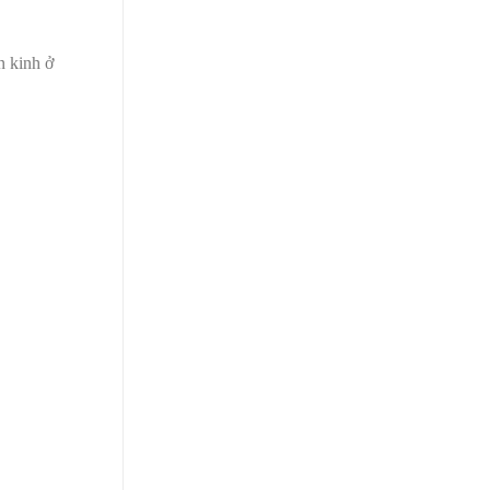
n kinh ở