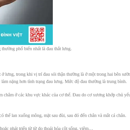
 thường phổ biến nhất là đau thắt lưng.
ở lưng, trong khi vị trí đau sỏi thận thường là ở một trong hai bên sườ
 làm nặng hơn tình trạng đau lưng. Mức độ đau thường là trung bình.
kim châm ở các khu vực khác của cơ thể. Đau do cơ xương khớp chủ yế
có thể lan xuống mông, mặt sau đùi, sau đó đến chân và mắt cá chân.
 hoặc phát triển từ từ do thoái hóa cột sống, viêm…