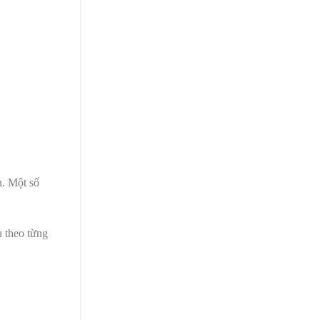
n. Một số
u theo từng