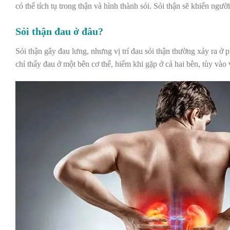
có thể tích tụ trong thận và hình thành sỏi.
Sỏi thận
sẽ khiến người
Sỏi thận đau ở đâu?
Sỏi thận gây đau lưng, nhưng vị trí đau sỏi thận thường xảy ra 
chỉ thấy đau ở một bên cơ thể, hiếm khi gặp ở cả hai bên, tùy vào 