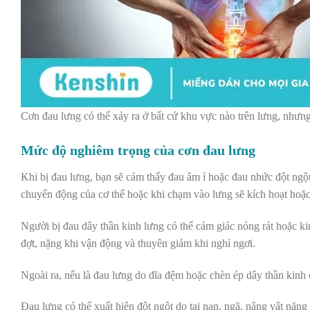
Cơn đau lưng có thể xảy ra ở bất cứ khu vực nào trên lưng, nhưng
Mức độ nghiêm trọng của cơn đau lưng
Khi bị đau lưng, bạn sẽ cảm thấy đau âm ỉ hoặc đau nhức đột ngột 
chuyển động của cơ thể hoặc khi chạm vào lưng sẽ kích hoạt hoặc
Người bị đau dây thần kinh lưng có thể cảm giác nóng rát hoặc 
đợt, nặng khi vận động và thuyên giảm khi nghỉ ngơi.
Ngoài ra, nếu là đau lưng do đĩa đệm hoặc chèn ép dây thần kinh 
Đau lưng có thể xuất hiện đột ngột do tai nạn, ngã, nâng vật nặng