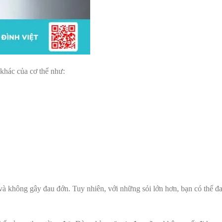
 khác của cơ thể như:
và không gây đau đớn. Tuy nhiên, với những sỏi lớn hơn, bạn có thể đa