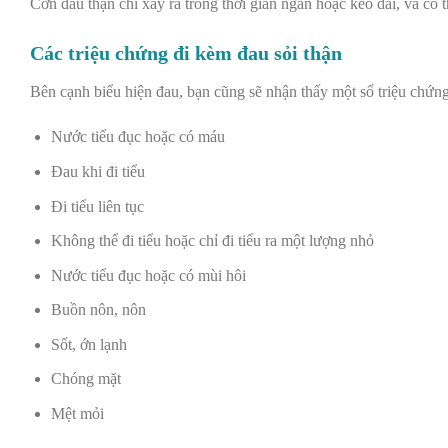
Cơn đau thận chỉ xảy ra trong thời gian ngắn hoặc kéo dài, và có
Các triệu chứng đi kèm đau sỏi thận
Bên cạnh biểu hiện đau, bạn cũng sẽ nhận thấy một số
triệu chứng
Nước tiểu đục hoặc có máu
Đau khi đi tiểu
Đi tiểu liên tục
Không thể đi tiểu hoặc chỉ đi tiểu ra một lượng nhỏ
Nước tiểu đục hoặc có mùi hôi
Buồn nôn, n
ôn
Sốt, ớn lạnh
Chóng mặt
Mệt mỏi