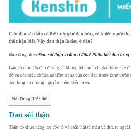
Cơn đau sỏi thận có thể tương tự đau lưng và khiến người bệ
thể nhận biết. Vậy đau thận là đau ở đâu?
Bạn đang đọc:
Đau sỏi thận là đau ở đâu? Phân biệt đau lưng
Bạn có một cơn đau ở lưng và không biết mình bị đau lưng hay đau
độ và các triệu chứng nghiêm trọng của cơn đau trong từng trường
đau lưng do những nguyên nhân khác ra sao.
Nội Dung
[
Hiển thị
]
Đau sỏi thận
Thận có chức năng lọc độc tố và chất thải từ máu và đưa ra ngoài 