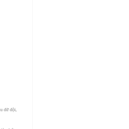
u dữ dội,