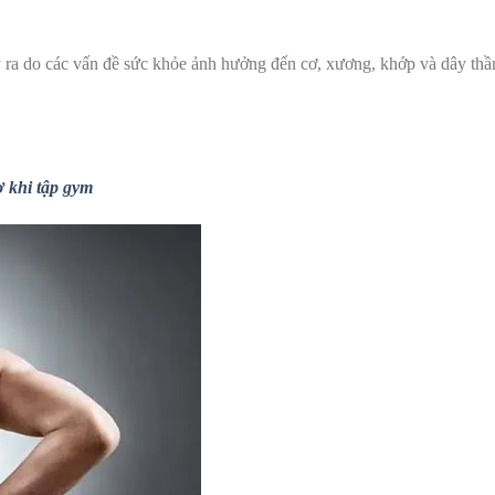
ảy ra do các vấn đề sức khỏe ảnh hưởng đến cơ, xương, khớp và dây thầ
ơ khi tập gym