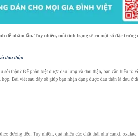
nh dễ nhầm lẫn. Tuy nhiên, mỗi tình trạng sẽ có một số đặc trưng 
 và đau thận
 sỏi thận? Để phân biệt được đau lưng và đau thận, bạn cần hiểu rõ về
 hợp. Bài viết sau đây sẽ giúp bạn nhận dạng được đau thận là đau ở đ
theo đường tiểu. Tuy nhiên, quá nhiều các chất thải như canxi, oxalate