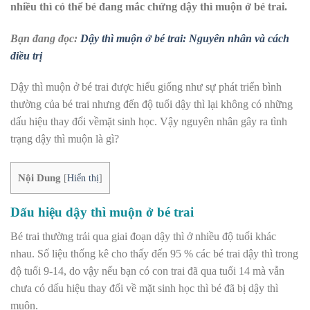
nhiều thì có thể bé đang mắc chứng dậy thì muộn ở bé trai.
Bạn đang đọc:
Dậy thì muộn ở bé trai: Nguyên nhân và cách
điều trị
Dậy thì muộn ở bé trai được hiểu giống như sự phát triển bình
thường của bé trai nhưng đến độ tuổi dậy thì lại không có những
dấu hiệu thay đổi vềmặt sinh học. Vậy nguyên nhân gây ra tình
trạng dậy thì muộn là gì?
Nội Dung
[
Hiển thị
]
Dấu hiệu dậy thì muộn ở bé trai
Bé trai thường trải qua giai đoạn dậy thì ở nhiều độ tuổi khác
nhau. Số liệu thống kê cho thấy đến 95 % các bé trai dậy thì trong
độ tuổi 9-14, do vậy nếu bạn có con trai đã qua tuổi 14 mà vẫn
chưa có dấu hiệu thay đổi về mặt sinh học thì bé đã bị dậy thì
muộn.