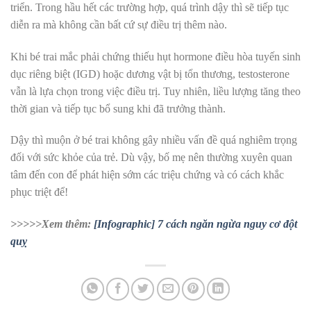
triển. Trong hầu hết các trường hợp, quá trình dậy thì sẽ tiếp tục
diễn ra mà không cần bất cứ sự điều trị thêm nào.
Khi bé trai mắc phải chứng thiếu hụt hormone điều hòa tuyến sinh
dục riêng biệt (IGD) hoặc dương vật bị tổn thương, testosterone
vẫn là lựa chọn trong việc điều trị. Tuy nhiên, liều lượng tăng theo
thời gian và tiếp tục bổ sung khi đã trưởng thành.
Dậy thì muộn ở bé trai không gây nhiều vấn đề quá nghiêm trọng
đối với sức khỏe của trẻ. Dù vậy, bố mẹ nên thường xuyên quan
tâm đến con để phát hiện sớm các triệu chứng và có cách khắc
phục triệt để!
>>>>>Xem thêm:
[Infographic] 7 cách ngăn ngừa nguy cơ đột
quỵ