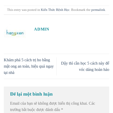
This entry was posted in
Kiến Thức Bệnh Học
. Bookmark the
permalink
.
ADMIN
Khám phá 5 cách trị ho bằng
Dậy thì cần học 5 cách này để
mật ong an toàn, hiệu quả ngay
vóc dáng hoàn hảo
tại nhà
Để lại một bình luận
Email của bạn sẽ không được hiển thị công khai.
Các
trường bắt buộc được đánh dấu
*