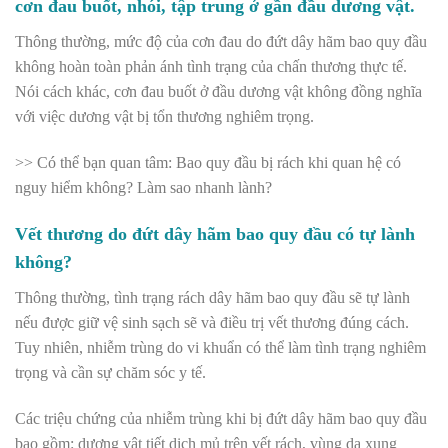
cơn đau buốt, nhói, tập trung ở gần đầu dương vật.
Thông thường, mức độ của cơn đau do đứt dây hãm bao quy đầu
không hoàn toàn phản ánh tình trạng của chấn thương thực tế.
Nói cách khác, cơn đau buốt ở đầu dương vật không đồng nghĩa
với việc dương vật bị tổn thương nghiêm trọng.
>> Có thể bạn quan tâm:
Bao quy đầu bị rách khi quan hệ có
nguy hiểm không? Làm sao nhanh lành?
Vết thương do đứt dây hãm bao quy đầu có tự lành
không?
Thông thường, tình trạng rách dây hãm bao quy đầu sẽ tự lành
nếu được giữ vệ sinh sạch sẽ và điều trị vết thương đúng cách.
Tuy nhiên, nhiễm trùng do vi khuẩn có thể làm tình trạng nghiêm
trọng và cần sự chăm sóc y tế.
Các triệu chứng của nhiễm trùng khi bị đứt dây hãm bao quy đầu
bao gồm:
dương vật tiết dịch mủ
trên vết rách, vùng da xung