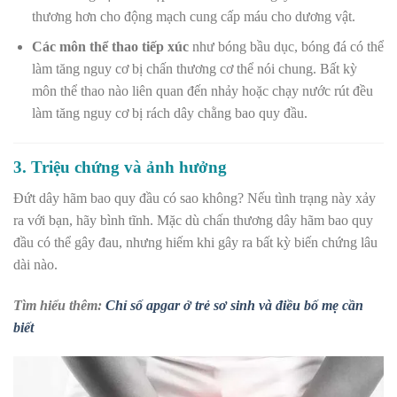
thương hơn cho động mạch cung cấp máu cho dương vật.
Các môn thể thao tiếp xúc
như bóng bầu dục, bóng đá có thể
làm tăng nguy cơ bị chấn thương cơ thể nói chung. Bất kỳ
môn thể thao nào liên quan đến nhảy hoặc chạy nước rút đều
làm tăng nguy cơ bị rách dây chằng bao quy đầu.
3. Triệu chứng và ảnh hưởng
Đứt dây hãm bao quy đầu có sao không? Nếu tình trạng này xảy
ra với bạn, hãy bình tĩnh. Mặc dù chấn thương dây hãm bao quy
đầu có thể gây đau, nhưng hiếm khi gây ra bất kỳ biến chứng lâu
dài nào.
Tìm hiểu thêm:
Chỉ số apgar ở trẻ sơ sinh và điều bố mẹ cần
biết