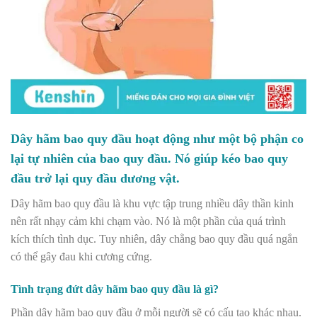
Dây hãm bao quy đầu hoạt động như một bộ phận co
lại tự nhiên của bao quy đầu. Nó giúp kéo bao quy
đầu trở lại quy đầu dương vật.
Dây hãm bao quy đầu là khu vực tập trung nhiều dây thần kinh
nên rất nhạy cảm khi chạm vào. Nó là một phần của quá trình
kích thích tình dục.
Tuy nhiên, dây chằng bao quy đầu quá ngắn
có thể gây đau khi
cương cứng.
Tình trạng đứt dây hãm bao quy đầu là gì?
Phần dây hãm bao quy đầu ở mỗi người sẽ có cấu tạo khác nhau.