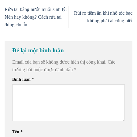
Rửa tai bằng nước muối sinh lý:
Rủi ro tiềm ẩn khi nhổ tóc bạc
Nên hay không? Cách rửa tai
không phải ai cũng biết
đúng chuẩn
Để lại một bình luận
Email của bạn sẽ không được hiển thị công khai.
Các
trường bắt buộc được đánh dấu
*
Bình luận
*
Tên
*