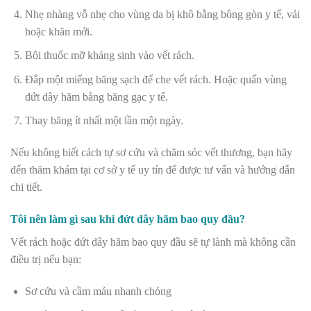
Nhẹ nhàng vỗ nhẹ cho vùng da bị khô bằng bông gòn y tế, vải
hoặc khăn mới.
Bôi thuốc mỡ kháng sinh vào vết rách.
Đắp một miếng băng sạch để che vết rách. Hoặc quấn vùng
đứt dây hãm bằng băng gạc y tế.
Thay băng ít nhất một lần một ngày.
Nếu không biết cách tự sơ cứu và chăm sóc vết thương, bạn hãy
đến thăm khám tại cơ sở y tế uy tín để được tư vấn và hướng dẫn
chi tiết.
Tôi nên làm gì sau khi đứt dây hãm bao quy đầu?
Vết rách hoặc đứt dây hãm bao quy đầu sẽ tự lành mà không cần
điều trị nếu bạn:
Sơ cứu và cầm máu nhanh chóng