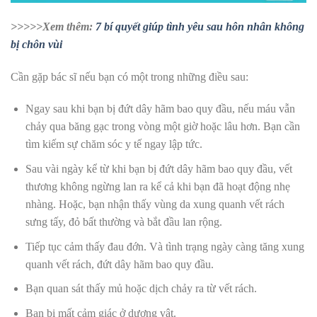
>>>>>Xem thêm:
7 bí quyết giúp tình yêu sau hôn nhân không
bị chôn vùi
Cần gặp bác sĩ nếu bạn có một trong những điều sau:
Ngay sau khi bạn bị đứt dây hãm bao quy đầu, nếu máu vẫn
chảy qua băng gạc trong vòng một giờ hoặc lâu hơn. Bạn cần
tìm kiếm sự chăm sóc y tế ngay lập tức.
Sau vài ngày kể từ khi bạn bị đứt dây hãm bao quy đầu, vết
thương không ngừng lan ra kể cả khi bạn đã hoạt động nhẹ
nhàng. Hoặc, bạn nhận thấy vùng da xung quanh vết rách
sưng tấy, đỏ bất thường và bắt đầu lan rộng.
Tiếp tục cảm thấy đau đớn. Và tình trạng ngày càng tăng xung
quanh vết rách, đứt dây hãm bao quy đầu.
Bạn quan sát thấy mủ hoặc dịch chảy ra từ vết rách.
Bạn bị mất cảm giác ở dương vật.