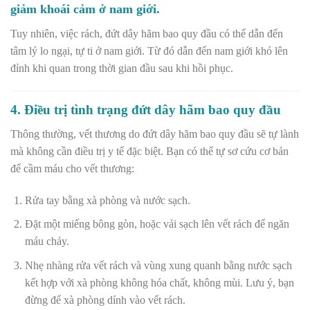
giảm khoái cảm ở nam giới.
Tuy nhiên, việc rách, đứt dây hãm bao quy đầu có thể dẫn đến
tâm lý lo ngại, tự ti ở nam giới. Từ đó dẫn đến nam giới khó lên
đỉnh khi quan trong thời gian đầu sau khi hồi phục.
4. Điều trị tình trạng đứt dây hãm bao quy đầu
Thông thường, vết thương do đứt dây hãm bao quy đầu sẽ tự lành
mà không cần điều trị y tế đặc biệt. Bạn có thể tự sơ cứu cơ bản
để cầm máu cho vết thương:
Rửa tay bằng xà phòng và nước sạch.
Đặt một miếng bông gòn, hoặc vải sạch lên vết rách để ngăn
máu chảy.
Nhẹ nhàng rửa vết rách và vùng xung quanh bằng nước sạch
kết hợp với xà phòng không hóa chất, không mùi. Lưu ý, bạn
đừng để xà phòng dính vào vết rách.