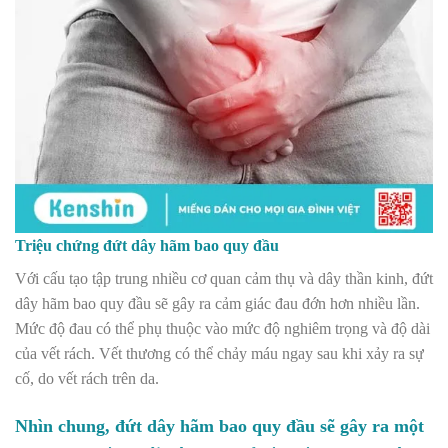
Triệu chứng đứt dây hãm bao quy đầu
Với cấu tạo tập trung nhiều cơ quan cảm thụ và dây thần kinh, đứt
dây hãm bao quy đầu sẽ gây ra cảm giác đau đớn hơn nhiều lần.
Mức độ đau có thể phụ thuộc vào mức độ nghiêm trọng và độ dài
của vết rách. Vết thương có thể chảy máu ngay sau khi xảy ra sự
cố, do vết rách trên da.
Nhìn chung, đứt dây hãm bao quy đầu sẽ gây ra một