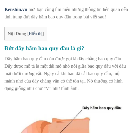
Kenshin.vn
mời bạn cùng tìm hiểu những thông tin liên quan đến
tình trạng đứt dây hãm bao quy đầu trong bài viết sau!
Nội Dung
[
Hiển thị
]
Đứt dây hãm bao quy đầu là gì?
Dây hãm bao quy đầu còn được gọi là dây chằng bao quy đầu.
Đây được mô tả là một dải mô nhỏ nối giữa
bao quy đầu
với đầu
mặt dưới dương vật. Ngay cả khi bạn đã
cắt bao quy đầu
, một
mảnh nhỏ của dây chằng vẫn có thể tồn tại. Nó thường có hình
dạng giống như chữ “V” như hình ảnh.