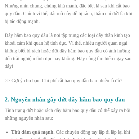
Nhưng nhìn chung, chúng khá mảnh, đặc biệt là sau khi cắt bao
quy đầu. Chính vì thế, dải mô này dễ bị rách, thậm chí đứt lìa khi
bị tác động mạnh.
Dây hãm bao quy đầu là nơi tập trung các loại dây thần kinh tạo
khoái cảm khi quan hệ tình dục. Vì thế, nhiều người quan ngại
không biết bị rách hoặc đứt dây hãm bao quy đầu có ảnh hưởng
đến trải nghiệm tình dục hay không. Hãy cùng tìm hiểu ngay sau
đây!
>> Gợi ý cho bạn:
Chi phí cắt bao quy đầu bao nhiêu là đủ?
2. Nguyên nhân gây đứt dây hãm bao quy đầu
Tình trạng đứt hoặc rách dây hãm bao quy đầu có thể xảy ra bởi
những nguyên nhân sau:
Thủ dâm quá mạnh.
Các chuyển động tay lặp đi lặp lại khi