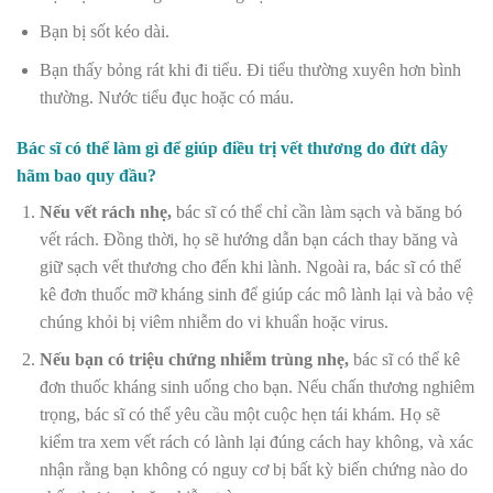
Bạn bị sốt kéo dài.
Bạn thấy bỏng rát khi đi tiểu. Đi tiểu thường xuyên hơn bình
thường. Nước tiểu đục hoặc có máu.
Bác sĩ có thể làm gì để giúp điều trị vết thương do đứt dây
hãm bao quy đầu?
Nếu vết rách nhẹ,
bác sĩ có thể chỉ cần làm sạch và băng bó
vết rách. Đồng thời, họ sẽ hướng dẫn bạn cách thay băng và
giữ sạch vết thương cho đến khi lành. Ngoài ra, bác sĩ có thể
kê đơn thuốc mỡ kháng sinh để giúp các mô lành lại và bảo vệ
chúng khỏi bị viêm nhiễm do vi khuẩn hoặc virus.
Nếu bạn có triệu chứng nhiễm trùng nhẹ,
bác sĩ có thể kê
đơn thuốc kháng sinh uống cho bạn. Nếu chấn thương nghiêm
trọng, bác sĩ có thể yêu cầu một cuộc hẹn tái khám. Họ sẽ
kiểm tra xem vết rách có lành lại đúng cách hay không, và xác
nhận rằng bạn không có nguy cơ bị bất kỳ biến chứng nào do