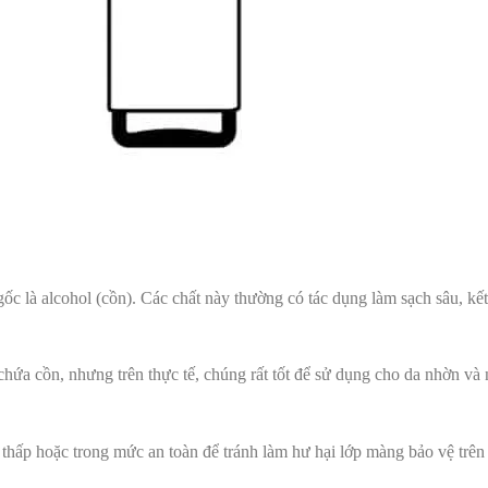
ốc là alcohol (cồn). Các chất này thường có tác dụng làm sạch sâu, kế
hứa cồn, nhưng trên thực tế, chúng rất tốt để sử dụng cho da nhờn và
thấp hoặc trong mức an toàn để tránh làm hư hại lớp màng bảo vệ trên