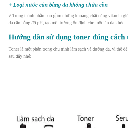
+ Loại nước cân bằng da không chứa cồn
√ Trong thành phần bao gồm những khoáng chất cùng vitamin giúp
da cân bằng độ pH, tạo môi trường ổn định cho một làn da khỏe.
Hướng dẫn sử dụng toner đúng cách 
Toner là một phần trong chu trình làm sạch và dưỡng da, vì thế đ
sau đây nhé: