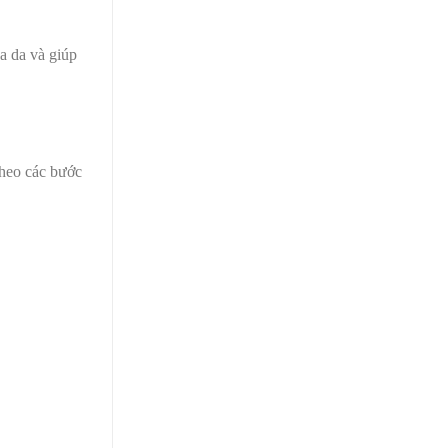
a da và giúp
theo các bước