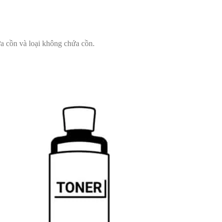
ứa cồn và loại không chứa cồn.