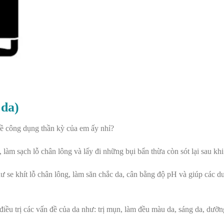
 da)
 về công dụng thần kỳ của em ấy nhỉ?
 làm sạch lỗ chân lông và lấy đi những bụi bẩn thừa còn sót lại sau khi
ư se khít lỗ chân lông, làm săn chắc da, cân bằng độ pH và giúp các d
 điều trị các vấn đề của da như: trị mụn, làm đều màu da, sáng da, dưỡ