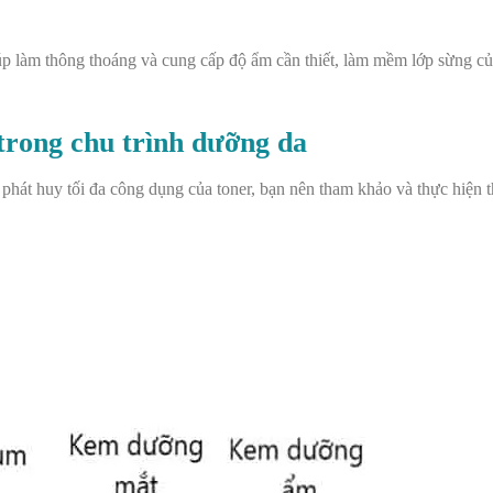
 làm thông thoáng và cung cấp độ ẩm cần thiết, làm mềm lớp sừng củ
trong chu trình dưỡng da
ể phát huy tối đa công dụng của toner, bạn nên tham khảo và thực hiện 