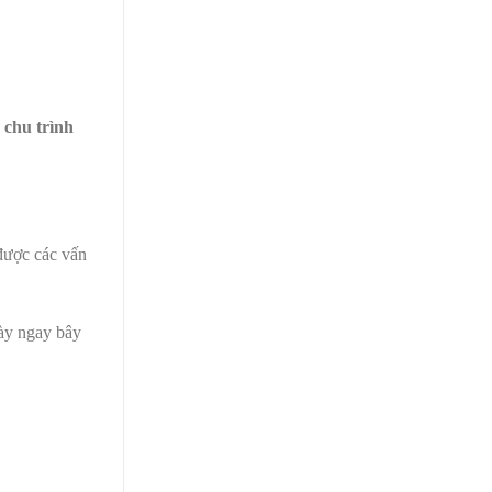
 chu trình
được các vấn
ày ngay bây