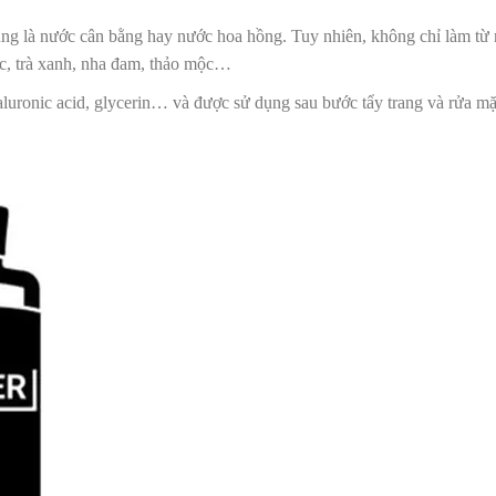
ụng là nước cân bằng hay nước hoa hồng. Tuy nhiên, không chỉ làm từ
cúc, trà xanh, nha đam, thảo mộc…
uronic acid, glycerin… và được sử dụng sau bước tẩy trang và rửa mặ