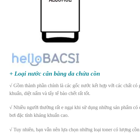
+ Loại nước cân bằng da chứa cồn
√ Gồm thành phần chính là các gốc nước kết hợp với các chất có g
khuẩn, diệt nấm và tẩy tế bào chết rất tốt.
√ Nhiều người thường rất e ngại khi sử dụng những sản phẩm có c
bơi đặc tính kháng khuẩn cao.
√ Tuy nhiên, bạn vẫn nên lựa chọn những loại toner có lượng cồn 