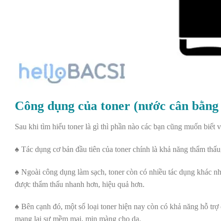
Công dụng của toner (nước cân bằng
Sau khi tìm hiểu toner là gì thì phần nào các bạn cũng muốn biết
♠ Tác dụng cơ bản đầu tiên của toner chính là khả năng thẩm thấu,
♠ Ngoài công dụng làm sạch, toner còn có nhiều tác dụng khác nh
được thẩm thấu nhanh hơn, hiệu quả hơn.
♠ Bên cạnh đó, một số loại toner hiện nay còn có khả năng hỗ trợ
mang lại sự mềm mại, mịn màng cho da.