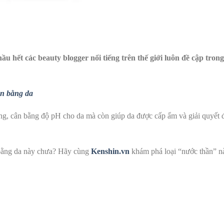
u hết các beauty blogger nổi tiếng trên thế giới luôn đề cập trong
ân bằng da
ông, cân bằng độ pH cho da mà còn giúp da được cấp ẩm và giải quyết 
n bằng da này chưa? Hãy cùng
Kenshin.vn
khám phá loại “nước thần” n