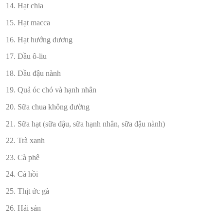
Hạt chia
Hạt macca
Hạt hướng dương
Dầu ô-liu
Dầu đậu nành
Quả óc chó và hạnh nhân
Sữa chua không đường
Sữa hạt (sữa đậu, sữa hạnh nhân, sữa đậu nành)
Trà xanh
Cà phê
Cá hồi
Thịt ức gà
Hải sản