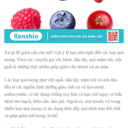
Ăn gì để giảm cân cho nữ? Gợi ý là bạn nên nghĩ đến các loại quả
mọng. Theo các chuyên gia sức khỏe, dâu tây, quả mâm xôi, việt
quất là những thực phẩm giúp giảm cân nhanh và an toàn.
Các loại quả mọng như việt quất, dâu tây, mâm xôi và anh đào
đều là các nguồn dinh dưỡng giàu chất xơ và flavonoid
anthocyanin, có tác dụng chống oxy hóa và hạn chế nguy cơ mắc
bệnh tim mạch, thừa cân, béo phì. Ngoài ra, axit ursolic có trong
nhiều loại quả mọng có tác dụng thúc đẩy quá trình trao đổi chất
và giúp giảm mỡ trong cơ thể.