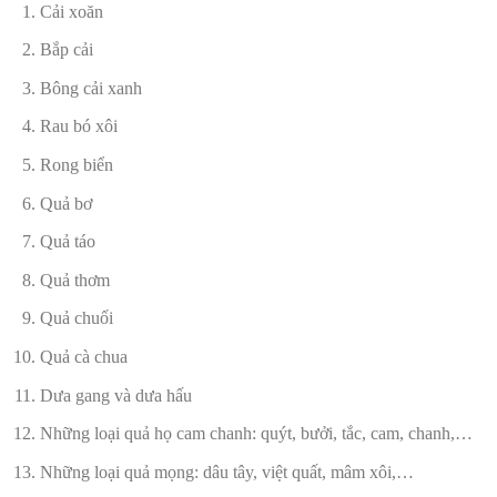
Cải xoăn
Bắp cải
Bông cải xanh
Rau bó xôi
Rong biển
Quả bơ
Quả táo
Quả thơm
Quả chuối
Quả cà chua
Dưa gang và dưa hấu
Những loại quả họ cam chanh: quýt, bưởi, tắc, cam, chanh,…
Những loại quả mọng: dâu tây, việt quất, mâm xôi,…