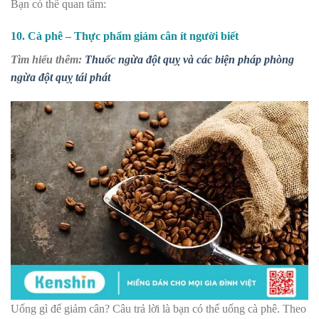
Bạn có thể quan tâm:
10. Cà phê – Thực phẩm giảm cân ít người biết
Tìm hiểu thêm:
Thuốc ngừa đột quỵ và các biện pháp phòng
ngừa đột quỵ tái phát
Uống gì để giảm cân? Câu trả lời là bạn có thể uống cà phê. Theo