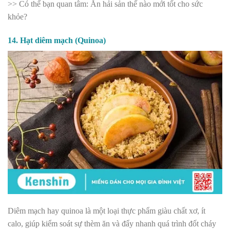
>> Có thể bạn quan tâm:
Ăn hải sản thế nào mới tốt cho sức
khỏe?
14. Hạt diêm mạch (Quinoa)
Diêm mạch hay quinoa là một loại thực phẩm giàu chất xơ, ít
calo, giúp kiểm soát sự thèm ăn và đẩy nhanh quá trình đốt cháy