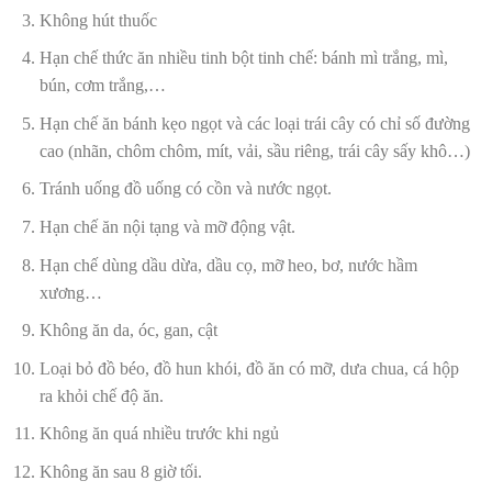
Không hút thuốc
Hạn chế thức ăn nhiều tinh bột tinh chế: bánh mì trắng, mì,
bún, cơm trắng,…
Hạn chế ăn bánh kẹo ngọt và các loại trái cây có chỉ số đường
cao (nhãn, chôm chôm, mít, vải, sầu riêng, trái cây sấy khô…)
Tránh uống đồ uống có cồn và nước ngọt.
Hạn chế ăn nội tạng và mỡ động vật.
Hạn chế dùng dầu dừa, dầu cọ, mỡ heo, bơ, nước hầm
xương…
Không ăn da, óc, gan, cật
Loại bỏ đồ béo, đồ hun khói, đồ ăn có mỡ, dưa chua, cá hộp
ra khỏi chế độ ăn.
Không ăn quá nhiều trước khi ngủ
Không ăn sau 8 giờ tối.