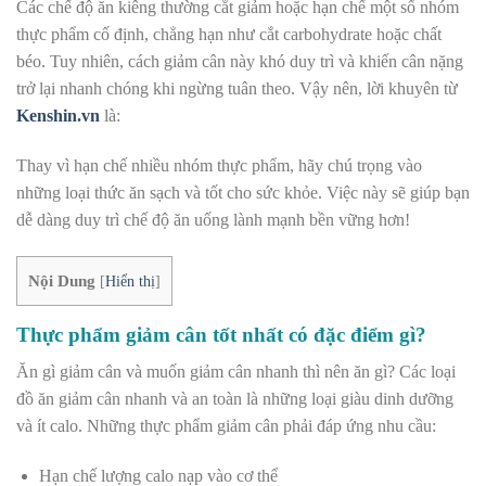
Các chế độ ăn kiêng thường cắt giảm hoặc hạn chế một số nhóm
thực phẩm cố định, chẳng hạn như cắt carbohydrate hoặc chất
béo. Tuy nhiên, cách giảm cân này khó duy trì và khiến cân nặng
trở lại nhanh chóng khi ngừng tuân theo. Vậy nên, lời khuyên từ
Kenshin.vn
là:
Thay vì hạn chế nhiều nhóm thực phẩm, hãy chú trọng vào
những loại thức ăn sạch và tốt cho sức khỏe. Việc này sẽ giúp bạn
dễ dàng duy trì chế độ ăn uống lành mạnh bền vững hơn!
Nội Dung
[
Hiển thị
]
Thực phẩm giảm cân tốt nhất có đặc điểm gì?
Ăn gì giảm cân và muốn giảm cân nhanh thì nên ăn gì? Các loại
đồ ăn giảm cân nhanh và an toàn là những loại giàu dinh dưỡng
và ít calo. Những thực phẩm giảm cân phải đáp ứng nhu cầu:
Hạn chế lượng calo nạp vào cơ thể