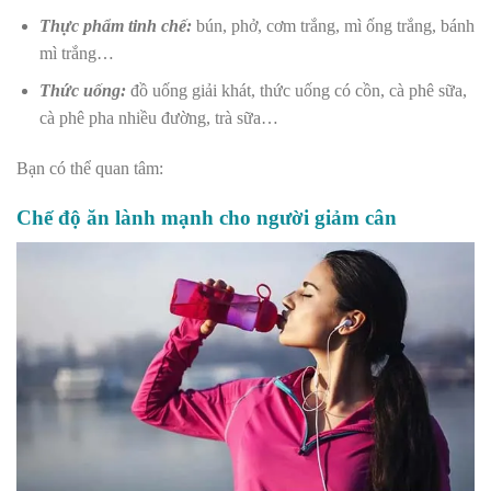
Thực phẩm tinh chế:
bún, phở, cơm trắng, mì ống trắng, bánh
mì trắng…
Thức uống:
đồ uống giải khát, thức uống có cồn, cà phê sữa,
cà phê pha nhiều đường, trà sữa…
Bạn có thể quan tâm:
Chế độ ăn lành mạnh cho người giảm cân