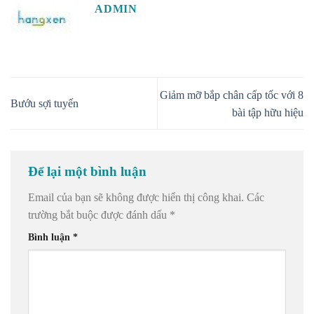
ADMIN
Giảm mỡ bắp chân cấp tốc với 8
Bướu sợi tuyến
bài tập hữu hiệu
Để lại một bình luận
Email của bạn sẽ không được hiển thị công khai.
Các
trường bắt buộc được đánh dấu
*
Bình luận
*