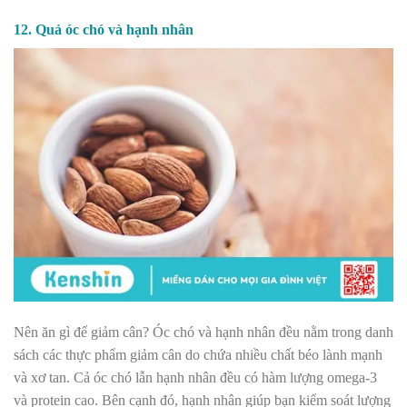
12. Quả óc chó và hạnh nhân
Nên ăn gì để giảm cân? Óc chó và hạnh nhân đều nằm trong danh
sách
các thực phẩm giảm cân do chứa nhiều chất béo lành mạnh
và xơ tan.
Cả óc chó lẫn hạnh nhân đều có hàm lượng omega-3
và protein cao. Bên cạnh đó, hạnh nhân giúp bạn kiểm soát lượng