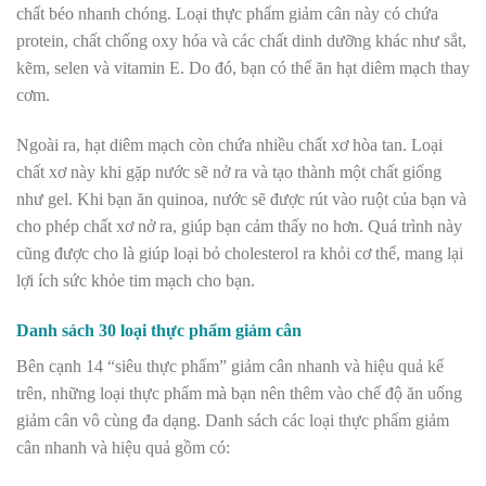
chất béo nhanh chóng. Loại thực phẩm giảm cân này có chứa
protein, chất chống oxy hóa và các chất dinh dưỡng khác như sắt,
kẽm, selen và vitamin E. Do đó, bạn có thể ăn hạt diêm mạch thay
cơm.
Ngoài ra, hạt diêm mạch còn chứa nhiều chất xơ hòa tan. Loại
chất xơ này khi gặp nước sẽ nở ra và tạo thành một chất giống
như gel. Khi bạn ăn quinoa, nước sẽ được rút vào ruột của bạn và
cho phép chất xơ nở ra, giúp bạn cảm thấy no hơn. Quá trình này
cũng được cho là giúp loại bỏ cholesterol ra khỏi cơ thể, mang lại
lợi ích sức khỏe tim mạch cho bạn.
Danh sách 30 loại thực phẩm giảm cân
Bên cạnh 14 “siêu thực phẩm” giảm cân nhanh và hiệu quả kể
trên, những loại thực phẩm mà bạn nên thêm vào chế độ ăn uống
giảm cân vô cùng đa dạng. Danh sách các loại thực phẩm giảm
cân nhanh và hiệu quả gồm có: