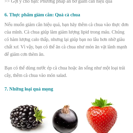
>> Gợi ý cho bạn: Phương pháp ăn bơ giảm cân hiệu quả
6. Thực phẩm giảm cân: Quả cà chua
Nếu muốn giảm cân hiệu quả, bạn hãy thêm cà chua vào thực đơn
của mình. Cà chua giúp làm giảm lượng lipid trong máu. Chúng
có hàm lượng calo thấp, nhưng lại giúp bạn no lâu hơn nhờ giàu
chất xơ. Vì vậy, bạn có thể ăn cà chua như món ăn vặt lành mạnh
để giảm cơn thèm ăn.
Bạn có thể dùng nước ép cà chua hoặc ăn sống như một loại trái
cây, thêm cà chua vào món salad.
7. Những loại quả mọng