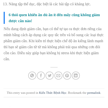
Năng tập thể dục, đặc biệt là các bài tập có kháng lực.
6 thói quen khiến ăn dù ăn ít đến mấy cũng không giảm
được cân nào!
Nếu đang định giảm cân, bạn có thể tự tạo ra thực đơn riêng của
mình bằng cách áp dụng các quy tắc trên và bổ sung các loại thực
phẩm giảm cân. Khi kiên trì thực hiện chế độ ăn kiêng lành mạnh
thì bạn sẽ giảm cân từ từ mà không phải trải qua những cơn đói
cồn cào. Điều này giúp bạn không bị stress khi thực hiện giảm
cân.
This entry was posted in
Kiến Thức Bệnh Học
. Bookmark the
permalink
.