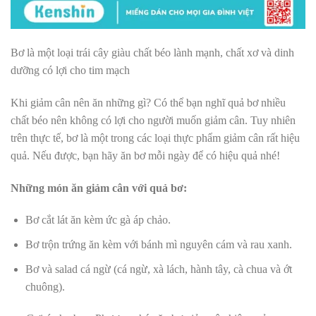
Bơ là một loại trái cây giàu chất béo lành mạnh, chất xơ và dinh
dưỡng có lợi cho tim mạch
Khi giảm cân nên ăn những gì?
Có thể bạn nghĩ quả bơ nhiều
chất béo nên không có lợi cho người muốn giảm cân. Tuy nhiên
trên thực tế, bơ là một trong các loại thực phẩm giảm cân rất hiệu
quả. Nếu được, bạn hãy ăn bơ mỗi ngày để có hiệu quả nhé!
Những món ăn giảm cân với quả bơ:
Bơ cắt lát ăn kèm ức gà áp chảo.
Bơ trộn trứng ăn kèm với bánh mì nguyên cám và rau xanh.
Bơ và salad cá ngừ (cá ngừ, xà lách, hành tây, cà chua và ớt
chuông).