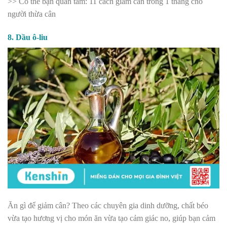
>> Có thể bạn quan tâm: 11 cách giảm cân trong 1 tháng cho
người thừa cân
8. Dầu ô-liu
Ăn gì để giảm cân? Theo các chuyên gia dinh dưỡng, chất béo
vừa tạo hương vị cho món ăn vừa tạo cảm giác no, giúp bạn cảm