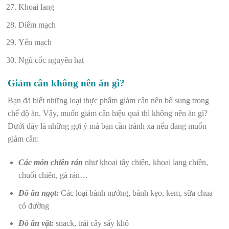
Khoai lang
Diêm mạch
Yến mạch
Ngũ cốc nguyên hạt
Giảm cân không nên ăn gì?
Bạn đã biết những loại thực phẩm giảm cân nên bổ sung trong
chế độ ăn. Vậy, muốn giảm cân hiệu quả thì không nên ăn gì?
Dưới đây là những gợi ý mà bạn cần tránh xa nếu đang muốn
giảm cân:
Các món chiên rán
như khoai tây chiên, khoai lang chiên,
chuối chiên, gà rán…
Đồ ăn ngọt:
Các loại bánh nướng, bánh kẹo, kem, sữa chua
có đường
Đồ ăn vặt:
snack, trái cây sấy khô