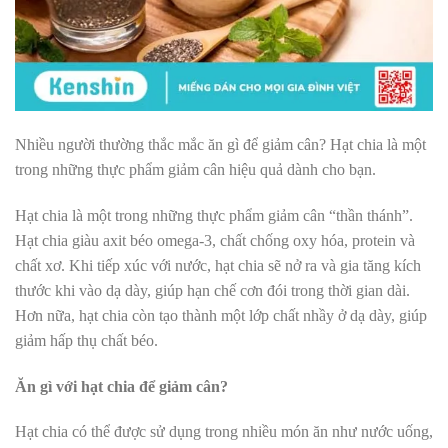
Nhiều người thường thắc mắc ăn gì để giảm cân? Hạt chia là một
trong những thực phẩm giảm cân hiệu quả dành cho bạn.
Hạt chia là một trong những thực phẩm giảm cân “thần thánh”.
Hạt chia giàu axit béo omega-3, chất chống oxy hóa, protein và
chất xơ. Khi tiếp xúc với nước, hạt chia sẽ nở ra và gia tăng kích
thước khi vào dạ dày, giúp hạn chế cơn đói trong thời gian dài.
Hơn nữa, hạt chia còn tạo thành một lớp chất nhầy ở dạ dày, giúp
giảm hấp thụ chất béo.
Ăn gì với hạt chia để giảm cân?
Hạt chia có thể được sử dụng trong nhiều món ăn như nước uống,