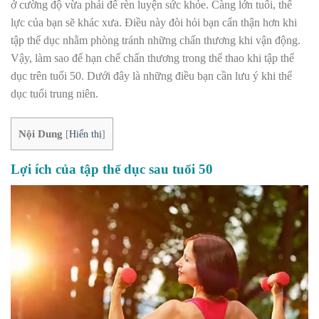
ở cường độ vừa phải để rèn luyện sức khỏe. Càng lớn tuổi, thể
lực của bạn sẽ khác xưa. Điều này đòi hỏi bạn cẩn thận hơn khi
tập thể dục nhằm phòng tránh những chấn thương khi vận động.
Vậy, làm sao để hạn chế chấn thương trong thể thao khi tập thể
dục trên tuổi 50. Dưới đây là những điều bạn cần lưu ý khi
thể
dục tuổi trung niên.
Nội Dung
[
Hiển thị
]
Lợi ích của tập thể dục sau tuổi 50