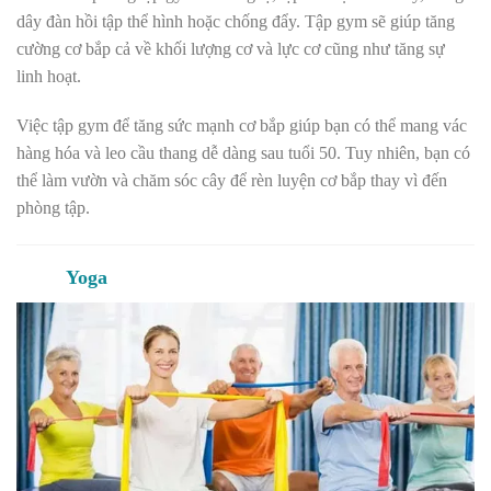
dây đàn hồi tập thể hình hoặc chống đẩy. Tập gym sẽ giúp tăng
cường cơ bắp cả về khối lượng cơ và lực cơ cũng như tăng sự
linh hoạt.
Việc tập gym để tăng sức mạnh cơ bắp giúp bạn có thể mang vác
hàng hóa và leo cầu thang dễ dàng sau tuổi 50. Tuy nhiên, bạn có
thể làm vườn và chăm sóc cây để rèn luyện cơ bắp thay vì đến
phòng tập.
Yoga