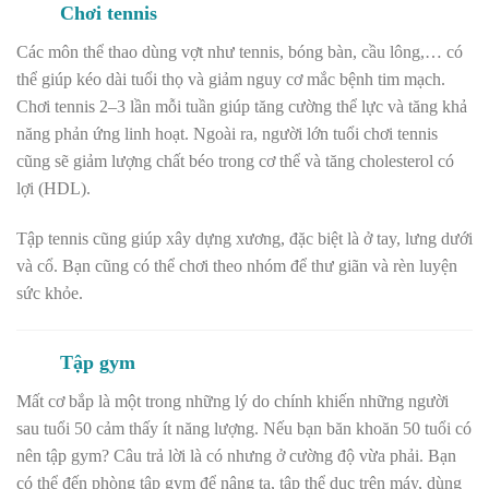
Chơi tennis
Các môn thể thao dùng vợt như tennis, bóng bàn, cầu lông,… có
thể giúp kéo dài tuổi thọ và giảm nguy cơ mắc bệnh tim mạch.
Chơi tennis 2–3 lần mỗi tuần giúp tăng cường thể lực và tăng khả
năng phản ứng linh hoạt. Ngoài ra, người lớn tuổi chơi tennis
cũng sẽ giảm lượng chất béo trong cơ thể và tăng cholesterol có
lợi (HDL).
Tập tennis cũng giúp xây dựng xương, đặc biệt là ở tay, lưng dưới
và cổ. Bạn cũng có thể chơi theo nhóm để thư giãn và rèn luyện
sức khỏe.
Tập gym
Mất cơ bắp là một trong những lý do chính khiến những người
sau tuổi 50 cảm thấy ít năng lượng. Nếu bạn băn khoăn
50 tuổi có
nên tập gym? Câu trả lời là có nhưng ở cường độ vừa phải.
Bạn
có thể đến phòng tập gym để nâng tạ, tập thể dục trên máy, dùng