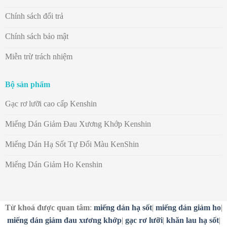
Chính sách đổi trả
Chính sách bảo mật
Miễn trừ trách nhiệm
Bộ sản phẩm
Gạc rơ lưỡi cao cấp Kenshin
Miếng Dán Giảm Đau Xương Khớp Kenshin
Miếng Dán Hạ Sốt Tự Đổi Màu KenShin
Miếng Dán Giảm Ho Kenshin
Từ khoá được quan tâm
:
miếng dán hạ sốt
|
miếng dán giảm ho
|
miếng dán giảm đau xương khớp
|
gạc rơ lưỡi
|
khăn lau hạ sốt
|