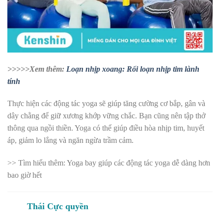
>>>>>Xem thêm:
Loạn nhịp xoang: Rối loạn nhịp tim lành
tính
Thực hiện các động tác yoga sẽ giúp tăng cường cơ bắp, gân và
dây chằng để giữ xương khớp vững chắc. Bạn cũng nên tập thở
thông qua ngồi thiền. Yoga có thể giúp điều hòa nhịp tim, huyết
áp, giảm lo lắng và ngăn ngừa trầm cảm.
>> Tìm hiểu thêm: Yoga bay giúp các động tác yoga dễ dàng hơn
bao giờ hết
Thái Cực quyền