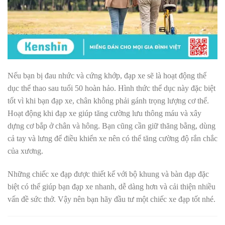
Nếu bạn bị đau nhức và cứng khớp, đạp xe sẽ là hoạt động thể
dục thể thao sau tuổi 50 hoàn hảo. Hình thức thể dục này đặc biệt
tốt vì khi bạn đạp xe, chân không phải gánh trọng lượng cơ thể.
Hoạt động khi đạp xe giúp tăng cường lưu thông máu và xây
dựng cơ bắp ở chân và hông. Bạn cũng cần giữ thăng bằng, dùng
cả tay và lưng để điều khiển xe nên có thể tăng cường độ rắn chắc
của xương.
Những chiếc xe đạp được thiết kế với bộ khung và bàn đạp đặc
biệt có thể giúp bạn đạp xe nhanh, dễ dàng hơn và cải thiện nhiều
vấn đề sức thở. Vậy nên bạn hãy đầu tư một chiếc xe đạp tốt nhé.