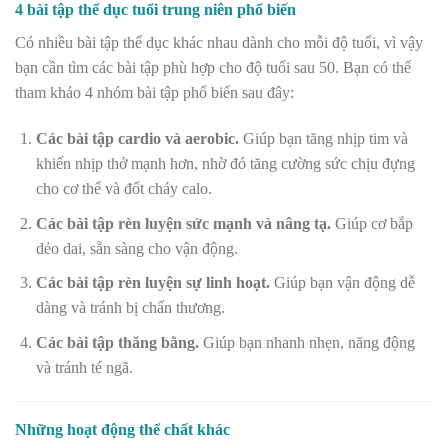
4 bài tập
thể dục tuổi trung niên phổ biến
Có nhiều bài tập thể dục khác nhau dành cho mỗi độ tuổi, vì vậy
bạn cần tìm các bài tập phù hợp cho độ tuổi sau 50. Bạn có thể
tham khảo 4 nhóm bài tập phổ biến sau đây:
Các bài tập cardio và aerobic.
Giúp bạn tăng nhịp tim và
khiến nhịp thở mạnh hơn, nhờ đó tăng cường sức chịu đựng
cho cơ thể và đốt cháy calo.
Các bài tập rèn luyện sức mạnh và nâng tạ.
Giúp cơ bắp
dẻo dai, sẵn sàng cho vận động.
Các bài tập rèn luyện sự linh hoạt.
Giúp bạn vận động dễ
dàng và tránh bị chấn thương.
Các bài tập thăng bằng.
Giúp bạn nhanh nhẹn, năng động
và tránh té ngã.
Những hoạt động thể chất khác