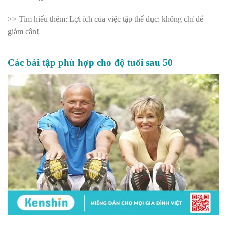
>> Tìm hiểu thêm: Lợi ích của việc tập thể dục: không chỉ để
giảm cân!
Các bài tập phù hợp cho độ tuổi sau 50