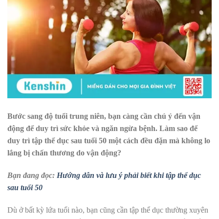
Bước sang độ tuổi trung niên, bạn càng cần chú ý đến vận
động để duy trì sức khỏe và ngăn ngừa bệnh. Làm sao để
duy trì tập thể dục sau tuổi 50 một cách đều đặn mà không lo
lắng bị chấn thương do vận động?
Bạn đang đọc:
Hướng dẫn và lưu ý phải biết khi tập thể dục
sau tuổi 50
Dù ở bất kỳ lứa tuổi nào, bạn cũng cần tập thể dục thường xuyên