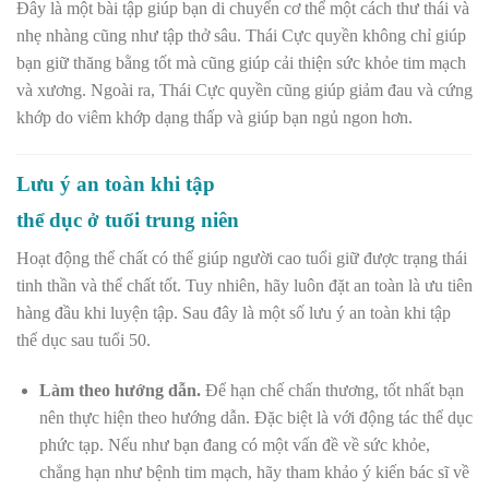
Đây là một bài tập giúp bạn di chuyển cơ thể một cách thư thái và
nhẹ nhàng cũng như tập thở sâu. Thái Cực quyền không chỉ giúp
bạn giữ thăng bằng tốt mà cũng giúp cải thiện sức khỏe tim mạch
và xương. Ngoài ra, Thái Cực quyền cũng giúp giảm đau và cứng
khớp do viêm khớp dạng thấp và giúp bạn ngủ ngon hơn.
Lưu ý an toàn khi tập
thể dục ở tuổi trung niên
Hoạt động thể chất có thể giúp người cao tuổi giữ được trạng thái
tinh thần và thể chất tốt. Tuy nhiên, hãy luôn đặt an toàn là ưu tiên
hàng đầu khi luyện tập. Sau đây là một số lưu ý an toàn khi tập
thể dục sau tuổi 50.
Làm theo hướng dẫn.
Để hạn chế chấn thương, tốt nhất bạn
nên thực hiện theo hướng dẫn. Đặc biệt là với động tác thể dục
phức tạp. Nếu như bạn đang có một vấn đề về sức khỏe,
chẳng hạn như bệnh tim mạch, hãy tham khảo ý kiến bác sĩ về