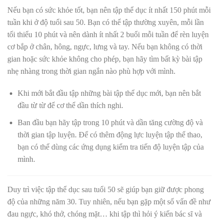
Nếu bạn có sức khỏe tốt, bạn nên tập thể dục ít nhất 150 phút mỗi
tuần khi ở độ tuổi sau 50. Bạn có thể tập thường xuyên, mỗi lần
tối thiểu 10 phút và nên dành ít nhất 2 buổi mỗi tuần để rèn luyện
cơ bắp ở chân, hông, ngực, lưng và tay. Nếu bạn không có thời
gian hoặc sức khỏe không cho phép, bạn hãy tìm bất kỳ bài tập
nhẹ nhàng trong thời gian ngắn nào phù hợp với mình.
Khi mới bắt đầu tập những bài tập thể dục mới, bạn nên bắt
đầu từ từ để cơ thể dần thích nghi.
Ban đầu bạn hãy tập trong 10 phút và dần tăng cường độ và
thời gian tập luyện. Để có thêm động lực luyện tập thể thao,
bạn có thể dùng các ứng dụng kiểm tra tiến độ luyện tập của
mình.
Duy trì việc tập thể dục sau tuổi 50 sẽ giúp bạn giữ được phong
độ của những năm 30. Tuy nhiên, nếu bạn gặp một số vấn đề như
đau ngực, khó thở, chóng mặt… khi tập thì hỏi ý kiến bác sĩ và