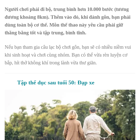
Người chơi phải đi bộ, trung bình hơn 10.000 bước (tương
đương khoảng 8km). Thêm vào đó, khi đánh gôn, bạn phải
dùng toàn bộ cơ thể. Môn thể thao này yêu cầu phải giữ
thăng bằng tốt và tập trung, bình tĩnh.
Nếu bạn tham gia câu lạc bộ chơi gôn, bạn sẽ có nhiều niềm vui
khi sinh hoạt và chơi cùng nhóm. Bạn có thể vừa rèn luyện cơ
bắp, hít thở không khí trong lành vừa thư giãn.
Tập thể dục sau tuổi 50: Đạp xe