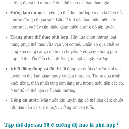
cường độ và bộ môn thể dục thể thao mà bạn tham gia.
Đừng lạm dụng.
Luyện tập thể dục thường xuyên là điều tốt,
nhưng đừng cố quá sức. Bất cứ khi nào bạn thấy mệt, hãy
ngừng lại và hãy cân nhắc giảm thiểu cường độ tập luyện.
Trang phục thể thao phù hợp.
Hãy lựa chọn những loại
trang phục thể thao vừa vặn với cơ thể. Quần áo quá chật sẽ
tăng khả năng căng cơ khi di chuyển. Nếu giày không phù
hợp có thể dẫn đến chấn thương, té ngã và gãy xương.
Khởi động đúng và đủ.
Khởi động và duỗi cơ trước khi tập
luyện có thể làm giảm nguy cơ đau nhức cơ. Trong quá trình
khởi động, thân nhiệt tăng làm tăng lưu lượng máu đến các cơ.
Nhờ đó có thể hạn chế chấn thương.
Uống đủ nước.
Mất nước khi luyện tập có thể dẫn đến: chuột
rút, đau đầu và suy nhược… ở người cao tuổi.
Tập thể dục sau 50 ở cường độ nào là phù hợp?