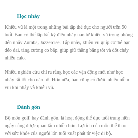
Học nhảy
Khiêu vũ là một trong những bài tập thể dục cho người trên 50
tuổi.
Bạn có thể tập bất kỳ điệu nhảy nào từ khiêu vũ trong phòng
đến nhảy Zumba, Jazzercise. Tập nhảy, khiêu vũ giúp cơ thể bạn
dẻo dai, tăng cường cơ bắp, giúp giữ thăng bằng tốt và đốt cháy
nhiều calo.
Nhiều nghiên cứu chỉ ra rằng học các vận động mới như học
nhảy rất tốt cho não bộ. Hơn nữa, bạn cũng có được nhiều niềm
vui khi nhảy và khiêu vũ.
Đánh gôn
Bộ môn golf, hay đánh gôn, là hoạt động
thể dục tuổi trung niên
ngày càng được quan tâm nhiều hơn.
Lợi ích của môn thể thao
với sức khỏe của người lớn tuổi xuất phát từ việc đi bộ.