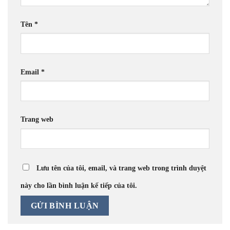
Tên
*
Email
*
Trang web
Lưu tên của tôi, email, và trang web trong trình duyệt
này cho lần bình luận kế tiếp của tôi.