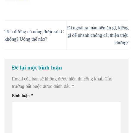
Đi ngoài ra máu nên ăn gì, kiêng
Tiểu đường có uống được sủi C
gì để nhanh chóng cải thiện triệu
không? Uống thế nào?
chứng?
Để lại một bình luận
Email của bạn sẽ không được hiển thị công khai.
Các
trường bắt buộc được đánh dấu
*
Bình luận
*