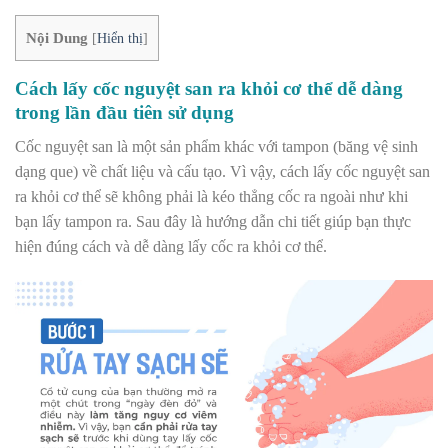
Nội Dung
[
Hiển thị
]
Cách lấy cốc nguyệt san ra khỏi cơ thể dễ dàng
trong lần đầu tiên sử dụng
Cốc nguyệt san là một sản phẩm khác với tampon (băng vệ sinh
dạng que) về chất liệu và cấu tạo. Vì vậy, cách lấy cốc nguyệt san
ra khỏi cơ thể sẽ không phải là kéo thẳng cốc ra ngoài như khi
bạn lấy tampon ra. Sau đây là hướng dẫn chi tiết giúp bạn thực
hiện đúng cách và dễ dàng lấy cốc ra khỏi cơ thể.