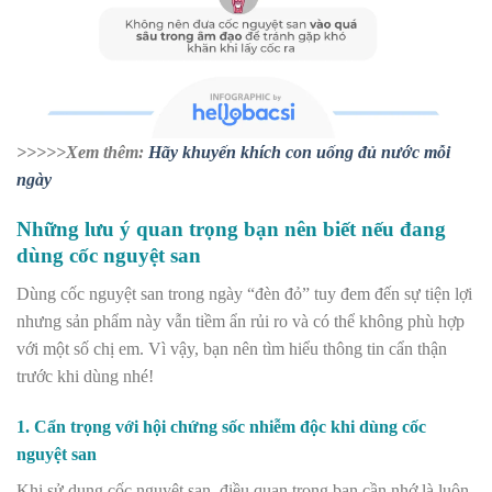
>>>>>Xem thêm:
Hãy khuyến khích con uống đủ nước mỗi
ngày
Những lưu ý quan trọng bạn nên biết nếu đang
dùng cốc nguyệt san
Dùng cốc nguyệt san trong ngày “đèn đỏ” tuy đem đến sự tiện lợi
nhưng sản phẩm này vẫn tiềm ẩn rủi ro và có thể không phù hợp
với một số chị em. Vì vậy, bạn nên tìm hiểu thông tin cẩn thận
trước khi dùng nhé!
1. Cẩn trọng với hội chứng sốc nhiễm độc khi dùng cốc
nguyệt san
Khi sử dụng cốc nguyệt san, điều quan trọng bạn cần nhớ là luôn