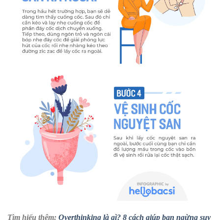
Tìm hiểu thêm:
Overthinking là gì? 8 cách giúp bạn ngừng suy