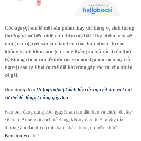
Cốc nguyệt san là một sản phẩm thay thế băng vệ sinh thông
thường và sở hữu nhiều ưu điểm nổi bật. Tuy nhiên, nếu sử
dụng cốc nguyệt san lần đầu tiên chắc hẳn nhiều chị em
không tránh khỏi cảm giác căng thẳng và bối rối. Trên thực
tế, không chỉ là vấn đề đưa cốc vào âm đạo mà cách lấy cốc
nguyệt san ra khỏi cơ thể đôi khi cũng gây rắc rối cho nhiều
cô gái.
Bạn đang đọc:
[Infographic] Cách lấy cốc nguyệt san ra khỏi
cơ thể dễ dàng, không gây đau
Nếu bạn đang dùng cốc nguyệt san lần đầu tiên và chưa biết lấy
cốc ra thế nào một cách dễ dàng, không đau, không gây tổn
thương âm đạo thì có thể tham khảo thông tin hữu ích từ
Kenshin.vn
nhé!