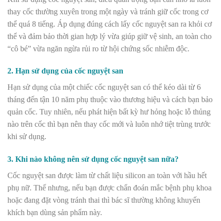
thay cốc thường xuyên trong một ngày và tránh giữ cốc trong cơ
thể quá 8 tiếng. Áp dụng đúng cách lấy cốc nguyệt san ra khỏi cơ
thể và đảm bảo thời gian hợp lý vừa giúp giữ vệ sinh, an toàn cho
“cô bé” vừa ngăn ngừa rủi ro từ hội chứng sốc nhiễm độc.
2. Hạn sử dụng của cốc nguyệt san
Hạn sử dụng của một chiếc cốc nguyệt san có thể kéo dài từ 6
tháng đến tận 10 năm phụ thuộc vào thương hiệu và cách bạn bảo
quản cốc. Tuy nhiên, nếu phát hiện bất kỳ hư hỏng hoặc lỗ thủng
nào trên cốc thì bạn nên thay cốc mới và luôn nhớ tiệt trùng trước
khi sử dụng.
3. Khi nào không nên sử dụng cốc nguyệt san nữa?
Cốc nguyệt san được làm từ chất liệu silicon an toàn với hầu hết
phụ nữ. Thế nhưng, nếu bạn được chẩn đoán mắc bệnh phụ khoa
hoặc đang đặt vòng tránh thai thì bác sĩ thường không khuyến
khích bạn dùng sản phẩm này.