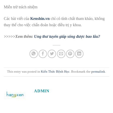
Miễn trừ trách nhiệm
Các bài viết của
Kenshin.vn
chỉ có tính chất tham khảo, không
thay thế cho việc chẩn đoán hoặc điều trị y khoa.
>>>>>Xem thêm:
Ung thư tuyến giáp sống được bao lâu?
This entry was posted in
Kiến Thức Bệnh Học
. Bookmark the
permalink
.
ADMIN