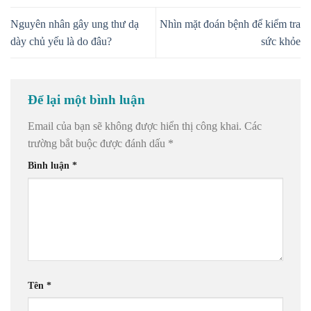
Nguyên nhân gây ung thư dạ
Nhìn mặt đoán bệnh để kiểm tra
dày chủ yếu là do đâu?
sức khỏe
Để lại một bình luận
Email của bạn sẽ không được hiển thị công khai.
Các
trường bắt buộc được đánh dấu
*
Bình luận
*
Tên
*