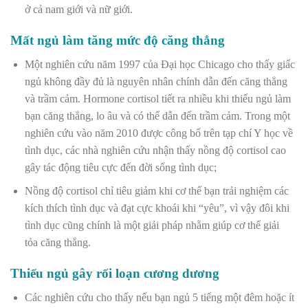
ở cả nam giới và nữ giới.
Mất ngủ làm tăng mức độ căng thẳng
Một nghiên cứu năm 1997 của Đại học Chicago cho thấy giấc
ngủ không đầy đủ là nguyên nhân chính dẫn đến căng thẳng
và trầm cảm. Hormone cortisol tiết ra nhiều khi thiếu ngủ làm
bạn căng thẳng, lo âu và có thể dẫn đến trầm cảm. Trong một
nghiên cứu vào năm 2010 được công bố trên tạp chí Y học về
tình dục, các nhà nghiên cứu nhận thấy nồng độ cortisol cao
gây tác động tiêu cực đến đời sống tình dục;
Nồng độ cortisol chỉ tiêu giảm khi cơ thể bạn trải nghiệm các
kích thích tình dục và đạt cực khoái khi “yêu”, vì vậy đôi khi
tình dục cũng chính là một giải pháp nhằm giúp cơ thể giải
tỏa căng thẳng.
Thiếu ngủ gây rối loạn cương dương
Các nghiên cứu cho thấy nếu bạn ngủ 5 tiếng một đêm hoặc ít