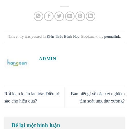
This entry was posted in
Kiến Thức Bệnh Học
. Bookmark the
permalink
.
ADMIN
Rối loạn lo âu lan tỏa: Điều trị
Bạn biết gì về các xét nghiệm
sao cho hiệu quả?
tầm soát ung thư xương?
Để lại một bình luận