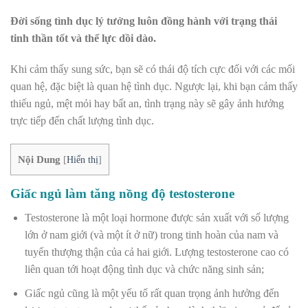
Đời sống tình dục lý tưởng luôn đồng hành với trạng thái
tinh thần tốt và thể lực dồi dào.
Khi cảm thấy sung sức, bạn sẽ có thái độ tích cực đối với các mối
quan hệ, đặc biệt là quan hệ tình dục. Ngược lại, khi bạn cảm thấy
thiếu ngủ, mệt mỏi hay bất an, tình trạng này sẽ gây ảnh hưởng
trực tiếp đến chất lượng tình dục.
Nội Dung
[
Hiển thị
]
Giấc ngủ làm tăng nồng độ testosterone
Testosterone là một loại hormone được sản xuất với số lượng
lớn ở nam giới (và một ít ở nữ) trong tinh hoàn của nam và
tuyến thượng thận của cả hai giới. Lượng testosterone cao có
liên quan tới hoạt động tình dục và chức năng sinh sản;
Giấc ngủ cũng là một yếu tố rất quan trọng ảnh hưởng đến