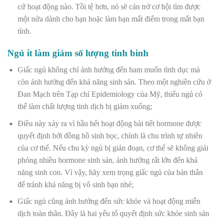
cứ hoạt động nào. Tồi tệ hơn, nó sẽ cản trở cơ hội tìm được
một nửa dành cho bạn hoặc làm bạn mất điểm trong mắt bạn
tình.
Ngủ ít làm giảm số lượng tinh binh
Giấc ngủ không chỉ ảnh hưởng đến ham muốn tình dục mà
còn ảnh hưởng đến khả năng sinh sản. Theo một nghiên cứu ở
Đan Mạch trên Tạp chí Epidemiology của Mỹ, thiếu ngủ có
thể làm chất lượng tinh dịch bị giảm xuống;
Điều này xảy ra vì hầu hết hoạt động bài tiết hormone được
quyết định bởi đồng hồ sinh học, chính là chu trình tự nhiên
của cơ thể. Nếu chu kỳ ngủ bị gián đoạn, cơ thể sẽ không giải
phóng nhiều hormone sinh sản, ảnh hưởng rất lớn đển khả
năng sinh con. Vì vậy, hãy xem trọng giấc ngủ của bản thân
để tránh khả năng bị vô sinh bạn nhé;
Giấc ngủ cũng ảnh hưởng đến sức khỏe và hoạt động miễn
dịch toàn thân. Đây là hai yếu tố quyết định sức khỏe sinh sản