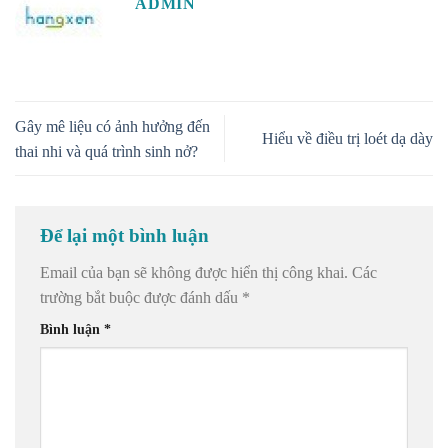
ADMIN
Gây mê liệu có ảnh hưởng đến
Hiểu về điều trị loét dạ dày
thai nhi và quá trình sinh nở?
Để lại một bình luận
Email của bạn sẽ không được hiển thị công khai.
Các
trường bắt buộc được đánh dấu
*
Bình luận
*