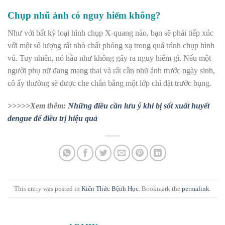
Chụp nhũ ảnh có nguy hiểm không?
Như với bất kỳ loại hình chụp X-quang nào, bạn sẽ phải tiếp xúc
với một số lượng rất nhỏ chất phóng xạ trong quá trình chụp hình
vú. Tuy nhiên, nó hầu như không gây ra nguy hiểm gì. Nếu một
người phụ nữ đang mang thai và rất cần nhũ ảnh trước ngày sinh,
cô ấy thường sẽ được che chắn bằng một lớp chì đặt trước bụng.
>>>>>Xem thêm:
Những điều cần lưu ý khi bị sốt xuất huyết
dengue để điều trị hiệu quả
This entry was posted in
Kiến Thức Bệnh Học
. Bookmark the
permalink
.