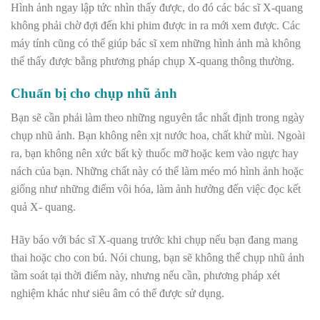
Hình ảnh ngay lập tức nhìn thấy được, do đó các bác sĩ X-quang
không phải chờ đợi đến khi phim được in ra mới xem được. Các
máy tính cũng có thể giúp bác sĩ xem những hình ảnh mà không
thể thấy được bằng phương pháp chụp X-quang thông thường.
Chuẩn bị cho chụp nhũ ảnh
Bạn sẽ cần phải làm theo những nguyên tắc nhất định trong ngày
chụp nhũ ảnh. Bạn không nên xịt nước hoa, chất khử mùi. Ngoài
ra, bạn không nên xức bất kỳ thuốc mỡ hoặc kem vào ngực hay
nách của bạn. Những chất này có thể làm méo mó hình ảnh hoặc
giống như những điểm vôi hóa, làm ảnh hưởng đến việc đọc kết
quả X- quang.
Hãy báo với bác sĩ X-quang trước khi chụp nếu bạn đang mang
thai hoặc cho con bú. Nói chung, bạn sẽ không thể chụp nhũ ảnh
tầm soát tại thời điểm này, nhưng nếu cần, phương pháp xét
nghiệm khác như siêu âm có thể được sử dụng.