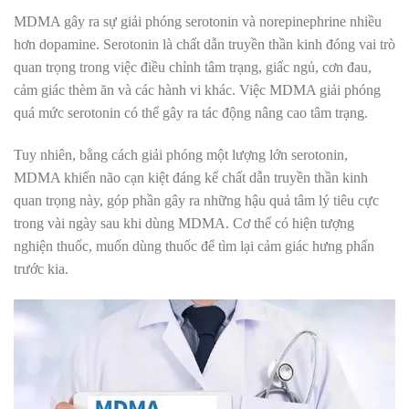
MDMA gây ra sự giải phóng serotonin và norepinephrine nhiều
hơn dopamine. Serotonin là chất dẫn truyền thần kinh đóng vai trò
quan trọng trong việc điều chỉnh tâm trạng, giấc ngủ, cơn đau,
cảm giác thèm ăn và các hành vi khác. Việc MDMA giải phóng
quá mức serotonin có thể gây ra tác động nâng cao tâm trạng.
Tuy nhiên, bằng cách giải phóng một lượng lớn serotonin,
MDMA khiến não cạn kiệt đáng kể chất dẫn truyền thần kinh
quan trọng này, góp phần gây ra những hậu quả tâm lý tiêu cực
trong vài ngày sau khi dùng MDMA. Cơ thể có hiện tượng
nghiện thuốc, muốn dùng thuốc để tìm lại cảm giác hưng phấn
trước kia.