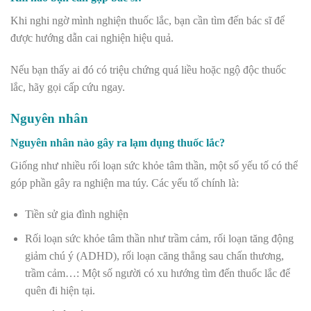
Khi nghi ngờ mình nghiện thuốc lắc, bạn cần tìm đến bác sĩ để
được hướng dẫn cai nghiện hiệu quả.
Nếu bạn thấy ai đó có triệu chứng quá liều hoặc ngộ độc thuốc
lắc, hãy gọi cấp cứu ngay.
Nguyên nhân
Nguyên nhân nào gây ra lạm dụng thuốc lắc?
Giống như nhiều rối loạn sức khỏe tâm thần, một số yếu tố có thể
góp phần gây ra nghiện ma túy. Các yếu tố chính là:
Tiền sử gia đình nghiện
Rối loạn sức khỏe tâm thần như trầm cảm, rối loạn tăng động
giảm chú ý (ADHD), rối loạn căng thẳng sau chấn thương,
trầm cảm…: Một số người có xu hướng tìm đến thuốc lắc để
quên đi hiện tại.