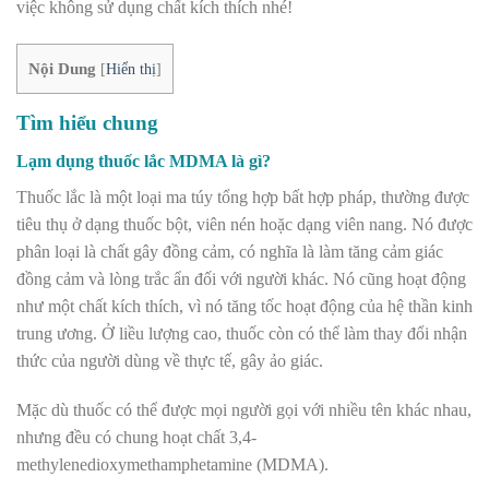
việc không sử dụng chất kích thích nhé!
Nội Dung
[
Hiển thị
]
Tìm hiểu chung
Lạm dụng thuốc lắc MDMA là gì?
Thuốc lắc là một loại ma túy tổng hợp bất hợp pháp, thường được
tiêu thụ ở dạng thuốc bột, viên nén hoặc dạng viên nang. Nó được
phân loại là chất gây đồng cảm, có nghĩa là làm tăng cảm giác
đồng cảm và lòng trắc ẩn đối với người khác. Nó cũng hoạt động
như một chất kích thích, vì nó tăng tốc hoạt động của hệ thần kinh
trung ương. Ở liều lượng cao, thuốc còn có thể làm thay đổi nhận
thức của người dùng về thực tế, gây ảo giác.
Mặc dù thuốc có thể được mọi người gọi với nhiều tên khác nhau,
nhưng đều có chung hoạt chất 3,4-
methylenedioxymethamphetamine (MDMA).