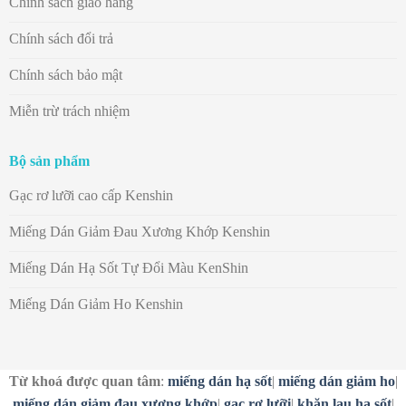
Chính sách giao hàng
Chính sách đổi trả
Chính sách bảo mật
Miễn trừ trách nhiệm
Bộ sản phẩm
Gạc rơ lưỡi cao cấp Kenshin
Miếng Dán Giảm Đau Xương Khớp Kenshin
Miếng Dán Hạ Sốt Tự Đổi Màu KenShin
Miếng Dán Giảm Ho Kenshin
Từ khoá được quan tâm
:
miếng dán hạ sốt
|
miếng dán giảm ho
|
miếng dán giảm đau xương khớp
|
gạc rơ lưỡi
|
khăn lau hạ sốt
|