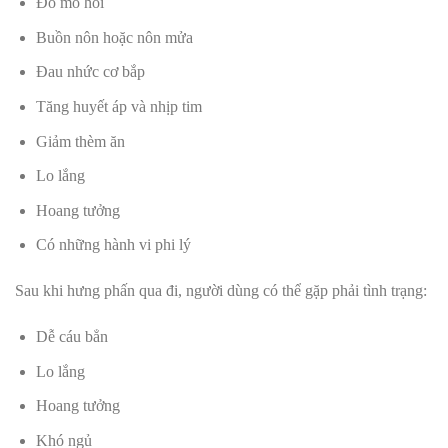
Đổ mồ hôi
Buồn nôn hoặc nôn mửa
Đau nhức cơ bắp
Tăng huyết áp và nhịp tim
Giảm thèm ăn
Lo lắng
Hoang tưởng
Có những hành vi phi lý
Sau khi hưng phấn qua đi, người dùng có thể gặp phải tình trạng:
Dễ cáu bẳn
Lo lắng
Hoang tưởng
Khó ngủ