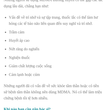
dụng lâu dài, chẳng hạn như:
Vấn đề về trí nhớ và sự tập trung, thuốc lắc có thể làm hư
hỏng các tế bào não liên quan đến suy nghĩ và trí nhớ.
Trầm cảm
Huyết áp cao
Nứt răng do nghiến
Nghiện thuốc
Giảm chất lượng cuộc sống
Cảm lạnh hoặc cúm
Những người đã có vấn đề về sức khỏe tâm thần hoặc có tiền
sử bệnh tâm thần không nên dùng MDMA. Nó có thể làm triệu
chứng bệnh tồi tệ hơn nhiều.
Khi nào bạn cần gặp bác sĩ?