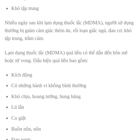
Khó tập trung
Nhiều ngày sau khi lạm dụng thuốc lắc (MDMA), người sử dụng
thường bị giảm cảm giác thèm ăn, rối loạn giấc ngủ, đau cơ, khó
tập trung, trầm cảm.
Lạm dụng thuốc lắc (MDMA) quá liều có thể dẫn đến hôn mê
hoặc tử vong. Dấu hiệu quá liều bao gồm:
Kích động
Có những hành vi không bình thường
Khó chịu, hoang tưởng, hung hăng
Lú lẫn
Co giật
Buồn nôn, nôn
Đau ngực