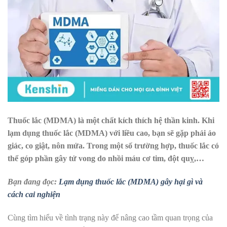
Thuốc lắc (MDMA) là một chất kích thích hệ thần kinh. Khi
lạm dụng thuốc lắc (MDMA) với liều cao, bạn sẽ gặp phải ảo
giác, co giật, nôn mửa. Trong một số trường hợp, thuốc lắc có
thể góp phần gây tử vong do nhồi máu cơ tim, đột quỵ,…
Bạn đang đọc:
Lạm dụng thuốc lắc (MDMA) gây hại gì và
cách cai nghiện
Cùng tìm hiểu về tình trạng này để nâng cao tầm quan trọng của