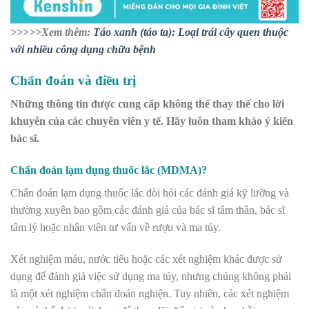
>>>>>Xem thêm:
Táo xanh (táo ta): Loại trái cây quen thuộc
với nhiều công dụng chữa bệnh
Chẩn đoán và điều trị
Những thông tin được cung cấp không thể thay thế cho lời
khuyên của các chuyên viên y tế. Hãy luôn tham khảo ý kiến
bác sĩ.
Chẩn đoán lạm dụng thuốc lắc (MDMA)?
Chẩn đoán lạm dụng thuốc lắc đòi hỏi các đánh giá kỹ lưỡng và
thường xuyên bao gồm các đánh giá của bác sĩ tâm thần, bác sĩ
tâm lý hoặc nhân viên tư vấn về rượu và ma túy.
Xét nghiệm máu, nước tiểu hoặc các xét nghiệm khác được sử
dụng để đánh giá việc sử dụng ma túy, nhưng chúng không phải
là một xét nghiệm chẩn đoán nghiện. Tuy nhiên, các xét nghiệm