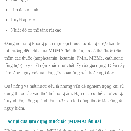
Tim đập nhanh
Huyết áp cao
Nhiệt độ cơ thể tăng rất cao
Đáng nói rằng không phải mọi loại thuốc lắc đang được bán trên
thị trường đều chỉ chứa MDMA đơn thuần, nó có thể được trộn
thêm các thuốc (amphetamin, ketamin, PMA, MBMe, cathinone
tổng hợp) hay chất độn khác như chất tẩy rửa gia dụng. Điều này
làm tăng nguy cơ quá liều, gây phản ứng xấu hoặc ngộ độc.
Quá nóng và mất nước đều là những vấn đề nghiêm trọng khi sử
dụng thuốc lắc vào thời tiết nóng ẩm. Hậu quả có thể là tử vong.
Tuy nhiên, uống quá nhiều nước sau khi dùng thuốc lắc cũng rất
nguy hiểm.
Tác hại của lạm dụng thuốc lắc (MDMA) lâu dài
Những người sử dụng MDMA thường xuyên có thể gặp các tác