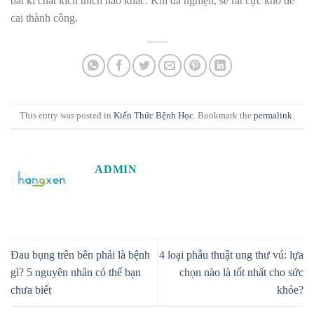
bất kì chất kích thích nào khác. Khi đã nghiện, sẽ rất cực khổ để
cai thành công.
This entry was posted in
Kiến Thức Bệnh Học
. Bookmark the
permalink
.
ADMIN
Đau bụng trên bên phải là bệnh
4 loại phẫu thuật ung thư vú: lựa
gì? 5 nguyên nhân có thể bạn
chọn nào là tốt nhất cho sức
chưa biết
khỏe?