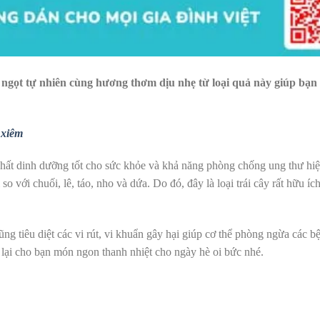
a ngọt tự nhiên cùng hương thơm dịu nhẹ
từ loại quả này giúp bạn 
 xiêm
 chất dinh dưỡng tốt cho sức khỏe và khả năng phòng chống ung thư hi
với chuối, lê, táo, nho và dứa. Do đó, đây là loại trái cây rất hữu ích
 tiêu diệt các vi rút, vi khuẩn gây hại giúp cơ thể phòng ngừa các bệ
ại cho bạn món ngon thanh nhiệt cho ngày hè oi bức nhé.