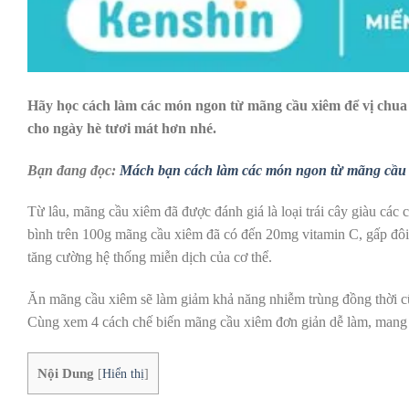
Hãy học cách làm các món ngon từ mãng cầu xiêm để
vị chu
cho ngày hè tươi mát hơn nhé.
Bạn đang đọc:
Mách bạn cách làm các món ngon từ mãng cầu
Từ lâu, mãng cầu xiêm đã được đánh giá là loại trái cây giàu các
bình trên 100g mãng cầu xiêm đã có đến 20mg vitamin C, gấp đôi so 
tăng cường hệ thống miễn dịch của cơ thể.
Ăn mãng cầu xiêm sẽ làm giảm khả năng nhiễm trùng đồng thời cũng
Cùng xem 4 cách chế biến mãng cầu xiêm đơn giản dễ làm, mang l
Nội Dung
[
Hiển thị
]