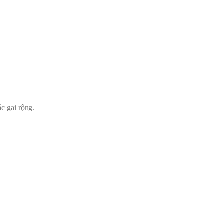
c gai rộng.