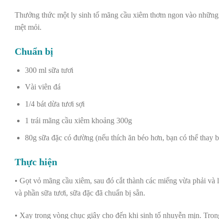
Thưởng thức một ly sinh tố mãng cầu xiêm thơm ngon vào những n
mệt mỏi.
Chuẩn bị
300 ml sữa tươi
Vài viên đá
1/4 bát dừa tươi sợi
1 trái mãng cầu xiêm khoảng 300g
80g sữa đặc có đường (nếu thích ăn béo hơn, bạn có thể thay 
Thực hiện
• Gọt vỏ mãng cầu xiêm, sau đó cắt thành các miếng vừa phải và 
và phần sữa tươi, sữa đặc đã chuẩn bị sẵn.
• Xay trong vòng chục giây cho đến khi sinh tố nhuyễn mịn. Trong