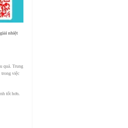
giải nhiệt
ệu quả. Trung
 trong việc
nh tốt hơn.