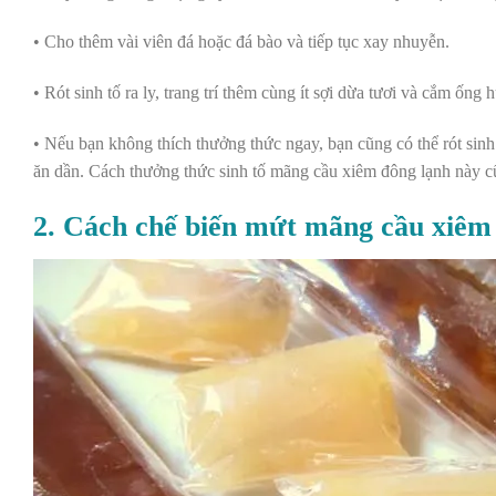
• Cho thêm vài viên đá hoặc đá bào và tiếp tục xay nhuyễn.
• Rót sinh tố ra ly, trang trí thêm cùng ít sợi dừa tươi và cắm ống h
• Nếu bạn không thích thưởng thức ngay, bạn cũng có thể rót sinh
ăn dần. Cách thưởng thức sinh tố mãng cầu xiêm đông lạnh này 
2. Cách chế biến mứt mãng cầu xiêm