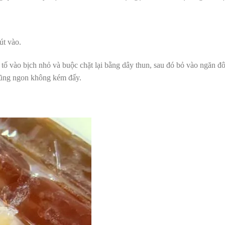
út vào.
 tố vào bịch nhỏ và buộc chặt lại bằng dây thun, sau đó bỏ vào ngăn đô
cũng ngon không kém đấy.