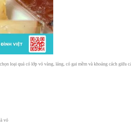
chọn loại quả có lớp vỏ vàng, láng, có gai mềm và khoảng cách giữa cá
và vỏ