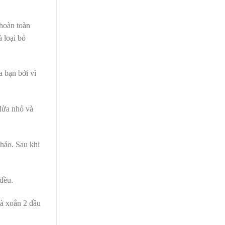
 hoàn toàn
 loại bỏ
 bạn bởi vì
 lửa nhỏ và
hảo. Sau khi
đều.
và xoắn 2 đầu