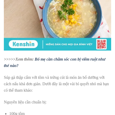
>>>>>Xem thêm:
Bố mẹ cần chăm sóc con bị viêm ruột như
thế nào?
Súp gà thập cẩm với tôm và trứng cút là món ăn bổ dưỡng với
cách nấu khá đơn giản. Dưới đây là một vài bí quyết nhỏ mà bạn
có thể tham khảo:
Nguyên liệu cần chuẩn bị:
100g tôm