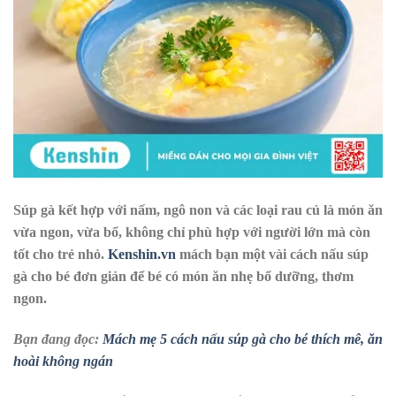
Súp gà kết hợp với nấm, ngô non và các loại rau củ là món ăn
vừa ngon, vừa bổ, không chỉ phù hợp với người lớn mà còn
tốt cho trẻ nhỏ.
Kenshin.vn
mách bạn một vài cách nấu súp
gà cho bé đơn giản để bé có món ăn nhẹ bổ dưỡng, thơm
ngon.
Bạn đang đọc:
Mách mẹ 5 cách nấu súp gà cho bé thích mê, ăn
hoài không ngán