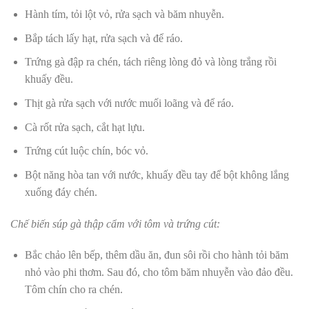
Hành tím, tỏi lột vỏ, rửa sạch và băm nhuyễn.
Bắp tách lấy hạt, rửa sạch và để ráo.
Trứng gà đập ra chén, tách riêng lòng đỏ và lòng trắng rồi
khuấy đều.
Thịt gà rửa sạch với nước muối loãng và để ráo.
Cà rốt rửa sạch, cắt hạt lựu.
Trứng cút luộc chín, bóc vỏ.
Bột năng hòa tan với nước, khuấy đều tay để bột không lắng
xuống đáy chén.
Chế biến súp gà thập cẩm với tôm và trứng cút:
Bắc chảo lên bếp, thêm dầu ăn, đun sôi rồi cho hành tỏi băm
nhỏ vào phi thơm. Sau đó, cho tôm băm nhuyễn vào đảo đều.
Tôm chín cho ra chén.