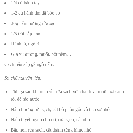
1/4 củ hành tây
1-2 củ hành tím đã bóc vỏ
30g nấm hương rửa sạch
1/5 trái bắp non
Hành lá, ngò rí
Gia vị: đường, muối, bột nêm…
Cách nấu súp gà ngô nấm:
Sơ chế nguyên liệu:
Thịt gà sau khi mua về, rửa sạch với chanh và muối, xả sạch
rồi để ráo nước
Nấm hương rửa sạch, cắt bỏ phần gốc và thái sợ nhỏ.
Nấm tuyết ngâm cho nở, rửa sạch, cắt nhỏ.
Bắp non rửa sạch, cắt thành từng khúc nhỏ.