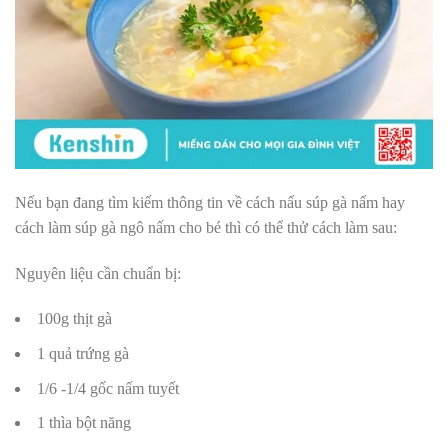
Nếu bạn đang tìm kiếm thông tin về cách nấu súp gà nấm hay
cách làm súp gà ngô nấm cho bé thì có thể thử cách làm sau:
Nguyên liệu cần chuẩn bị:
100g thịt gà
1 quả trứng gà
1/6 -1/4 gốc nấm tuyết
1 thìa bột năng