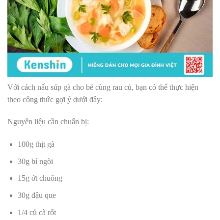
Với cách nấu súp gà cho bé cùng rau củ, bạn có thể thực hiện
theo công thức gợi ý dưới đây:
Nguyên liệu cần chuẩn bị:
100g thịt gà
30g bí ngòi
15g ớt chuông
30g đậu que
1/4 củ cà rốt