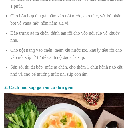
1 phút.
Cho hỗn hợp thịt gà, nấm vào nồi nước, đảo nhẹ, vớt bỏ phần
bọt và váng mỡ, nêm nếm gia vị.
Đập trứng gà ra chén, đánh tan rồi cho vào nồi súp và khuấy
nhẹ.
Cho bột năng vào chén, thêm xíu nước lọc, khuấy đều rồi cho
vào nồi súp từ từ để canh độ đặc của súp.
Súp sôi thì tắt bếp, múc ra chén, cho thêm 1 chút hành ngò cắt
nhỏ và cho bé thưởng thức khi súp còn ấm.
2. Cách nấu súp gà rau củ đơn giản