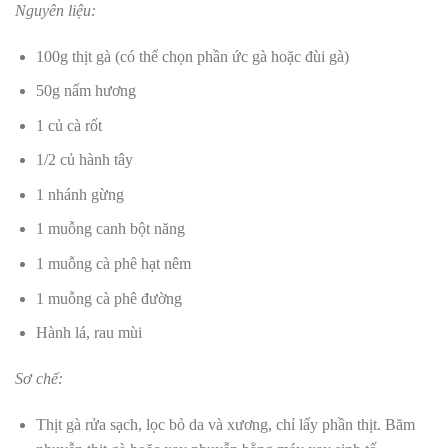
Nguyên liệu:
100g thịt gà (có thể chọn phần ức gà hoặc đùi gà)
50g nấm hương
1 củ cà rốt
1/2 củ hành tây
1 nhánh gừng
1 muỗng canh bột năng
1 muỗng cà phê hạt nêm
1 muỗng cà phê đường
Hành lá, rau mùi
Sơ chế:
Thịt gà rửa sạch, lọc bỏ da và xương, chỉ lấy phần thịt. Băm