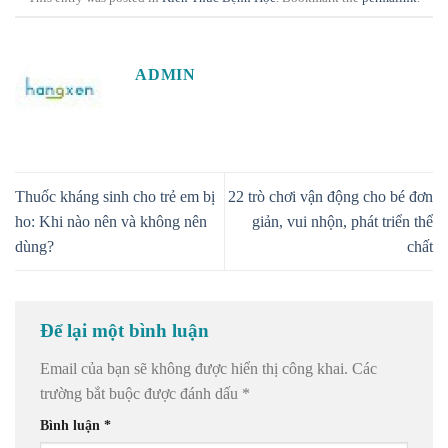
ADMIN
Thuốc kháng sinh cho trẻ em bị
22 trò chơi vận động cho bé đơn
ho: Khi nào nên và không nên
giản, vui nhộn, phát triển thể
dùng?
chất
Để lại một bình luận
Email của bạn sẽ không được hiển thị công khai.
Các
trường bắt buộc được đánh dấu
*
Bình luận
*