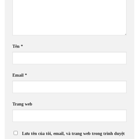
Tên
*
Email
*
Trang web
Lưu tên của tôi, email, và trang web trong trình duyệt