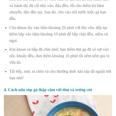
và hành tây đã cắt nhỏ vào, đảo đều, rồi cho thêm tỏi băm
nhuyễn, đảo đều tay. Sau đó, cho vào nồi nước luộc gà ban
đầu.
Cho khoai tây vào hầm khoảng 20 phút với lửa vừa, tiếp tục
thêm bắp vào hầm khoảng 10 phút để bắp chín đều, mềm và
ngọt.
Khi khoai và bắp đã chín nhừ, bạn thêm thịt gà đã xé sợi vào
nồi, khuấy đều, đun thêm khoảng 10 phút rồi nêm nếm gia vị
vừa ăn.
Tắt bếp, múc ra chén và cho thưởng thức khi súp đã nguội bớt
bạn nhé!
4. Cách nấu súp gà thập cẩm với tôm và trứng cút