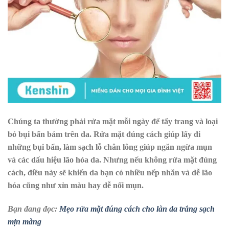
Chúng ta thường phải rửa mặt mỗi ngày để tẩy trang và loại
bỏ bụi bẩn bám trên da. Rửa mặt đúng cách giúp lấy đi
những bụi bẩn, làm sạch lỗ chân lông giúp ngăn ngừa mụn
và các dấu hiệu lão hóa da. Nhưng nếu không rửa mặt đúng
cách, điều này sẽ khiến da bạn có nhiều nếp nhăn và dễ lão
hóa cũng như xỉn màu hay dễ nổi mụn.
Bạn đang đọc:
Mẹo rửa mặt đúng cách cho làn da trắng sạch
mịn màng