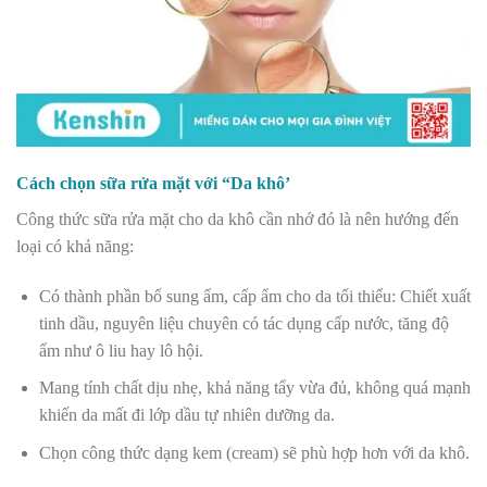
Cách chọn sữa rửa mặt với “Da khô’
Công thức sữa rửa mặt cho da khô cần nhớ đó là nên hướng đến
loại có khả năng:
Có thành phần bổ sung ẩm, cấp ẩm cho da tối thiểu: Chiết xuất
tinh dầu, nguyên liệu chuyên có tác dụng cấp nước, tăng độ
ẩm như ô liu hay lô hội.
Mang tính chất dịu nhẹ, khả năng tẩy vừa đủ, không quá mạnh
khiến da mất đi lớp dầu tự nhiên dưỡng da.
Chọn công thức dạng kem (cream) sẽ phù hợp hơn với da khô.