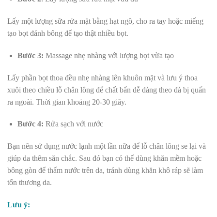
Lấy một lượng sữa rửa mặt bằng hạt ngô, cho ra tay hoặc miếng
tạo bọt đánh bông để tạo thật nhiều bọt.
Bước 3:
Massage nhẹ nhàng với lượng bọt vừa tạo
Lấy phần bọt thoa đều nhẹ nhàng lên khuôn mặt và lưu ý thoa
xuôi theo chiều lỗ chân lông để chất bẩn dễ dàng theo đà bị quấn
ra ngoài. Thời gian khoảng 20-30 giây.
Bước 4:
Rửa sạch với nước
Bạn nên sử dụng nước lạnh một lần nữa để lỗ chân lông se lại và
giúp da thêm săn chắc. Sau đó bạn có thể dùng khăn mềm hoặc
bông gòn để thấm nước trên da, tránh dùng khăn khô ráp sẽ làm
tổn thương da.
Lưu ý: