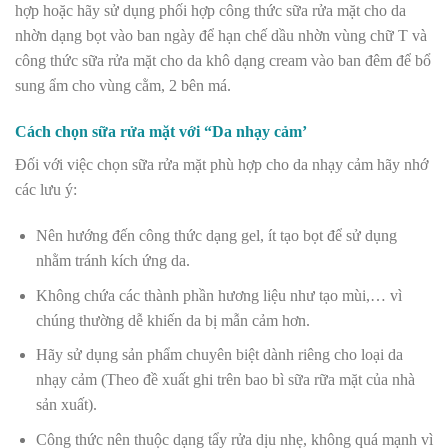
hợp hoặc hãy sử dụng phối hợp công thức sữa rửa mặt cho da
nhờn dạng bọt vào ban ngày để hạn chế dầu nhờn vùng chữ T và
công thức sữa rửa mặt cho da khô dạng cream vào ban đêm để bổ
sung ẩm cho vùng cằm, 2 bên má.
Cách chọn sữa rửa mặt với “Da nhạy cảm’
Đối với việc chọn sữa rửa mặt phù hợp cho da nhạy cảm hãy nhớ
các lưu ý:
Nên hướng đến công thức dạng gel, ít tạo bọt để sử dụng
nhằm tránh kích ứng da.
Không chứa các thành phần hương liệu như tạo mùi,… vì
chúng thường dễ khiến da bị mẫn cảm hơn.
Hãy sử dụng sản phẩm chuyên biệt dành riêng cho loại da
nhạy cảm (Theo đề xuất ghi trên bao bì sữa rữa mặt của nhà
sản xuất).
Công thức nên thuộc dạng tẩy rửa dịu nhẹ, không quá mạnh vì