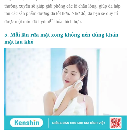
thường xuyên sẽ giúp giải phóng các lỗ chân lông, giúp da hấp
thụ các sản phẩm dưỡng da tốt hơn. Nhờ đó, da bạn sẽ duy trì
[*]
được một mức độ hydrat
hóa thích hợp.
5. Mỗi lần rửa mặt xong không nên dùng khăn
mặt lau khô