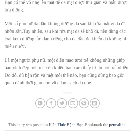
Bạn có thể vỗ nhẹ lên mặt để da mặt được thư giãn và máu được
lưu thông.
Một số phụ nữ da dầu không dưỡng da sau khi rửa mặt vì da đã
nhờn sẵn.Tuy nhiên, sau khi rửa mặt da sẽ khô đi, nên dùng các
loại kem dưỡng ẩm dành riêng cho da dầu để khiến da không bị
thiếu nước.
Là một người phụ nữ, một diện mạo tươi trẻ không những giúp
bạn xinh đẹp hơn mà còn khiến bạn cảm thấy tự tin hơn rất nhiều.
Do đó, dù bận rộn và mệt mỏi thế nào, bạn cũng đừng bao giờ
quên
dành thời gian cho việc làm sạch da nhé.
This entry was posted in
Kiến Thức Bệnh Học
. Bookmark the
permalink
.