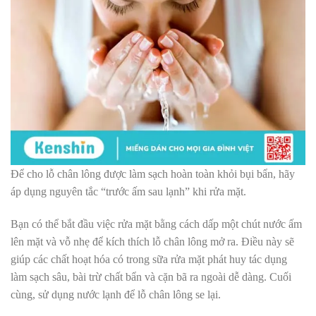
Để cho lỗ chân lông được làm sạch hoàn toàn khỏi bụi bẩn, hãy
áp dụng nguyên tắc “trước ấm sau lạnh” khi rửa mặt.
Bạn có thể bắt đầu việc rửa mặt bằng cách dấp một chút nước ấm
lên mặt và vỗ nhẹ để kích thích lỗ chân lông mở ra. Điều này sẽ
giúp các chất hoạt hóa có trong sữa rửa mặt phát huy tác dụng
làm sạch sâu, bài trừ chất bẩn và cặn bã ra ngoài dễ dàng. Cuối
cùng, sử dụng nước lạnh để lỗ chân lông se lại.