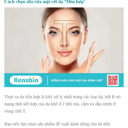
Cách chọn sữa rửa mặt với da “Hỗn hợp’
Thực ra da hỗn hợp là khó xử lý nhất trong các loại da, bởi lẽ nó
mang tính kết hợp của da khô ở 2 bên má, cằm và dầu nhờn ở
vùng chữ T.
Bạn nên lựa chọn sản phẩm đề xuất dành riêng cho da hỗn