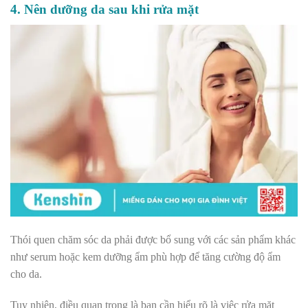
4. Nên dưỡng da sau khi rửa mặt
Thói quen chăm sóc da phải được bổ sung với các sản phẩm khác
như serum hoặc kem dưỡng ẩm phù hợp để tăng cường độ ẩm
cho da.
Tuy nhiên, điều quan trọng là bạn cần hiểu rõ là việc rửa mặt