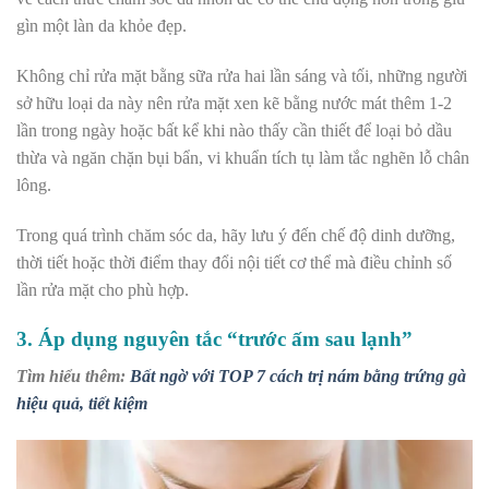
gìn một làn da khỏe đẹp.
Không chỉ rửa mặt bằng sữa rửa hai lần sáng và tối, những người
sở hữu loại da này nên rửa mặt xen kẽ bằng nước mát thêm 1-2
lần trong ngày hoặc bất kể khi nào thấy cần thiết để loại bỏ dầu
thừa và ngăn chặn bụi bẩn, vi khuẩn tích tụ làm tắc nghẽn lỗ chân
lông.
Trong quá trình chăm sóc da, hãy lưu ý đến chế độ dinh dưỡng,
thời tiết hoặc thời điểm thay đổi nội tiết cơ thể mà điều chỉnh số
lần rửa mặt cho phù hợp.
3.
Áp dụng nguyên tắc “trước ấm sau lạnh”
Tìm hiểu thêm:
Bất ngờ với TOP 7 cách trị nám bằng trứng gà
hiệu quả, tiết kiệm