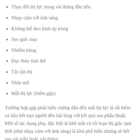
Thay đổi thị lực trong vài tháng đầu tiên
Nhạy cảm với ánh sáng
Không thể đeo kính áp tròng
Sẹo giác mạc
Nhiễm trùng
Đục thủy tinh thể
Tái cận thị
Nhìn mờ
Mất thị lực (hiếm gặp).
Trường hợp gặp phải biến chứng dẫn đến mất thị lực là rất hiếm
và hầu hết mọi người đều hài lòng với kết quả sau phẫu thuật.
Một số tác dụng phụ, đặc biệt là khô mắt và rối loạn thị giác tạm
thời (như nhạy cảm với ánh sáng) là khá phổ biến nhưng sẽ hết
sau vài tuần hoặc vài tháng.