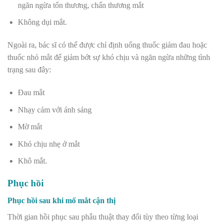
ngăn ngừa tổn thương, chấn thương mắt
Không dụi mắt.
Ngoài ra, bác sĩ có thể được chỉ định uống thuốc giảm đau hoặc
thuốc nhỏ mắt để giảm bớt sự khó chịu và ngăn ngừa những tình
trạng sau đây:
Đau mắt
Nhạy cảm với ánh sáng
Mờ mắt
Khó chịu nhẹ ở mắt
Khô mắt.
Phục hồi
Phục hồi sau khi mổ mắt cận thị
Thời gian hồi phục sau phẫu thuật thay đổi tùy theo từng loại