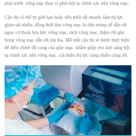
phía trước võng mạc thay vì phải hội tụ chính xác trên võng mạc.
Cận thị có thể tự giới hạn hoặc tiến triển rất nhanh, làm thị lực
giảm sút nhiều, đồng thời làm võng mạc bị dãn mỏng dễ dẫn tới
nguy cơ thoái hóa hắc võng mạc, rách võng mạc, thậm chí gây
bong võng mạc dẫn tới mù lòa. Mổ mắt cận thị sẽ được thực hiện
để điều chỉnh độ cong của giác mạc, nhằm giúp cho ánh sáng hội
tụ chính xác trên võng mạc, cải thiện thị lực càng nhiều càng tốt.