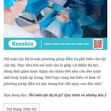
Mổ mắt cận thị là một phương pháp điều trị phổ biến cho tật
cận thị. Mục tiêu khi mổ mắt cận là giúp cải thiện thị lực,
đồng thời giảm hoặc thậm chí chấm dứt nhu cầu đeo kính
mắt hoặc kính áp tròng. Mời bạn cùng tìm hiểu rõ hơn về
phương pháp điều trị này trong bài viết ngay sau đây nhé!
Bạn đang đọc:
Mổ mắt cận thị là gì? Quy trình và những lưu ý
Nội Dung
[
Hiển thị
]