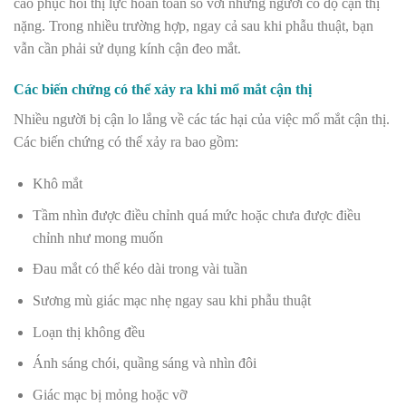
cao phục hồi thị lực hoàn toàn so với những người có độ cận thị
nặng. Trong nhiều trường hợp, ngay cả sau khi phẫu thuật, bạn
vẫn cần phải sử dụng kính cận đeo mắt.
Các biến chứng có thể xảy ra khi mổ mắt cận thị
Nhiều người bị cận lo lắng về các tác hại của việc mổ mắt cận thị.
Các biến chứng có thể xảy ra bao gồm:
Khô mắt
Tầm nhìn được điều chỉnh quá mức hoặc chưa được điều
chỉnh như mong muốn
Đau mắt có thể kéo dài trong vài tuần
Sương mù giác mạc nhẹ ngay sau khi phẫu thuật
Loạn thị không đều
Ánh sáng chói, quầng sáng và nhìn đôi
Giác mạc bị mỏng hoặc vỡ