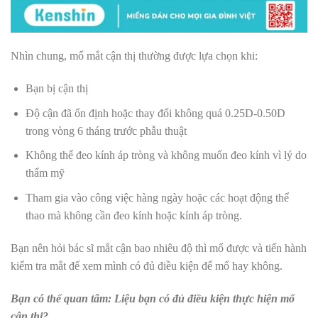
Nhìn chung, mổ mắt cận thị thường được lựa chọn khi:
Bạn bị cận thị
Độ cận đã ổn định hoặc thay đổi không quá 0.25D-0.50D
trong vòng 6 tháng trước phẫu thuật
Không thể đeo kính áp tròng và không muốn đeo kính vì lý do
thẩm mỹ
Tham gia vào công việc hàng ngày hoặc các hoạt động thể
thao mà không cần đeo kính hoặc kính áp tròng.
Bạn nên hỏi bác sĩ mắt cận bao nhiêu độ thì mổ được và tiến hành
kiểm tra mắt để xem mình có đủ điều kiện để mổ hay không.
Bạn có thể quan tâm: Liệu bạn có đủ điều kiện thực hiện mổ
cận thị?