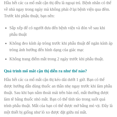
Hầu hết các ca mổ mắt cận thị đều là ngoại trú. Bệnh nhân có thể
về nhà ngay trong ngày mà không phải ở lại bệnh viện qua đêm.
Trước khi phẫu thuật, bạn nên:
Sắp xếp để có người đưa đến bệnh viện và đón về sau khi
phẫu thuật
Không đeo kính áp tròng trước khi phẫu thuật để ngăn kính áp
tròng ảnh hưởng đến hình dạng của giác mạc
Không trang điểm mắt trong 2 ngày trước khi phẫu thuật.
Quá trình mổ mắt cận thị diễn ra như thế nào?
Hầu hết các ca mổ mắt cận thị kéo dài dưới 1 giờ. Bạn có thể
được hướng dẫn dùng thuốc an thần nhẹ ngay trước khi làm phẫu
thuật. Sau khi bạn nằm thoải mái trên bàn mổ, mắt thường được
làm tê bằng thuốc nhỏ mắt. Bạn có thể tỉnh táo trong suốt quá
trình phẫu thuật. Mắt của bạn có thể được mở bằng mỏ vịt. Đây là
một thiết bị giống như lò xo được đặt giữa mí mắt.