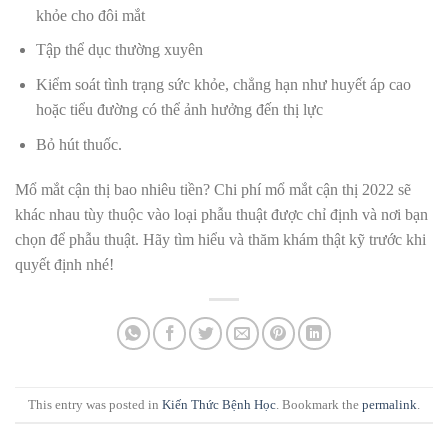
khỏe cho đôi mắt
Tập thể dục thường xuyên
Kiểm soát tình trạng sức khỏe, chẳng hạn như huyết áp cao
hoặc tiểu đường có thể ảnh hưởng đến thị lực
Bỏ hút thuốc.
Mổ mắt cận thị bao nhiêu tiền? Chi phí mổ mắt cận thị 2022 sẽ
khác nhau tùy thuộc vào loại phẫu thuật được chỉ định và nơi bạn
chọn để phẫu thuật. Hãy tìm hiểu và thăm khám thật kỹ trước khi
quyết định nhé!
This entry was posted in
Kiến Thức Bệnh Học
. Bookmark the
permalink
.