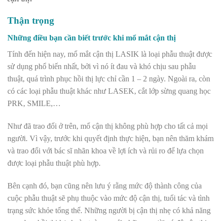
Thận trọng
Những điều bạn cần biết trước khi mổ mắt cận thị
Tính đến hiện nay, mổ mắt cận thị LASIK là loại phẫu thuật được
sử dụng phổ biến nhất, bởi vì nó ít đau và khó chịu sau phẫu
thuật, quá trình phục hồi thị lực chỉ cần 1 – 2 ngày. Ngoài ra, còn
có các loại phẫu thuật khác như LASEK, cắt lớp sừng quang học
PRK, SMILE,…
Như đã trao đổi ở trên, mổ cận thị không phù hợp cho tất cả mọi
người. Vì vậy, trước khi quyết định thực hiện, bạn nên thăm khám
và trao đổi với bác sĩ nhãn khoa về lợi ích và rủi ro để lựa chọn
được loại phẫu thuật phù hợp.
Bên cạnh đó, bạn cũng nên lưu ý rằng mức độ thành công của
cuộc phẫu thuật sẽ phụ thuộc vào mức độ cận thị, tuổi tác và tình
trạng sức khỏe tổng thể. Những người bị cận thị nhẹ có khả năng