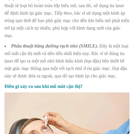
thuật sẽ loại bỏ hoàn toàn lớp biểu mô, sau đó, sử dụng tia laser
để định hình lại giác mạc. Tiếp theo, bác sĩ sử dụng một kính áp
tròng tạm thời để bao phủ giác mạc cho đến khi biểu mô phát triển
trở lại một cách tự nhiên, phù hợp với hình dạng mới của giác
mạc.
Phẫu thuật bằng đường rạch nhỏ (SMILE).
Đây là một loại
mổ mắt cận thị mới và tiên tiến nhất hiện nay. Bác sĩ sẽ dùng tia
laser để tạo ra một mô nhỏ hình thấu kính (hạt đậu) bên dưới bề
mặt giác mạc thông qua một vết rạch nhỏ ở rìa giác mạc. Hạt đậu
này sẽ được đưa ra ngoài, qua đó tạo hình lại cho giác mạc.
Điều gì xảy ra sau khi mổ mắt cận thị?