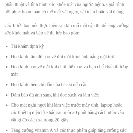
phẫu thuật và tình hình sức khỏe mắt của người bệnh. Quá trình
hồi phục hoàn toàn có thể mất vài ngày, vài tuần hoặc vài tháng.
Các bước bạn nên thực hiện sau khi mổ mắt cận thị để tăng cường
sức khỏe mắt và bảo vệ thị lực bao gồm:
Tái khám định kỳ
Đeo kính râm để bảo vệ đôi mắt khỏi ánh nắng mặt trời
Đeo kính bảo vệ mắt khi chơi thể thao và hạn chế chấn thương
mắt
Đeo kính theo chỉ dẫn của bác sĩ nếu cần
Đảm bảo đủ ánh sáng khi đọc sách và làm việc
Cho mắt nghỉ ngơi khi làm việc trước máy tính, laptop hoặc
các thiết bị điện tử khác sau mỗi 20 phút bằng cách nhìn vào
vật gì đó cách xa trong 20 giây.
Tăng cường vitamin A và các thực phẩm giúp tăng cường sức