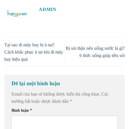
ADMIN
Tại sao đi máy bay bị ù tai?
Bị sỏi thận nên uống nước lá gì?
Cách khắc phục ù tai khi đi máy
6 thức uống giúp tiêu sỏi
bay hiệu quả
Để lại một bình luận
Email của bạn sẽ không được hiển thị công khai.
Các
trường bắt buộc được đánh dấu
*
Bình luận
*