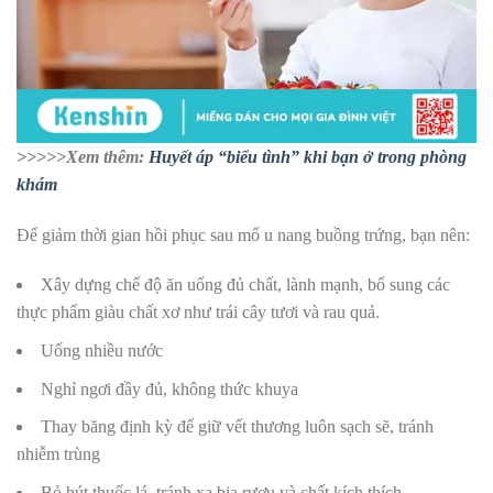
>>>>>Xem thêm:
Huyết áp “biểu tình” khi bạn ở trong phòng
khám
Để giảm thời gian hồi phục sau mổ u nang buồng trứng, bạn nên:
Xây dựng chế độ ăn uống đủ chất, lành mạnh, bổ sung các
thực phẩm giàu chất xơ như trái cây tươi và rau quả.
Uống nhiều nước
Nghỉ ngơi đầy đủ, không thức khuya
Thay băng định kỳ để giữ vết thương luôn sạch sẽ, tránh
nhiễm trùng
Bỏ hút thuốc lá, tránh xa bia rượu và chất kích thích