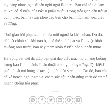
tay nặng nhọc, bạn sẽ cần nghỉ ngơi lâu hơn. Bạn chỉ nên đi làm
lại khi có ý kiến của bác sĩ phẫu thuật. Trong thời gian đầu trở lại
công việc, bạn hãy xin phép cấp trên cho bạn ngồi làm việc thay
vì đứng.
Thời gian hồi phục sau mổ của mỗi người là khác nhau. Do đó,
để biết chính xác khi nào bạn có thể sinh hoạt và làm việc bình
thường như trước, bạn hãy tham khảo ý kiến bác sĩ phẫu thuật.
Hy vọng bài viết đã giúp bạn giải đáp thắc mắc mổ u nang buồng
trứng bao lâu thì lành. Phẫu thuật u nang buồng trứng, đặc biệt là
phẫu thuật mở bụng sẽ tác động lớn đến sức khỏe. Do đó, bạn cần
có kế hoạch nghỉ ngơi và chăm sóc hậu phẫu đúng cách để cơ thể
nhanh chóng hồi phục.