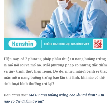
Hiện nay, có 2 phương pháp phẫu thuật u nang buồng trứng
là mổ nội soi và mổ hở. Mỗi phương pháp có những đặc điểm
và quy trình thực hiện riêng. Do đó, nhiều người bệnh sẽ thắc
mắc mổ u nang buồng trứng bao lâu thì lành, khi nào có thể
sinh hoạt bình thường trở lại?
Bạn đang đọc:
Mổ u nang buồng trứng bao lâu thì lành? Khi
nào có thể đi làm trở lại?