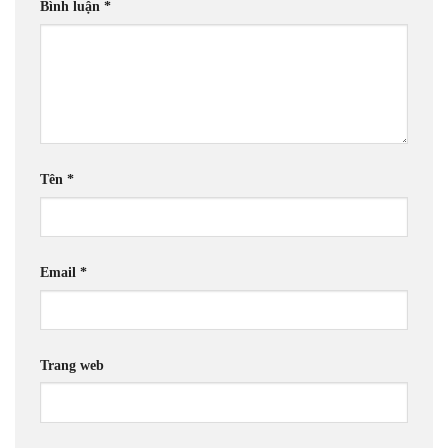
Bình luận
*
Tên
*
Email
*
Trang web