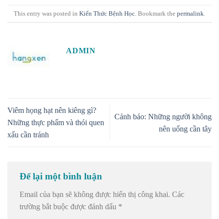
This entry was posted in
Kiến Thức Bệnh Học
. Bookmark the
permalink
.
ADMIN
Viêm họng hạt nên kiêng gì?
Cảnh báo: Những người không
Những thực phẩm và thói quen
nên uống cần tây
xấu cần tránh
Để lại một bình luận
Email của bạn sẽ không được hiển thị công khai.
Các
trường bắt buộc được đánh dấu
*