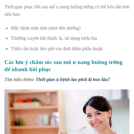
Thời gian phục hồi sau mổ u nang buồng trứng có thể kéo dài hơn
nếu bạn:
Mắc bệnh mãn tính (như tiểu đường)
Thường xuyên hút thuốc lá, sử dụng rượu bia
Thừa cân hoặc béo phì vào thời điểm phẫu thuật.
Các lưu ý chăm sóc sau mổ u nang buồng trứng
để nhanh hồi phục
Tìm hiểu thêm:
Thời gian ủ bệnh lao phổi là bao lâu?